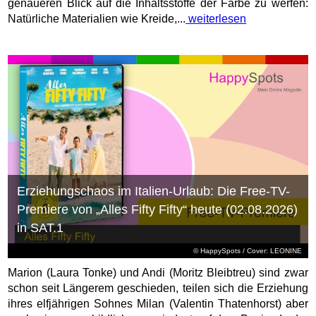
genaueren Blick auf die Inhaltsstoffe der Farbe zu werfen:
Natürliche Materialien wie Kreide,...
weiterlesen
Erziehungschaos im Italien-Urlaub: Die Free-TV-
Premiere von „Alles Fifty Fifty“ heute (02.08.2026)
in SAT.1
© HappySpots / Cover: LEONINE
Marion (Laura Tonke) und Andi (Moritz Bleibtreu) sind zwar
schon seit Längerem geschieden, teilen sich die Erziehung
ihres elfjährigen Sohnes Milan (Valentin Thatenhorst) aber