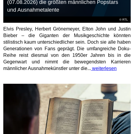
(07.08.2026) die größten männlichen Popstars
und Ausnahmetalente
©
RTL
Elvis Presley, Herbert Grönemeyer, Elton John und Justin
Bieber – die Giganten der Musikgeschichte könnten
stilistisch kaum unterschiedlicher sein. Doch sie alle haben
Generationen von Fans geprägt. Die umfangreiche Doku-
Reihe reist diesmal von den 1950er Jahren bis in die
Gegenwart und nimmt die bewegendsten Karrieren
männlicher Ausnahmekünstler unter die...
weiterlesen