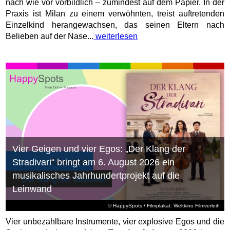
nach wie vor vorbildlich – zumindest auf dem Papier. In der
Praxis ist Milan zu einem verwöhnten, treist auftretenden
Einzelkind herangewachsen, das seinen Eltern nach
Belieben auf der Nase...
weiterlesen
Vier Geigen und vier Egos: „Der Klang der
Stradivari“ bringt am 6. August 2026 ein
musikalisches Jahrhundertprojekt auf die
Leinwand
© HappySpots / Filmplakat: Weltkino Filmverleih
Vier unbezahlbare Instrumente, vier explosive Egos und die