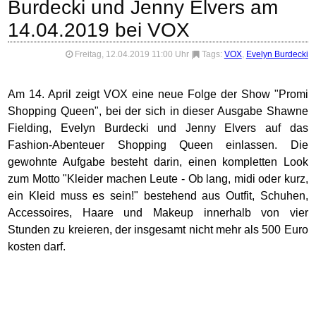
Burdecki und Jenny Elvers am
14.04.2019 bei VOX
Freitag, 12.04.2019 11:00 Uhr
|
Tags:
VOX
,
Evelyn Burdecki
Am 14. April zeigt VOX eine neue Folge der Show "Promi
Shopping Queen", bei der sich in dieser Ausgabe Shawne
Fielding, Evelyn Burdecki und Jenny Elvers auf das
Fashion-Abenteuer Shopping Queen einlassen. Die
gewohnte Aufgabe besteht darin, einen kompletten Look
zum Motto "Kleider machen Leute - Ob lang, midi oder kurz,
ein Kleid muss es sein!" bestehend aus Outfit, Schuhen,
Accessoires, Haare und Makeup innerhalb von vier
Stunden zu kreieren, der insgesamt nicht mehr als 500 Euro
kosten darf.