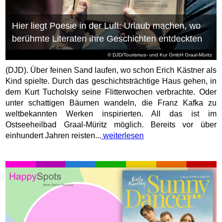
Hier liegt Poesie in der Luft: Urlaub machen, wo
berühmte Literaten ihre Geschichten entdeckten
© DJD/Tourismus- und Kur GmbH Graal-Müritz
(DJD). Über feinen Sand laufen, wo schon Erich Kästner als
Kind spielte. Durch das geschichtsträchtige Haus gehen, in
dem Kurt Tucholsky seine Flitterwochen verbrachte. Oder
unter schattigen Bäumen wandeln, die Franz Kafka zu
weltbekannten Werken inspirierten. All das ist im
Ostseeheilbad Graal-Müritz möglich. Bereits vor über
einhundert Jahren reisten...
weiterlesen