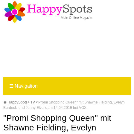
☰
Navigation
HappySpots
TV
"Promi Shopping Queen" mit Shawne Fielding, Evelyn
Burdecki und Jenny Elvers am 14.04.2019 bei VOX
"Promi Shopping Queen" mit
Shawne Fielding, Evelyn