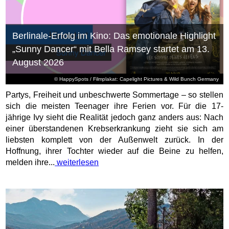
Berlinale-Erfolg im Kino: Das emotionale Highlight
„Sunny Dancer“ mit Bella Ramsey startet am 13.
August 2026
© HappySpots / Filmplakat: Capelight Pictures & Wild Bunch Germany
Partys, Freiheit und unbeschwerte Sommertage – so stellen
sich die meisten Teenager ihre Ferien vor. Für die 17-
jährige Ivy sieht die Realität jedoch ganz anders aus: Nach
einer überstandenen Krebserkrankung zieht sie sich am
liebsten komplett von der Außenwelt zurück. In der
Hoffnung, ihrer Tochter wieder auf die Beine zu helfen,
melden ihre...
weiterlesen