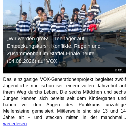
„Wir werden groß! – Teenager auf
Entdeckungskurs“: Konflikte, Regeln und
Zusammenhalt im Staffel-Finale heute
(04.08.2026) auf VOX
©
RTL
Das einzigartige VOX-Generationenprojekt begleitet zwölf
Jugendliche nun schon seit einem vollen Jahrzehnt auf
ihrem Weg durchs Leben. Die sechs Mädchen und sechs
Jungen kennen sich bereits seit dem Kindergarten und
haben vor den Augen des Publikums unzählige
Meilensteine gemeistert. Mittlerweile sind sie 13 und 14
Jahre alt – und stecken mitten in der manchmal...
weiterlesen