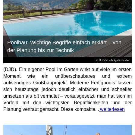
Poolbau: Wichtige Begriffe einfach erklärt – von
der Planung bis zur Technik
© DJD/Pool-Systems.de
(DJD). Ein eigener Pool im Garten wirkt auf viele im ersten
Moment wie ein unüberschaubares und extrem
aufwendiges Großbauprojekt. Moderne Fertigpools lassen
sich heutzutage jedoch deutlich einfacher und schneller
umsetzen als oft vermutet – vorausgesetzt, man hat sich im
Vorfeld mit den wichtigsten Begrifflichkeiten und der
Planung vertraut gemacht. Diese kompakte...
weiterlesen