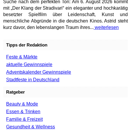
Suche nach dem perfekten Ton: Am 6. August 2026 kommt
mit „Der Klang der Stradivari“ ein eleganter und hochkarätig
besetzter Spielfilm über Leidenschaft, Kunst und
menschliche Abgründe in die deutschen Kinos. Astrid steht
kurz davor, den lebenslangen Traum ihres...
weiterlesen
Tipps der Redaktion
Feste & Märkte
aktuelle Gewinnspiele
Adventskalender Gewinnspiele
Stadtfeste in Deutschland
Ratgeber
Beauty & Mode
Essen & Trinken
Familie & Freizeit
Gesundheit & Wellness