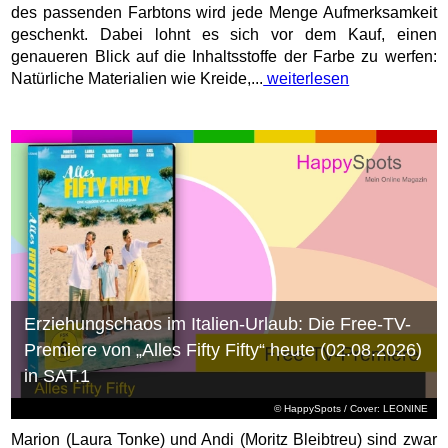
des passenden Farbtons wird jede Menge Aufmerksamkeit
geschenkt. Dabei lohnt es sich vor dem Kauf, einen
genaueren Blick auf die Inhaltsstoffe der Farbe zu werfen:
Natürliche Materialien wie Kreide,...
weiterlesen
Erziehungschaos im Italien-Urlaub: Die Free-TV-
Premiere von „Alles Fifty Fifty“ heute (02.08.2026)
in SAT.1
© HappySpots / Cover: LEONINE
Marion (Laura Tonke) und Andi (Moritz Bleibtreu) sind zwar