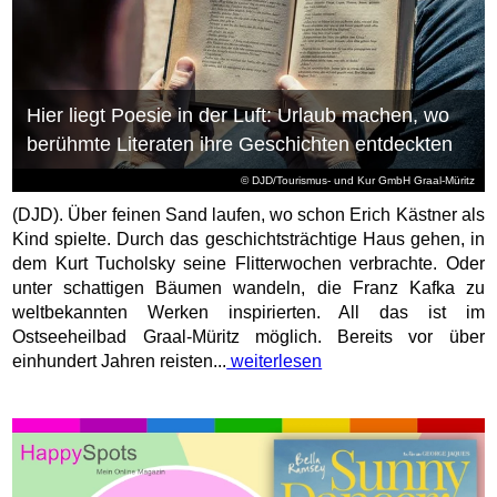
Hier liegt Poesie in der Luft: Urlaub machen, wo
berühmte Literaten ihre Geschichten entdeckten
© DJD/Tourismus- und Kur GmbH Graal-Müritz
(DJD). Über feinen Sand laufen, wo schon Erich Kästner als
Kind spielte. Durch das geschichtsträchtige Haus gehen, in
dem Kurt Tucholsky seine Flitterwochen verbrachte. Oder
unter schattigen Bäumen wandeln, die Franz Kafka zu
weltbekannten Werken inspirierten. All das ist im
Ostseeheilbad Graal-Müritz möglich. Bereits vor über
einhundert Jahren reisten...
weiterlesen