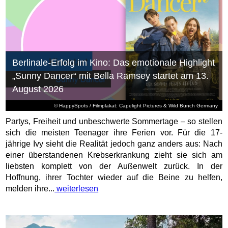
Berlinale-Erfolg im Kino: Das emotionale Highlight
„Sunny Dancer“ mit Bella Ramsey startet am 13.
August 2026
© HappySpots / Filmplakat: Capelight Pictures & Wild Bunch Germany
Partys, Freiheit und unbeschwerte Sommertage – so stellen
sich die meisten Teenager ihre Ferien vor. Für die 17-
jährige Ivy sieht die Realität jedoch ganz anders aus: Nach
einer überstandenen Krebserkrankung zieht sie sich am
liebsten komplett von der Außenwelt zurück. In der
Hoffnung, ihrer Tochter wieder auf die Beine zu helfen,
melden ihre...
weiterlesen