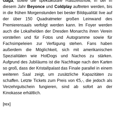
Gaga
, sowie die spektakuläre Halbzeitshow, in der in
diesem Jahr
Beyonce
und
Coldplay
auftreten werden, bis
in die frühen Morgenstunden bei bester Bildqualität live auf
der über 150 Quadratmeter großen Leinwand des
Premierensaals verfolgt werden kann. Im Foyer werden
auch die Lokalhelden der Dresden Monarchs ihren Verein
vorstellen und für Fotos und Autogramme sowie für
Fachsimpeleien zur Verfügung stehen. Fans haben
außerdem die Möglichkeit, sich mit amerikanischen
Spezialitäten wie HotDogs und Nachos zu stärken.
Aufgrund des Jubiläums ist die Nachfrage nach den Karten
so groß, dass der Kristallpalast das Finale parallel in einem
weiteren Saal zeigt, um zusätzliche Kapazitäten zu
schaffen. Letzte Tickets zum Preis von €5,-, die jedoch als
Verzehrgutschein fungieren, sind ab sofort an der
Kinokasse erhältlich.
[rex]