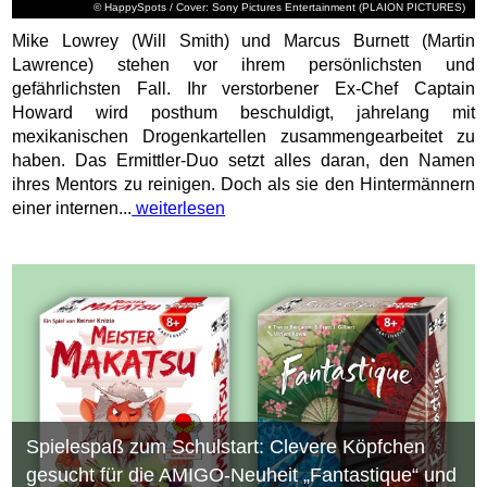
© HappySpots / Cover: Sony Pictures Entertainment (PLAION PICTURES)
Mike Lowrey (Will Smith) und Marcus Burnett (Martin
Lawrence) stehen vor ihrem persönlichsten und
gefährlichsten Fall. Ihr verstorbener Ex-Chef Captain
Howard wird posthum beschuldigt, jahrelang mit
mexikanischen Drogenkartellen zusammengearbeitet zu
haben. Das Ermittler-Duo setzt alles daran, den Namen
ihres Mentors zu reinigen. Doch als sie den Hintermännern
einer internen...
weiterlesen
Spielespaß zum Schulstart: Clevere Köpfchen
gesucht für die AMIGO-Neuheit „Fantastique“ und