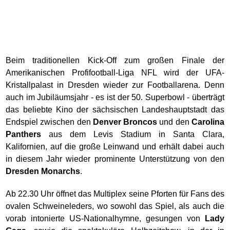
Beim traditionellen Kick-Off zum großen Finale der
Amerikanischen Profifootball-Liga NFL wird der UFA-
Kristallpalast in Dresden wieder zur Footballarena. Denn
auch im Jubiläumsjahr - es ist der 50. Superbowl - überträgt
das beliebte Kino der sächsischen Landeshauptstadt das
Endspiel zwischen den
Denver Broncos
und den
Carolina
Panthers
aus dem Levis Stadium in Santa Clara,
Kalifornien, auf die große Leinwand und erhält dabei auch
in diesem Jahr wieder prominente Unterstützung von den
Dresden Monarchs
.
Ab 22.30 Uhr öffnet das Multiplex seine Pforten für Fans des
ovalen Schweineleders, wo sowohl das Spiel, als auch die
vorab intonierte US-Nationalhymne, gesungen von
Lady