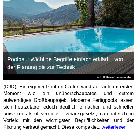
Poolbau: Wichtige Begriffe einfach erklärt – von
der Planung bis zur Technik
© DJD/Pool-Systems.de
(DJD). Ein eigener Pool im Garten wirkt auf viele im ersten
Moment wie ein unüberschaubares und extrem
aufwendiges Großbauprojekt. Moderne Fertigpools lassen
sich heutzutage jedoch deutlich einfacher und schneller
umsetzen als oft vermutet – vorausgesetzt, man hat sich im
Vorfeld mit den wichtigsten Begrifflichkeiten und der
Planung vertraut gemacht. Diese kompakte...
weiterlesen