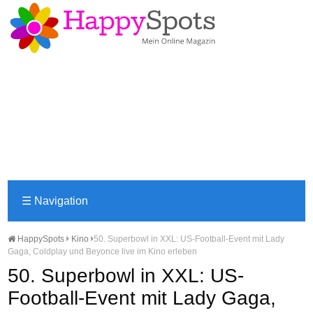
☰
Navigation
HappySpots
Kino
50. Superbowl in XXL: US-Football-Event mit Lady
Gaga, Coldplay und Beyonce live im Kino erleben
50. Superbowl in XXL: US-
Football-Event mit Lady Gaga,