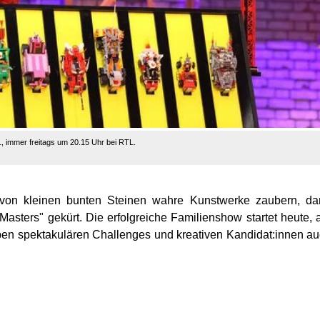
 immer freitags um 20.15 Uhr bei RTL.
von kleinen bunten Steinen wahre Kunstwerke zaubern, da
sters" gekürt. Die erfolgreiche Familienshow startet heute,
ben spektakulären Challenges und kreativen Kandidat:innen a