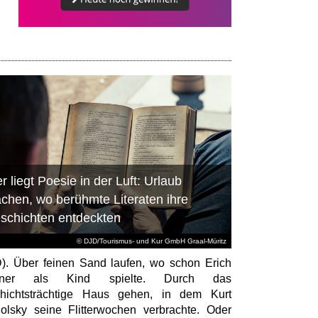
r liegt Poesie in der Luft: Urlaub
chen, wo berühmte Literaten ihre
schichten entdeckten
© DJD/Tourismus- und Kur GmbH Graal-Müritz
). Über feinen Sand laufen, wo schon Erich
tner als Kind spielte. Durch das
hichtsträchtige Haus gehen, in dem Kurt
olsky seine Flitterwochen verbrachte. Oder