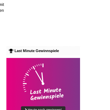
mit
en
Last Minute Gewinnspiele