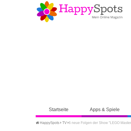
Startseite
Apps & Spiele
HappySpots
TV
6 neue Folgen der Show "LEGO Master