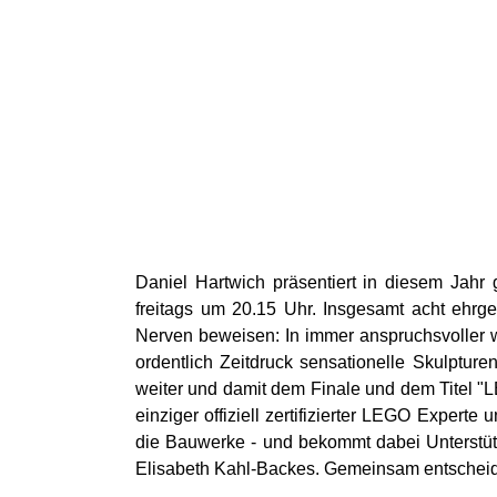
Daniel Hartwich präsentiert in diesem Ja
freitags um 20.15 Uhr. Insgesamt acht ehrg
Nerven beweisen: In immer anspruchsvoller 
ordentlich Zeitdruck sensationelle Skulptur
weiter und damit dem Finale und dem Titel 
einziger offiziell zertifizierter LEGO Expert
die Bauwerke - und bekommt dabei Unterstü
Elisabeth Kahl-Backes. Gemeinsam entscheid