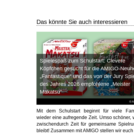
Das könnte Sie auch interessieren
Spielespaß zum Schulstart: Clevere
Köpfchen gesucht für die AMIGO-Neuhe
„Fantastique“ und das von der Jury Spi
des Jahres 2026 empfohlene „Meister
Makatsu“
© 
Mit dem Schulstart beginnt für viele Fam
wieder eine aufregende Zeit. Umso schöner,
zwischendurch Zeit für gemeinsame Spielr
bleibt! Zusammen mit AMIGO stellen wir euch