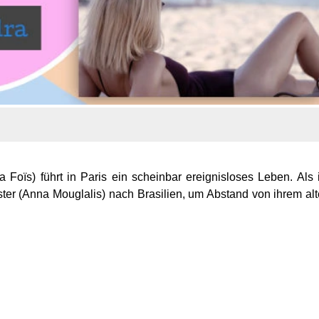
na Foïs) führt in Paris ein scheinbar ereignisloses Leben. Als 
wester (Anna Mouglalis) nach Brasilien, um Abstand von ihrem al