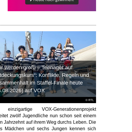
ir werden groß! – Teenager auf
tdeckungskurs“: Konflikte, Regeln und
sammenhalt im Staffel-Finale heute
4.08.2026) auf VOX
©
RTL
 einzigartige VOX-Generationenprojekt
eitet zwölf Jugendliche nun schon seit einem
en Jahrzehnt auf ihrem Weg durchs Leben. Die
hs Mädchen und sechs Jungen kennen sich