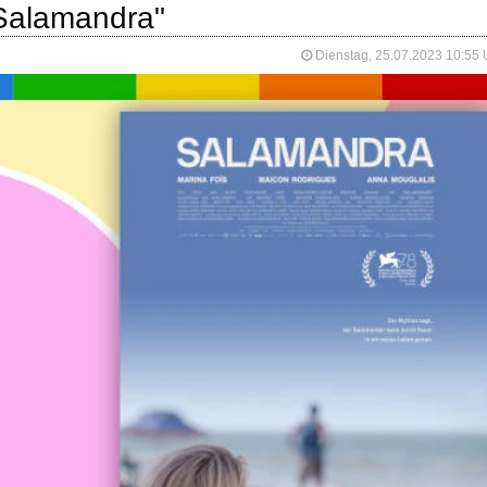
"Salamandra"
Dienstag, 25.07.2023 10:55 