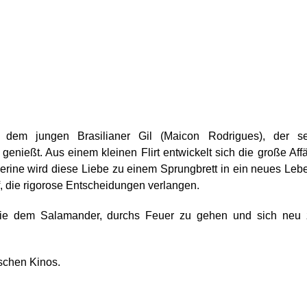
dem jungen Brasilianer Gil (Maicon Rodrigues), der se
enießt. Aus einem kleinen Flirt entwickelt sich die große Aff
therine wird diese Liebe zu einem Sprungbrett in ein neues Leb
 die rigorose Entscheidungen verlangen.
 wie dem Salamander, durchs Feuer zu gehen und sich neu 
schen Kinos.