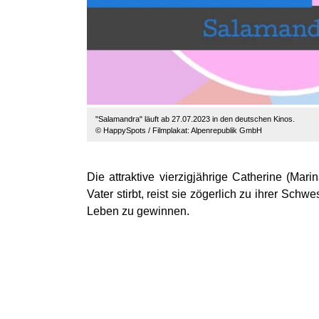
"Salamandra" läuft ab 27.07.2023 in den deutschen Kinos.
© HappySpots / Filmplakat: Alpenrepublik GmbH
Die attraktive vierzigjährige Catherine (Mari
Vater stirbt, reist sie zögerlich zu ihrer Sch
Leben zu gewinnen.