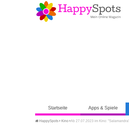
Startseite
Apps & Spiele
HappySpots
Kino
Ab 27.07.2023 im Kino: "Salamandra