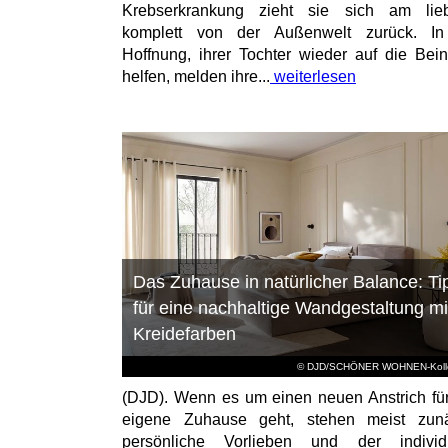
Krebserkrankung zieht sie sich am lieb
komplett von der Außenwelt zurück. In
Hoffnung, ihrer Tochter wieder auf die Bei
helfen, melden ihre...
weiterlesen
Das Zuhause in natürlicher Balance: Ti
für eine nachhaltige Wandgestaltung mi
Kreidefarben
© DJD/SCHÖNER WOHNEN-Kolle
(DJD). Wenn es um einen neuen Anstrich fü
eigene Zuhause geht, stehen meist zunä
persönliche Vorlieben und der individu