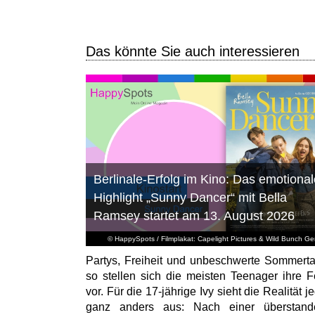
Das könnte Sie auch interessieren
Berlinale-Erfolg im Kino: Das emotional
Highlight „Sunny Dancer“ mit Bella
Ramsey startet am 13. August 2026
© HappySpots / Filmplakat: Capelight Pictures & Wild Bunch G
Partys, Freiheit und unbeschwerte Sommert
so stellen sich die meisten Teenager ihre F
vor. Für die 17-jährige Ivy sieht die Realität 
ganz anders aus: Nach einer überstand