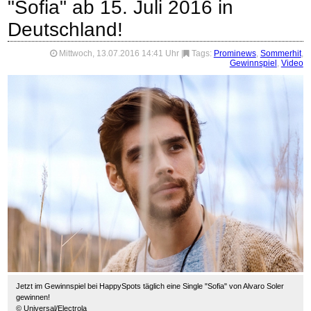
"Sofia" ab 15. Juli 2016 in
Deutschland!
Mittwoch, 13.07.2016 14:41 Uhr
|
Tags:
Prominews
,
Sommerhit
,
Gewinnspiel
,
Video
Jetzt im Gewinnspiel bei HappySpots täglich eine Single "Sofia" von Alvaro Soler
gewinnen!
© Universal/Electrola