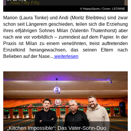
© HappySpots / Cover: LEONINE
Marion (Laura Tonke) und Andi (Moritz Bleibtreu) sind zwar
schon seit Längerem geschieden, teilen sich die Erziehung
ihres elfjährigen Sohnes Milan (Valentin Thatenhorst) aber
nach wie vor vorbildlich – zumindest auf dem Papier. In der
Praxis ist Milan zu einem verwöhnten, treist auftretenden
Einzelkind herangewachsen, das seinen Eltern nach
Belieben auf der Nase...
weiterlesen
„Kitchen Impossible“: Das Vater-Sohn-Duo