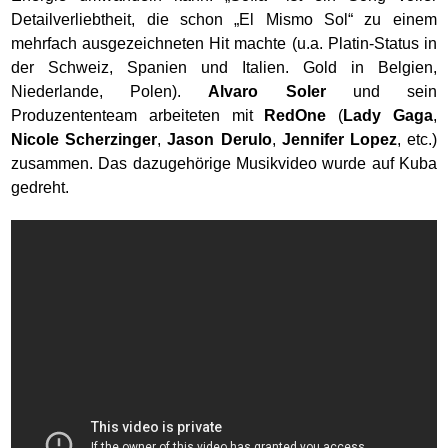
Detailverliebtheit, die schon „El Mismo Sol“ zu einem
mehrfach ausgezeichneten Hit machte (u.a. Platin-Status in
der Schweiz, Spanien und Italien. Gold in Belgien,
Niederlande, Polen).
Alvaro Soler
und sein
Produzententeam arbeiteten mit
RedOne
(
Lady Gaga
,
Nicole Scherzinger
,
Jason Derulo
,
Jennifer Lopez
, etc.)
zusammen. Das dazugehörige Musikvideo wurde auf Kuba
gedreht.