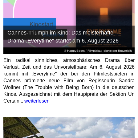
Cannes-Triumph im Kino: Das meisterhafte
Drama „Everytime“ startet am 6. August 2026
© HappySpots / Filmplakat: eksystent filmverleih
Ein radikal sinnliches, atmosphärisches Drama über
Verlust, Zeit und das Unvorstellbare: Am 6. August 2026
kommt mit „Everytime“ der bei den Filmfestspielen in
Cannes prämierte neue Film von Regisseurin Sandra
Wollner (The Trouble with Being Born) in die deutschen
Kinos. Ausgezeichnet mit dem Hauptpreis der Sektion Un
Certain...
weiterlesen