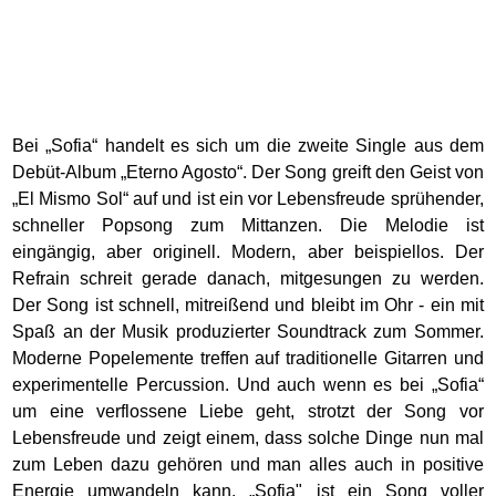
Bei „Sofia“ handelt es sich um die zweite Single aus dem
Debüt-Album „Eterno Agosto“. Der Song greift den Geist von
„El Mismo Sol“ auf und ist ein vor Lebensfreude sprühender,
schneller Popsong zum Mittanzen. Die Melodie ist
eingängig, aber originell. Modern, aber beispiellos. Der
Refrain schreit gerade danach, mitgesungen zu werden.
Der Song ist schnell, mitreißend und bleibt im Ohr - ein mit
Spaß an der Musik produzierter Soundtrack zum Sommer.
Moderne Popelemente treffen auf traditionelle Gitarren und
experimentelle Percussion. Und auch wenn es bei „Sofia“
um eine verflossene Liebe geht, strotzt der Song vor
Lebensfreude und zeigt einem, dass solche Dinge nun mal
zum Leben dazu gehören und man alles auch in positive
Energie umwandeln kann. „Sofia" ist ein Song voller