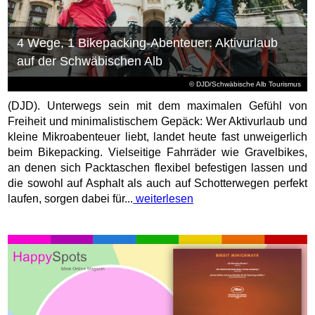
4 Wege, 1 Bikepacking-Abenteuer: Aktivurlaub
auf der Schwäbischen Alb
© DJD/Schwäbische Alb Tourismus
(DJD). Unterwegs sein mit dem maximalen Gefühl von
Freiheit und minimalistischem Gepäck: Wer Aktivurlaub und
kleine Mikroabenteuer liebt, landet heute fast unweigerlich
beim Bikepacking. Vielseitige Fahrräder wie Gravelbikes,
an denen sich Packtaschen flexibel befestigen lassen und
die sowohl auf Asphalt als auch auf Schotterwegen perfekt
laufen, sorgen dabei für...
weiterlesen