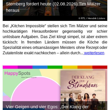
Stemberg fordert heute (02.08.2026) Tim Mälzer
heraus
©
RTL
/ Hendrik Lüders
Bei „Kitchen Impossible“ stellen sich Tim Mälzer und seine
hochkarätigen Herausforderer gegenseitig vor schier
unlösbare Aufgaben. Das Ziel klingt simpel, ist aber extrem
tückisch: In fremden Ländern müssen die Köche die
Spezialität eines ortsansässigen Meisters ohne Rezept oder
Zutatenliste exakt nachkochen – allein durch...
weiterlesen
Vier Geigen und vier Egos: „Der Klang der