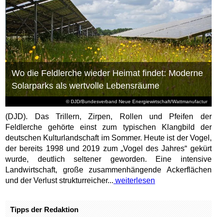
Wo die Feldlerche wieder Heimat findet: Moderne
Solarparks als wertvolle Lebensräume
© DJD/Bundesverband Neue Energiewirtschaft/Wattmanufactur
(DJD). Das Trillern, Zirpen, Rollen und Pfeifen der
Feldlerche gehörte einst zum typischen Klangbild der
deutschen Kulturlandschaft im Sommer. Heute ist der Vogel,
der bereits 1998 und 2019 zum „Vogel des Jahres“ gekürt
wurde, deutlich seltener geworden. Eine intensive
Landwirtschaft, große zusammenhängende Ackerflächen
und der Verlust strukturreicher...
weiterlesen
Tipps der Redaktion