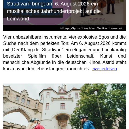
Stradivari“ bringt am 6. August 2026 ein
musikalisches Jahrhundertprojekt auf die
Leinwand
© HappySpots / Filmplakat: Weltkino Filmverleih
Vier unbezahlbare Instrumente, vier explosive Egos und die
Suche nach dem perfekten Ton: Am 6. August 2026 kommt
mit „Der Klang der Stradivari“ ein eleganter und hochkarätig
besetzter Spielfilm über Leidenschaft, Kunst und
menschliche Abgründe in die deutschen Kinos. Astrid steht
kurz davor, den lebenslangen Traum ihres...
weiterlesen