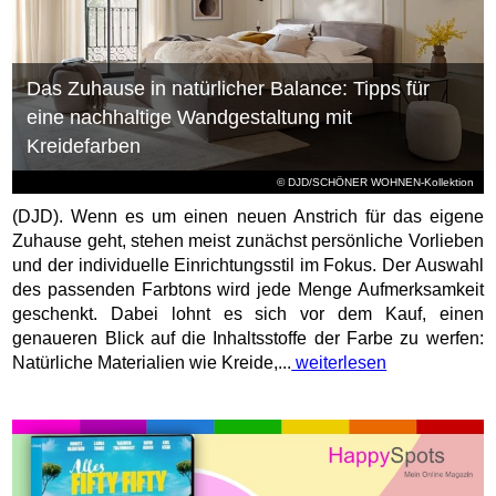
Das Zuhause in natürlicher Balance: Tipps für
eine nachhaltige Wandgestaltung mit
Kreidefarben
© DJD/SCHÖNER WOHNEN-Kollektion
(DJD). Wenn es um einen neuen Anstrich für das eigene
Zuhause geht, stehen meist zunächst persönliche Vorlieben
und der individuelle Einrichtungsstil im Fokus. Der Auswahl
des passenden Farbtons wird jede Menge Aufmerksamkeit
geschenkt. Dabei lohnt es sich vor dem Kauf, einen
genaueren Blick auf die Inhaltsstoffe der Farbe zu werfen:
Natürliche Materialien wie Kreide,...
weiterlesen