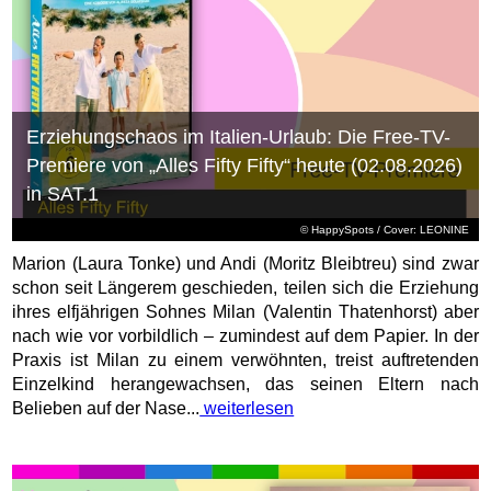
Erziehungschaos im Italien-Urlaub: Die Free-TV-
Premiere von „Alles Fifty Fifty“ heute (02.08.2026)
in SAT.1
© HappySpots / Cover: LEONINE
Marion (Laura Tonke) und Andi (Moritz Bleibtreu) sind zwar
schon seit Längerem geschieden, teilen sich die Erziehung
ihres elfjährigen Sohnes Milan (Valentin Thatenhorst) aber
nach wie vor vorbildlich – zumindest auf dem Papier. In der
Praxis ist Milan zu einem verwöhnten, treist auftretenden
Einzelkind herangewachsen, das seinen Eltern nach
Belieben auf der Nase...
weiterlesen