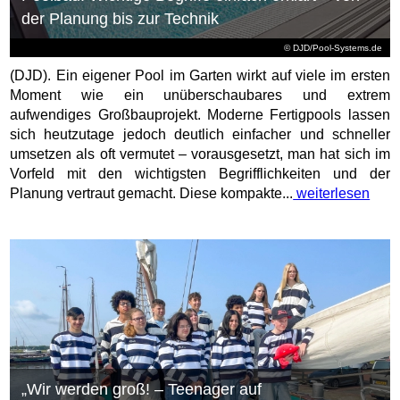
der Planung bis zur Technik
© DJD/Pool-Systems.de
(DJD). Ein eigener Pool im Garten wirkt auf viele im ersten
Moment wie ein unüberschaubares und extrem
aufwendiges Großbauprojekt. Moderne Fertigpools lassen
sich heutzutage jedoch deutlich einfacher und schneller
umsetzen als oft vermutet – vorausgesetzt, man hat sich im
Vorfeld mit den wichtigsten Begrifflichkeiten und der
Planung vertraut gemacht. Diese kompakte...
weiterlesen
„Wir werden groß! – Teenager auf