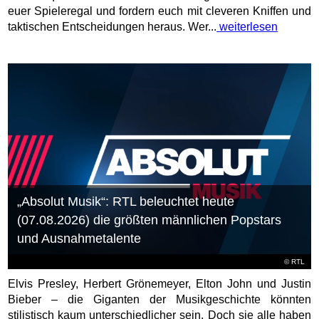
euer Spieleregal und fordern euch mit cleveren Kniffen und
taktischen Entscheidungen heraus. Wer...
weiterlesen
„Absolut Musik“: RTL beleuchtet heute
(07.08.2026) die größten männlichen Popstars
und Ausnahmetalente
©
RTL
Elvis Presley, Herbert Grönemeyer, Elton John und Justin
Bieber – die Giganten der Musikgeschichte könnten
stilistisch kaum unterschiedlicher sein. Doch sie alle haben