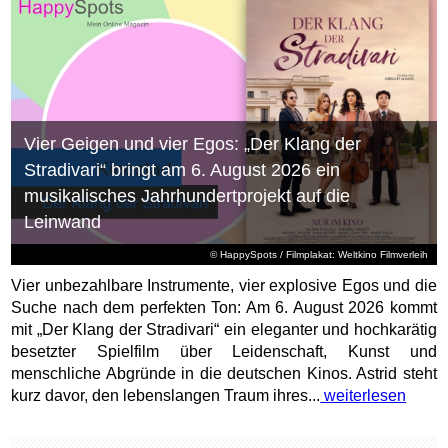
Vier Geigen und vier Egos: „Der Klang der
Stradivari“ bringt am 6. August 2026 ein
musikalisches Jahrhundertprojekt auf die
Leinwand
© HappySpots / Filmplakat: Weltkino Filmverleih
Vier unbezahlbare Instrumente, vier explosive Egos und die
Suche nach dem perfekten Ton: Am 6. August 2026 kommt
mit „Der Klang der Stradivari“ ein eleganter und hochkarätig
besetzter Spielfilm über Leidenschaft, Kunst und
menschliche Abgründe in die deutschen Kinos. Astrid steht
kurz davor, den lebenslangen Traum ihres...
weiterlesen