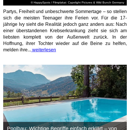
© HappySpots / Filmplakat: Capelight Pictures & Wild Bunch Germany
Partys, Freiheit und unbeschwerte Sommertage – so stellen
sich die meisten Teenager ihre Ferien vor. Für die 17-
jährige Ivy sieht die Realität jedoch ganz anders aus: Nach
einer überstandenen Krebserkrankung zieht sie sich am
liebsten komplett von der Außenwelt zurück. In der
Hoffnung, ihrer Tochter wieder auf die Beine zu helfen,
melden ihre...
weiterlesen
Poolbau: Wichtige Begriffe einfach erklärt – von