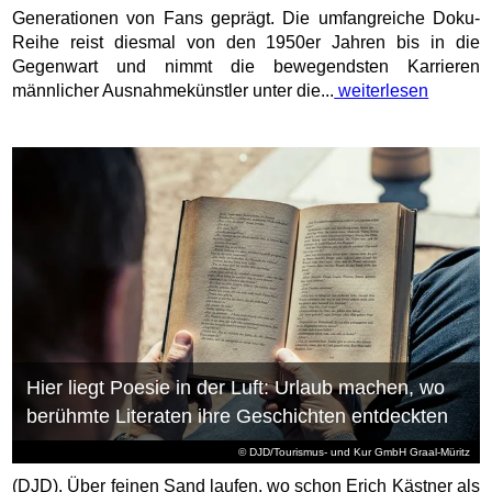
Generationen von Fans geprägt. Die umfangreiche Doku-
Reihe reist diesmal von den 1950er Jahren bis in die
Gegenwart und nimmt die bewegendsten Karrieren
männlicher Ausnahmekünstler unter die...
weiterlesen
Hier liegt Poesie in der Luft: Urlaub machen, wo
berühmte Literaten ihre Geschichten entdeckten
© DJD/Tourismus- und Kur GmbH Graal-Müritz
(DJD). Über feinen Sand laufen, wo schon Erich Kästner als