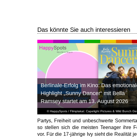
Das könnte Sie auch interessieren
Berlinale-Erfolg im Kino: Das emotional
Highlight „Sunny Dancer“ mit Bella
Ramsey startet am 13. August 2026
© HappySpots / Filmplakat: Capelight Pictures & Wild Bunch G
Partys, Freiheit und unbeschwerte Sommert
so stellen sich die meisten Teenager ihre F
vor. Für die 17-jährige Ivy sieht die Realität 