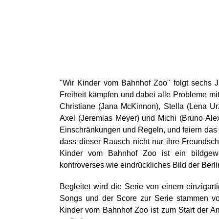
"Wir Kinder vom Bahnhof Zoo" folgt sechs J
Freiheit kämpfen und dabei alle Probleme mit
Christiane (Jana McKinnon), Stella (Lena U
Axel (Jeremias Meyer) und Michi (Bruno Ale
Einschränkungen und Regeln, und feiern das 
dass dieser Rausch nicht nur ihre Freundscha
Kinder vom Bahnhof Zoo ist ein bildgew
kontroverses wie eindrückliches Bild der Ber
Begleitet wird die Serie von einem einzigart
Songs und der Score zur Serie stammen vo
Kinder vom Bahnhof Zoo ist zum Start der Am