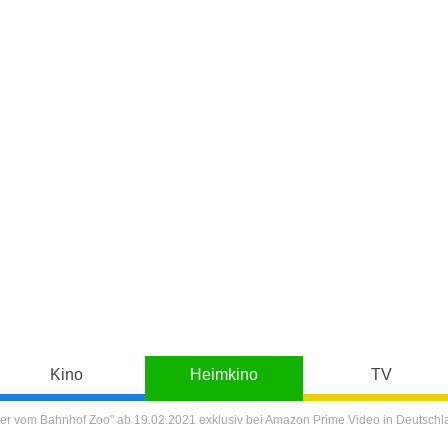
Kino
Heimkino
TV
der vom Bahnhof Zoo" ab 19.02.2021 exklusiv bei Amazon Prime Video in Deutschl