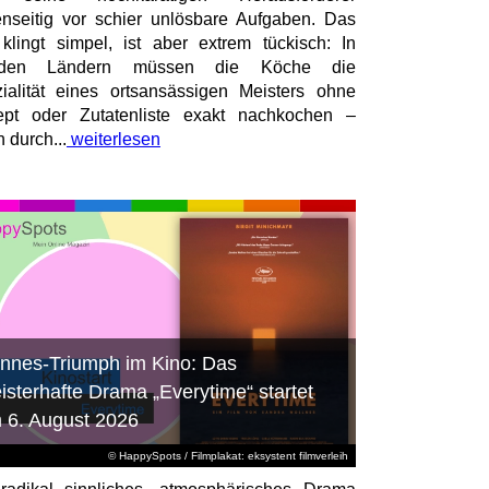
nseitig vor schier unlösbare Aufgaben. Das
 klingt simpel, ist aber extrem tückisch: In
mden Ländern müssen die Köche die
ialität eines ortsansässigen Meisters ohne
pt oder Zutatenliste exakt nachkochen –
n durch...
weiterlesen
nnes-Triumph im Kino: Das
isterhafte Drama „Everytime“ startet
 6. August 2026
© HappySpots / Filmplakat: eksystent filmverleih