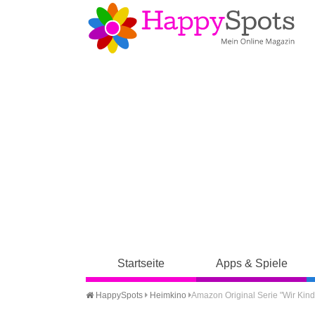
Startseite
Apps & Spiele
HappySpots
Heimkino
Amazon Original Serie "Wir Kin