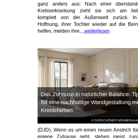
ganz anders aus: Nach einer überstand
Krebserkrankung zieht sie sich am lieb
komplett von der Außenwelt zurück. In
Hoffnung, ihrer Tochter wieder auf die Bei
helfen, melden ihre...
weiterlesen
Das Zuhause in natürlicher Balance: Ti
für eine nachhaltige Wandgestaltung mi
Kreidefarben
© DJD/SCHÖNER WOHNEN-Kolle
(DJD). Wenn es um einen neuen Anstrich fü
eigene Zuhause geht, stehen meist zunä