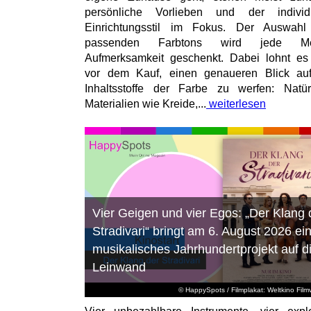
persönliche Vorlieben und der individu
Einrichtungsstil im Fokus. Der Auswahl
passenden Farbtons wird jede M
Aufmerksamkeit geschenkt. Dabei lohnt es
vor dem Kauf, einen genaueren Blick au
Inhaltsstoffe der Farbe zu werfen: Natür
Materialien wie Kreide,...
weiterlesen
Vier Geigen und vier Egos: „Der Klang 
Stradivari“ bringt am 6. August 2026 ei
musikalisches Jahrhundertprojekt auf d
Leinwand
© HappySpots / Filmplakat: Weltkino Filmv