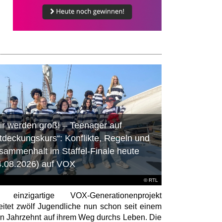
ir werden groß! – Teenager auf
tdeckungskurs“: Konflikte, Regeln und
sammenhalt im Staffel-Finale heute
4.08.2026) auf VOX
©
RTL
 einzigartige VOX-Generationenprojekt
eitet zwölf Jugendliche nun schon seit einem
en Jahrzehnt auf ihrem Weg durchs Leben. Die