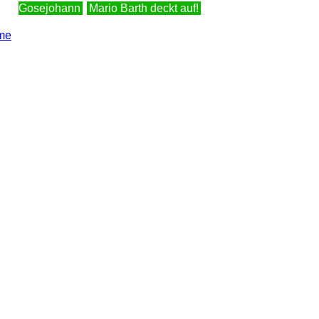
Gosejohann
Mario Barth deckt auf!
me