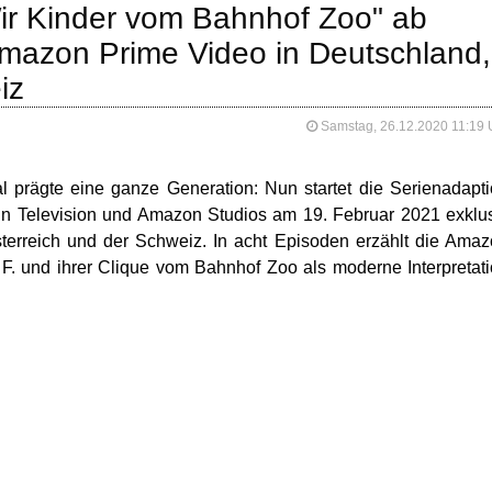
ir Kinder vom Bahnhof Zoo" ab
Amazon Prime Video in Deutschland,
iz
Samstag, 26.12.2020 11:19 
al prägte eine ganze Generation: Nun startet die Serienadapt
n Television und Amazon Studios am 19. Februar 2021 exklu
erreich und der Schweiz. In acht Episoden erzählt die Ama
 F. und ihrer Clique vom Bahnhof Zoo als moderne Interpretat