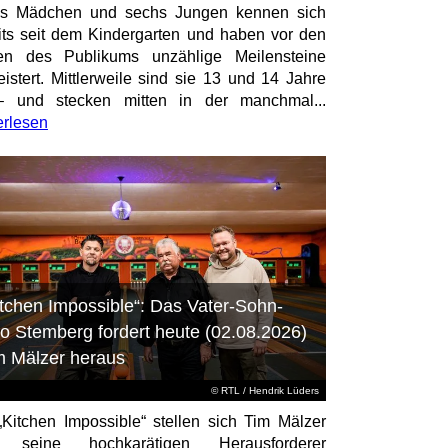
hs Mädchen und sechs Jungen kennen sich
its seit dem Kindergarten und haben vor den
en des Publikums unzählige Meilensteine
istert. Mittlerweile sind sie 13 und 14 Jahre
– und stecken mitten in der manchmal...
erlesen
itchen Impossible“: Das Vater-Sohn-
o Stemberg fordert heute (02.08.2026)
m Mälzer heraus
©
RTL
/ Hendrik Lüders
„Kitchen Impossible“ stellen sich Tim Mälzer
 seine hochkarätigen Herausforderer