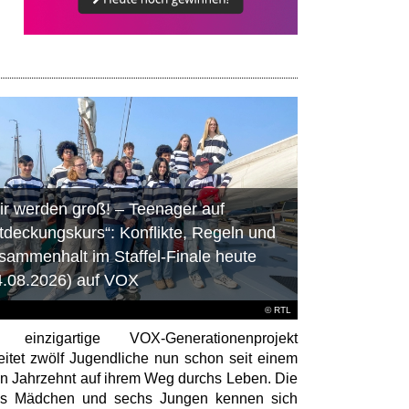
ir werden groß! – Teenager auf
tdeckungskurs“: Konflikte, Regeln und
sammenhalt im Staffel-Finale heute
4.08.2026) auf VOX
©
RTL
 einzigartige VOX-Generationenprojekt
eitet zwölf Jugendliche nun schon seit einem
en Jahrzehnt auf ihrem Weg durchs Leben. Die
hs Mädchen und sechs Jungen kennen sich