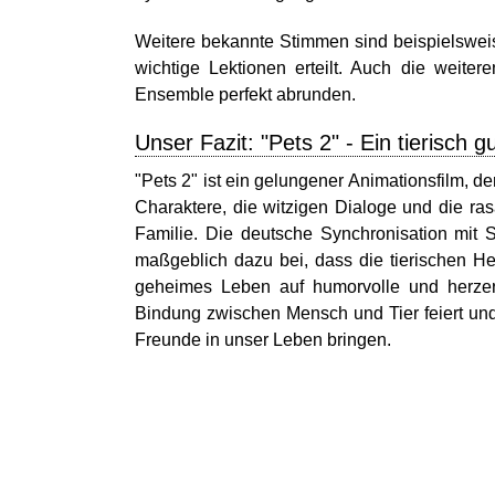
Weitere bekannte Stimmen sind beispielswei
wichtige Lektionen erteilt. Auch die weite
Ensemble perfekt abrunden.
Unser Fazit: "Pets 2" - Ein tierisch g
"Pets 2" ist ein gelungener Animationsfilm, 
Charaktere, die witzigen Dialoge und die r
Familie. Die deutsche Synchronisation mit S
maßgeblich dazu bei, dass die tierischen H
geheimes Leben auf humorvolle und herzer
Bindung zwischen Mensch und Tier feiert und
Freunde in unser Leben bringen.