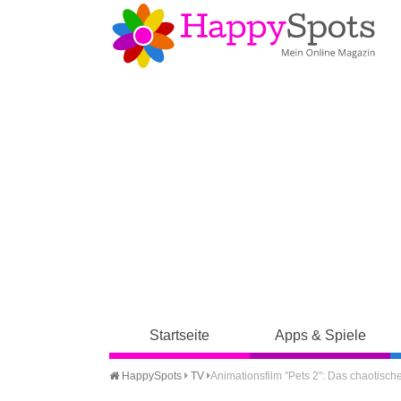
Startseite
Apps & Spiele
HappySpots
TV
Animationsfilm "Pets 2": Das chaotisch