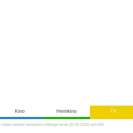
Kino
Heimkino
TV
e Leben unserer tierischen Lieblinge heute (31.05.2025) auf VOX