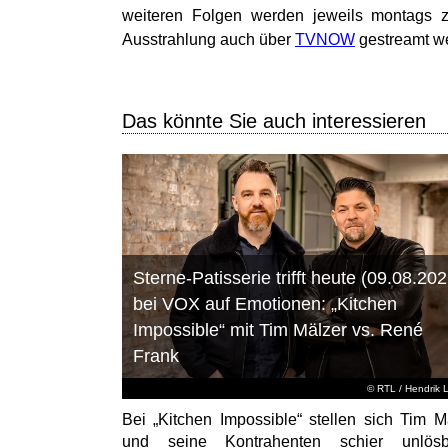
weiteren Folgen werden jeweils montags z
Ausstrahlung auch über
TVNOW
gestreamt we
Das könnte Sie auch interessieren
Sterne-Patisserie trifft heute (09.08.202
bei VOX auf Emotionen: „Kitchen
Impossible“ mit Tim Mälzer vs. René
Frank
©
RTL
/ Hendrik 
Bei „Kitchen Impossible“ stellen sich Tim M
und seine Kontrahenten schier unlösb