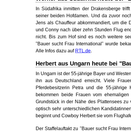
In Südafrika inmitten der Drakensberge triff
seiner beiden Hofdamen. Und da zuvor noch 
Jens als Chauffeur abkommandiert, um die
und Conny nach über zehn Stunden Flug endli
nicht. Bis zum Hof sind es noch weitere se
"Bauer sucht Frau International" wurde beka
Alle Infos dazu auf
RTL.de
.
Herbert aus Ungarn heute bei "Bau
In Ungarn ist der 55-jährige Bayer und Weste
ihn aus Deutschland erreicht. Viele Frau
Pferdebesitzerin Petra und die 55-jährig
bekommen beide Frauen vom ehemaligen A
Grundstück in der Nähe des Plattensees zu v
optisch sehr unterschiedlichen Kandidatinne
beginnt und Cowboy Herbert sie vom Flughafe
Der Staffelauftakt zu "Bauer sucht Frau Inter