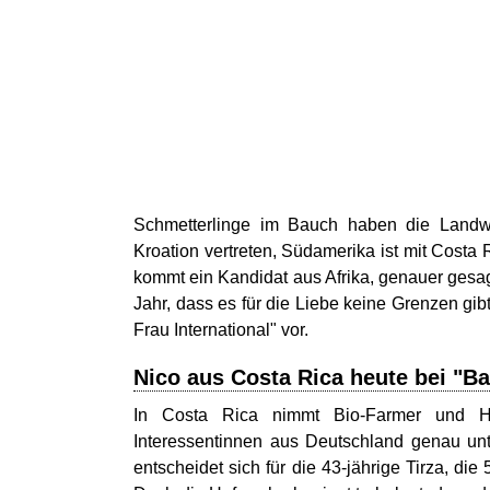
Schmetterlinge im Bauch haben die Landwi
Kroation vertreten, Südamerika ist mit Costa 
kommt ein Kandidat aus Afrika, genauer gesag
Jahr, dass es für die Liebe keine Grenzen gi
Frau International" vor.
Nico aus Costa Rica heute bei "Ba
In Costa Rica nimmt Bio-Farmer und Ho
Interessentinnen aus Deutschland genau unt
entscheidet sich für die 43-jährige Tirza, di