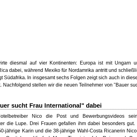
rte diesmal auf vier Kontinenten: Europa ist mit Ungarn 
Rica dabei, während Mexiko für Nordamrika antritt und schließl
t Südafrika. In insgesamt sechs Folgen zeigt sich auch in die
bt. Nachfolgend stellen wir die neuen Teilnehmer von "Bauer su
uer sucht Frau International" dabei
telbetreiber Nico die Post und Bewerbungsvideos sein
er die Lupe. Drei Frauen gefallen ihm dabei besonders gut.
e 50-jährige Karin und die 38-jährige Wahl-Costa Ricanerin Nico