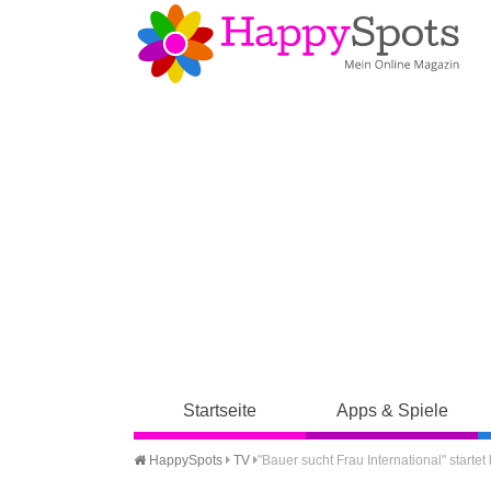
Startseite
Apps & Spiele
HappySpots
TV
"Bauer sucht Frau International" starte