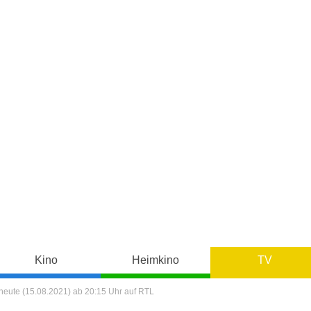
Kino
Heimkino
TV
t heute (15.08.2021) ab 20:15 Uhr auf RTL