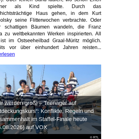
tner als Kind spielte. Durch das
hichtsträchtige Haus gehen, in dem Kurt
olsky seine Flitterwochen verbrachte. Oder
er schattigen Bäumen wandeln, die Franz
a zu weltbekannten Werken inspirierten. All
ist im Ostseeheilbad Graal-Müritz möglich.
its vor über einhundert Jahren reisten...
erlesen
ir werden groß! – Teenager auf
tdeckungskurs“: Konflikte, Regeln und
sammenhalt im Staffel-Finale heute
4.08.2026) auf VOX
©
RTL