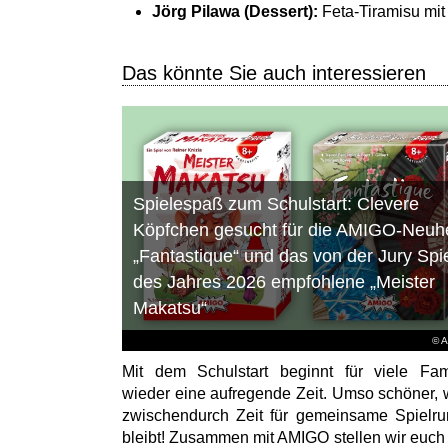
Jörg Pilawa (Dessert):
Feta-Tiramisu mit
Das könnte Sie auch interessieren
Spielespaß zum Schulstart: Clevere
Köpfchen gesucht für die AMIGO-Neuhe
„Fantastique“ und das von der Jury Spi
des Jahres 2026 empfohlene „Meister
Makatsu“
© 
Mit dem Schulstart beginnt für viele Fam
wieder eine aufregende Zeit. Umso schöner,
zwischendurch Zeit für gemeinsame Spielr
bleibt! Zusammen mit AMIGO stellen wir euch