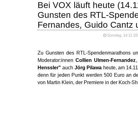
Bei VOX läuft heute (14.1
Gunsten des RTL-Spenden
Fernandes, Guido Cantz 
Sonntag, 14.11.20
Zu Gunsten des RTL-Spendenmarathons und d
Moderator:innen
Collien Ulmen-Fernandez
Henssler"
auch
Jörg Pilawa
heute, am 14.11
denn für jeden Punkt werden 500 Euro an d
von Martin Klein, der Premiere in der Koch-Sho