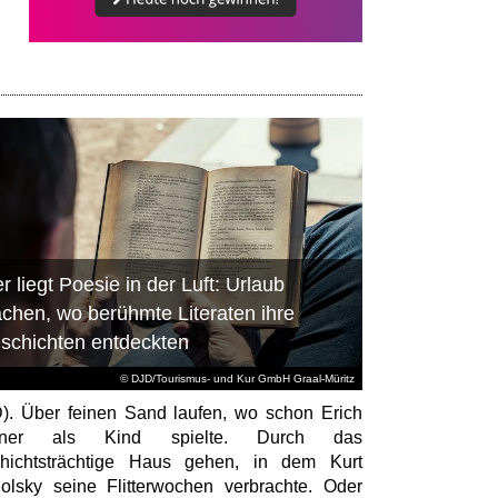
r liegt Poesie in der Luft: Urlaub
chen, wo berühmte Literaten ihre
schichten entdeckten
© DJD/Tourismus- und Kur GmbH Graal-Müritz
). Über feinen Sand laufen, wo schon Erich
tner als Kind spielte. Durch das
hichtsträchtige Haus gehen, in dem Kurt
olsky seine Flitterwochen verbrachte. Oder