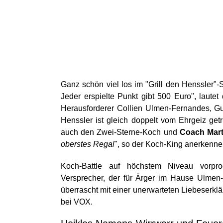
Ganz schön viel los im "Grill den Henssler
Jeder erspielte Punkt gibt 500 Euro", laute
Herausforderer Collien Ulmen-Fernandes, Gui
Henssler ist gleich doppelt vom Ehrgeiz getr
auch den Zwei-Sterne-Koch und
Coach Mart
oberstes Regal
", so der Koch-King anerkenne
Koch-Battle auf höchstem Niveau vorpr
Versprecher, der für Ärger im Hause Ulmen
überrascht mit einer unerwarteten Liebeserkl
bei VOX.