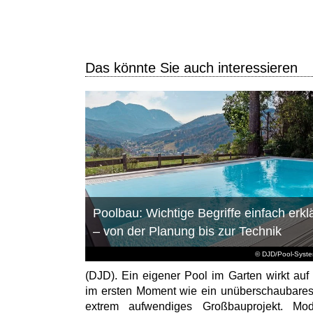
Das könnte Sie auch interessieren
Poolbau: Wichtige Begriffe einfach erklä
– von der Planung bis zur Technik
© DJD/Pool-Syst
(DJD). Ein eigener Pool im Garten wirkt auf 
im ersten Moment wie ein unüberschaubare
extrem aufwendiges Großbauprojekt. Mod