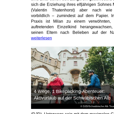
sich die Erziehung ihres elfjährigen Sohnes 
(Valentin Thatenhorst) aber nach wie
vorbildlich – zumindest auf dem Papier. I
Praxis ist Milan zu einem verwöhnten, t
auftretenden Einzelkind herangewachsen
seinen Eltern nach Belieben auf der Na
weiterlesen
4 Wege, 1 Bikepacking-Abenteuer:
Aktivurlaub auf der Schwäbischen Alb
© DJD/Schwäbische Alb Tou