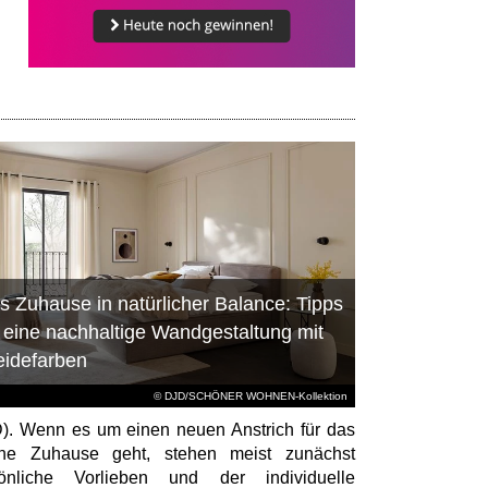
s Zuhause in natürlicher Balance: Tipps
r eine nachhaltige Wandgestaltung mit
eidefarben
© DJD/SCHÖNER WOHNEN-Kollektion
). Wenn es um einen neuen Anstrich für das
ene Zuhause geht, stehen meist zunächst
sönliche Vorlieben und der individuelle