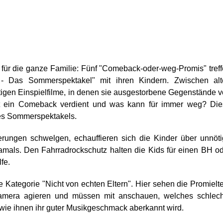
für die ganze Familie: Fünf "Comeback-oder-weg-Promis" tref
- Das Sommerspektakel" mit ihren Kindern. Zwischen alt
gen Einspielfilme, in denen sie ausgestorbene Gegenstände 
t ein Comeback verdient und was kann für immer weg? Die
des Sommerspektakels.
rungen schwelgen, echauffieren sich die Kinder über unnöt
amals. Den Fahrradrockschutz halten die Kids für einen BH o
fe.
ie Kategorie "Nicht von echten Eltern". Hier sehen die Promielt
 Kamera agieren und müssen mit anschauen, welches schlec
 wie ihnen ihr guter Musikgeschmack aberkannt wird.