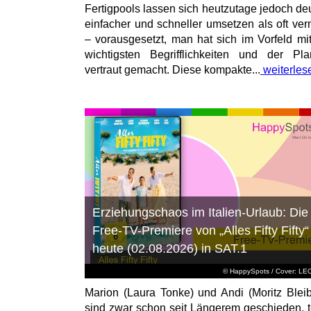
Fertigpools lassen sich heutzutage jedoch deu
einfacher und schneller umsetzen als oft ver
– vorausgesetzt, man hat sich im Vorfeld mi
wichtigsten Begrifflichkeiten und der Pl
vertraut gemacht. Diese kompakte...
weiterles
Erziehungschaos im Italien-Urlaub: Die
Free-TV-Premiere von „Alles Fifty Fifty“
heute (02.08.2026) in SAT.1
© HappySpots / Cover: L
Marion (Laura Tonke) und Andi (Moritz Bleib
sind zwar schon seit Längerem geschieden, t