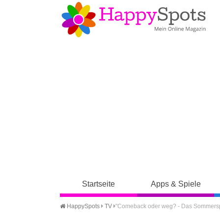
Startseite
Apps & Spiele
HappySpots
TV
"Comeback oder weg? - Das Sommersp