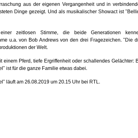
rraschung aus der eigenen Vergangenheit und in verbinden
steten Dinge gezeigt. Und als musikalischer Showact ist "Belli
iner zeitlosen Stimme, die beide Generationen kenne
mme u.a. von Bob Andrews von den drei Fragezeichen. "Die d
produktionen der Welt.
 einem Pferd, tiefe Ergriffenheit oder schallendes Gelächter: 
ist für die ganze Familie etwas dabei.
 läuft am 26.08.2019 um 20.15 Uhr bei RTL.