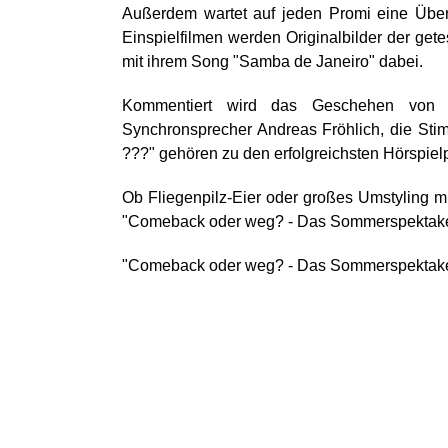
Außerdem wartet auf jeden Promi eine Übe
Einspielfilmen werden Originalbilder der gete
mit ihrem Song "Samba de Janeiro" dabei.
Kommentiert wird das Geschehen von e
Synchronsprecher Andreas Fröhlich, die Sti
???" gehören zu den erfolgreichsten Hörspiel
Ob Fliegenpilz-Eier oder großes Umstyling mit
"Comeback oder weg? - Das Sommerspektakel" 
"Comeback oder weg? - Das Sommerspektakel"