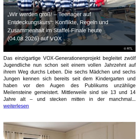
„Wir werden groß! – Teenager auf
Entdeckungskurs“: Konflikte, Regeln und
Zusammenhalt im Staffel-Finale heute
(04.08.2026) auf VOX
©
RTL
Das einzigartige VOX-Generationenprojekt begleitet zwölf
Jugendliche nun schon seit einem vollen Jahrzehnt auf
ihrem Weg durchs Leben. Die sechs Mädchen und sechs
Jungen kennen sich bereits seit dem Kindergarten und
haben vor den Augen des Publikums unzählige
Meilensteine gemeistert. Mittlerweile sind sie 13 und 14
Jahre alt – und stecken mitten in der manchmal...
weiterlesen