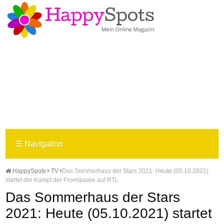
☰
Navigation
HappySpots
TV
Das Sommerhaus der Stars 2021: Heute (05.10.2021)
startet der Kampf der Promipaare auf RTL
Das Sommerhaus der Stars
2021: Heute (05.10.2021) startet