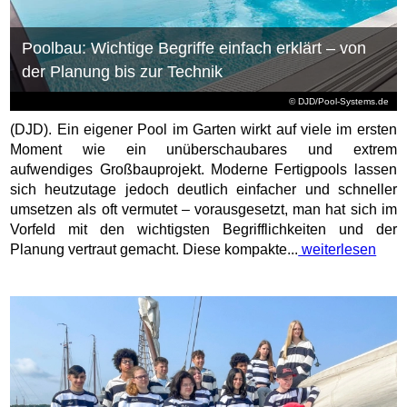
Poolbau: Wichtige Begriffe einfach erklärt – von
der Planung bis zur Technik
© DJD/Pool-Systems.de
(DJD). Ein eigener Pool im Garten wirkt auf viele im ersten
Moment wie ein unüberschaubares und extrem
aufwendiges Großbauprojekt. Moderne Fertigpools lassen
sich heutzutage jedoch deutlich einfacher und schneller
umsetzen als oft vermutet – vorausgesetzt, man hat sich im
Vorfeld mit den wichtigsten Begrifflichkeiten und der
Planung vertraut gemacht. Diese kompakte...
weiterlesen