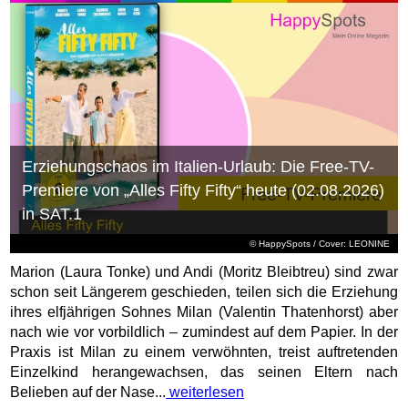
Erziehungschaos im Italien-Urlaub: Die Free-TV-
Premiere von „Alles Fifty Fifty“ heute (02.08.2026)
in SAT.1
© HappySpots / Cover: LEONINE
Marion (Laura Tonke) und Andi (Moritz Bleibtreu) sind zwar
schon seit Längerem geschieden, teilen sich die Erziehung
ihres elfjährigen Sohnes Milan (Valentin Thatenhorst) aber
nach wie vor vorbildlich – zumindest auf dem Papier. In der
Praxis ist Milan zu einem verwöhnten, treist auftretenden
Einzelkind herangewachsen, das seinen Eltern nach
Belieben auf der Nase...
weiterlesen