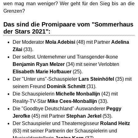
wen mag man weniger? Wer geht für den Sieg bis an die
Grenzen?
Das sind die Promipaare vom "Sommerhaus
der Stars 2021":
Der Moderator
Mola Adebisi
(48) mit Partner
Adelina
Zilai
(33).
Der selbst. Unternehmer und Transgender-Ikone
Benjamin Ryan Melzer
(34) mit seiner Verlobten
Elisabeth Marie Hofbauer
(25).
Der "Unter uns"-Schauspieler
Lars Steinhöfel
(35) mit
seinem Freund
Dominik Schmitt
(31).
Die Schauspielerin
Michelle Monballijn
(42) mit
Reality-TV-Star
Mike Cees-Monballijn
(33).
Die "Goodbye Deutschland"-Auswanderer
Peggy
Jerofke
(45) mit Partner
Stephan Jerkel
(53).
Der Schauspieler und Theaterregisseur
Roland Heitz
(63) mit seiner Partnerin der Schauspielerin und