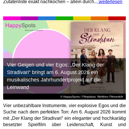
Zutatenliste exakt nachkochen – allein durch...
weiterlesen
Vier Geigen und vier Egos: „Der Klang der
Stradivari“ bringt am 6. August 2026 ein
musikalisches Jahrhundertprojekt auf die
Leinwand
© HappySpots / Filmplakat: Weltkino Filmverleih
Vier unbezahlbare Instrumente, vier explosive Egos und die
Suche nach dem perfekten Ton: Am 6. August 2026 kommt
mit „Der Klang der Stradivari“ ein eleganter und hochkarätig
besetzter Spielfilm über Leidenschaft, Kunst und