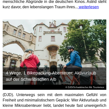
menschliche Abgründe in die deutschen Kinos. Astrid steht
kurz davor, den lebenslangen Traum ihres...
weiterlesen
4 Wege, 1 Bikepacking-Abenteuer: Aktivurlaub
auf der Schwäbischen Alb
© DJD/Schwäbische Alb Tourismus
(DJD). Unterwegs sein mit dem maximalen Gefühl von
Freiheit und minimalistischem Gepäck: Wer Aktivurlaub und
kleine Mikroabenteuer liebt, landet heute fast unweigerlich