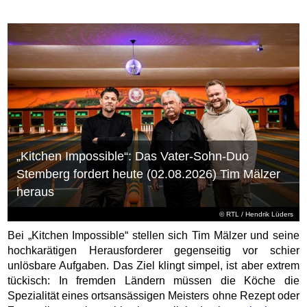
„Kitchen Impossible“: Das Vater-Sohn-Duo
Stemberg fordert heute (02.08.2026) Tim Mälzer
heraus
©
RTL
/ Hendrik Lüders
Bei „Kitchen Impossible“ stellen sich Tim Mälzer und seine
hochkarätigen Herausforderer gegenseitig vor schier
unlösbare Aufgaben. Das Ziel klingt simpel, ist aber extrem
tückisch: In fremden Ländern müssen die Köche die
Spezialität eines ortsansässigen Meisters ohne Rezept oder