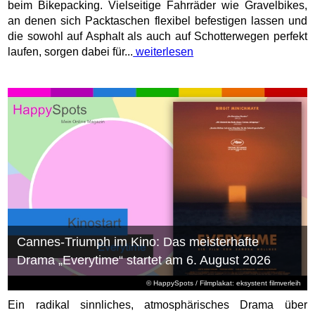
beim Bikepacking. Vielseitige Fahrräder wie Gravelbikes,
an denen sich Packtaschen flexibel befestigen lassen und
die sowohl auf Asphalt als auch auf Schotterwegen perfekt
laufen, sorgen dabei für...
weiterlesen
Cannes-Triumph im Kino: Das meisterhafte
Drama „Everytime“ startet am 6. August 2026
© HappySpots / Filmplakat: eksystent filmverleih
Ein radikal sinnliches, atmosphärisches Drama über