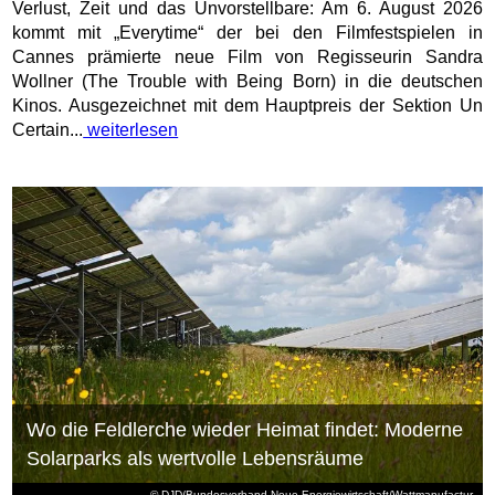
Verlust, Zeit und das Unvorstellbare: Am 6. August 2026
kommt mit „Everytime“ der bei den Filmfestspielen in
Cannes prämierte neue Film von Regisseurin Sandra
Wollner (The Trouble with Being Born) in die deutschen
Kinos. Ausgezeichnet mit dem Hauptpreis der Sektion Un
Certain...
weiterlesen
Wo die Feldlerche wieder Heimat findet: Moderne
Solarparks als wertvolle Lebensräume
© DJD/Bundesverband Neue Energiewirtschaft/Wattmanufactur