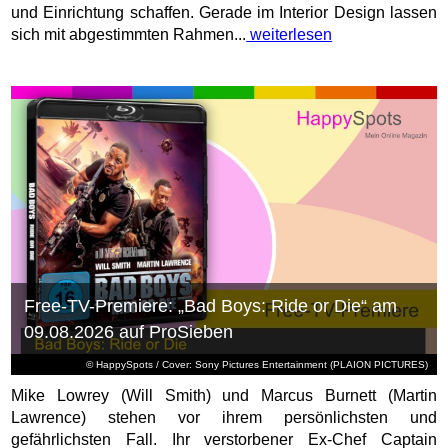
und Einrichtung schaffen. Gerade im Interior Design lassen
sich mit abgestimmten Rahmen...
weiterlesen
Free-TV-Premiere: „Bad Boys: Ride or Die“ am
09.08.2026 auf ProSieben
© HappySpots / Cover: Sony Pictures Entertainment (PLAION PICTURES)
Mike Lowrey (Will Smith) und Marcus Burnett (Martin
Lawrence) stehen vor ihrem persönlichsten und
gefährlichsten Fall. Ihr verstorbener Ex-Chef Captain