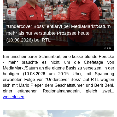
"Undercover Boss" entlarvt bei MediaMarkt/Saturn
mehr als nur verstaubte Prozesse heute
(10.08.2026) bei RTL
©
RTL
Ein unscheinbarer Schnurrbart, eine kesse blonde Perücke
- mehr brauchte es nicht, um die Chefetage von
MediaMarkt/Saturn an die eigene Basis zu versetzen. In der
heutigen (10.08.2026 um 20:15 Uhr), mit Spannung
erwarteten Folge von "Undercover Boss" auf RTL wagten
sich mit Mario Pieper, dem Geschäftsführer, und Berit Behl,
einer erfahrenen Regionalmanagerin, gleich zwei...
weiterlesen