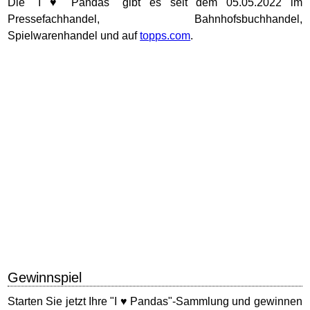
Die "I ♥ Pandas" gibt es seit dem 05.05.2022 im
Pressefachhandel, Bahnhofsbuchhandel,
Spielwarenhandel und auf
topps.com
.
Gewinnspiel
Starten Sie jetzt Ihre "I ♥ Pandas"-Sammlung und gewinnen