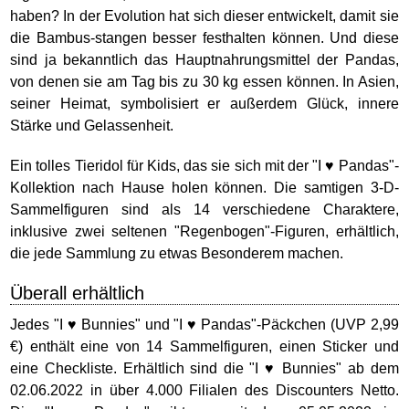
haben? In der Evolution hat sich dieser entwickelt, damit sie
die Bambus-stangen besser festhalten können. Und diese
sind ja bekanntlich das Hauptnahrungsmittel der Pandas,
von denen sie am Tag bis zu 30 kg essen können. In Asien,
seiner Heimat, symbolisiert er außerdem Glück, innere
Stärke und Gelassenheit.
Ein tolles Tieridol für Kids, das sie sich mit der "I ♥ Pandas"-
Kollektion nach Hause holen können. Die samtigen 3-D-
Sammelfiguren sind als 14 verschiedene Charaktere,
inklusive zwei seltenen "Regenbogen"-Figuren, erhältlich,
die jede Sammlung zu etwas Besonderem machen.
Überall erhältlich
Jedes "I ♥ Bunnies" und "I ♥ Pandas"-Päckchen (UVP 2,99
€) enthält eine von 14 Sammelfiguren, einen Sticker und
eine Checkliste. Erhältlich sind die "I ♥ Bunnies" ab dem
02.06.2022 in über 4.000 Filialen des Discounters Netto.