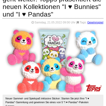
neuen Kollektionen "I ♥ Bunnies"
und "I ♥ Pandas"
Samstag, 21.05.2022 09:00 Uhr
|
Tags:
Gewinnspiel
Neuer Sammel- und Spielspaß inklusive Sticker: Starten Sie jetzt Ihre "I ♥
Pandas"-Sammlung und gewinnen Sie eines von 5 "I ♥ Pandas"-Paketen
© topps