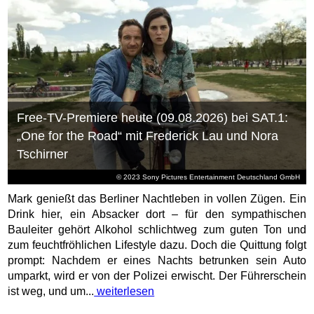
Free-TV-Premiere heute (09.08.2026) bei SAT.1:
„One for the Road“ mit Frederick Lau und Nora
Tschirner
© 2023 Sony Pictures Entertainment Deutschland GmbH
Mark genießt das Berliner Nachtleben in vollen Zügen. Ein
Drink hier, ein Absacker dort – für den sympathischen
Bauleiter gehört Alkohol schlichtweg zum guten Ton und
zum feuchtfröhlichen Lifestyle dazu. Doch die Quittung folgt
prompt: Nachdem er eines Nachts betrunken sein Auto
umparkt, wird er von der Polizei erwischt. Der Führerschein
ist weg, und um...
weiterlesen