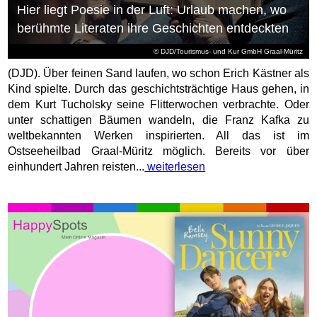
Hier liegt Poesie in der Luft: Urlaub machen, wo
berühmte Literaten ihre Geschichten entdeckten
© DJD/Tourismus- und Kur GmbH Graal-Müritz
(DJD). Über feinen Sand laufen, wo schon Erich Kästner als
Kind spielte. Durch das geschichtsträchtige Haus gehen, in
dem Kurt Tucholsky seine Flitterwochen verbrachte. Oder
unter schattigen Bäumen wandeln, die Franz Kafka zu
weltbekannten Werken inspirierten. All das ist im
Ostseeheilbad Graal-Müritz möglich. Bereits vor über
einhundert Jahren reisten...
weiterlesen