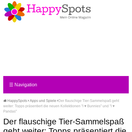
☰
Navigation
HappySpots
Apps und Spiele
Der flauschige Tier-Sammelspaß geht
weiter: Topps präsentiert die neuen Kollektionen "I ♥ Bunnies" und "I ♥
Pandas"
Der flauschige Tier-Sammelspaß
geht weiter: Topps präsentiert die