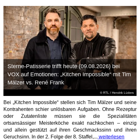
Sterne-Patisserie trifft heute (09.08.2026) bei
VOX auf Emotionen: „Kitchen Impossible“ mit Tim
Mälzer vs. René Frank
©
RTL
/ Hendrik Lüders
Bei „Kitchen Impossible“ stellen sich Tim Mälzer und seine
Kontrahenten schier unlösbaren Aufgaben. Ohne Rezeptur
oder Zutatenliste müssen sie die Spezialitäten
ortsansässiger Meisterköche exakt nachkochen – einzig
und allein gestützt auf ihren Geschmackssinn und ihren
Geruchsinn. In der 2. Folge der 8. Staffel,...
weiterlesen