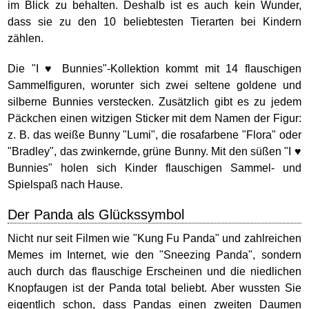
im Blick zu behalten. Deshalb ist es auch kein Wunder,
dass sie zu den 10 beliebtesten Tierarten bei Kindern
zählen.
Die "I ♥ Bunnies"-Kollektion kommt mit 14 flauschigen
Sammelfiguren, worunter sich zwei seltene goldene und
silberne Bunnies verstecken. Zusätzlich gibt es zu jedem
Päckchen einen witzigen Sticker mit dem Namen der Figur:
z. B. das weiße Bunny "Lumi", die rosafarbene "Flora" oder
"Bradley", das zwinkernde, grüne Bunny. Mit den süßen "I ♥
Bunnies" holen sich Kinder flauschigen Sammel- und
Spielspaß nach Hause.
Der Panda als Glückssymbol
Nicht nur seit Filmen wie "Kung Fu Panda" und zahlreichen
Memes im Internet, wie den "Sneezing Panda", sondern
auch durch das flauschige Erscheinen und die niedlichen
Knopfaugen ist der Panda total beliebt. Aber wussten Sie
eigentlich schon, dass Pandas einen zweiten Daumen