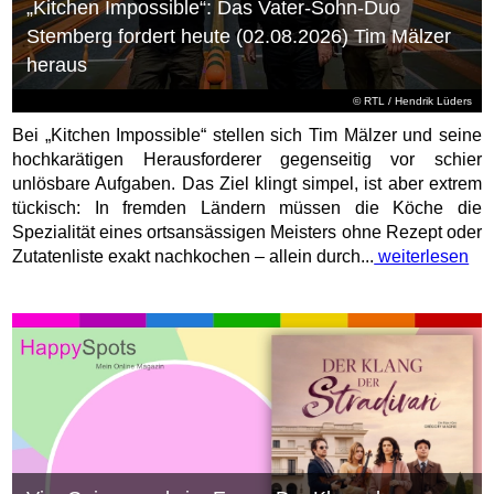
„Kitchen Impossible“: Das Vater-Sohn-Duo
Stemberg fordert heute (02.08.2026) Tim Mälzer
heraus
©
RTL
/ Hendrik Lüders
Bei „Kitchen Impossible“ stellen sich Tim Mälzer und seine
hochkarätigen Herausforderer gegenseitig vor schier
unlösbare Aufgaben. Das Ziel klingt simpel, ist aber extrem
tückisch: In fremden Ländern müssen die Köche die
Spezialität eines ortsansässigen Meisters ohne Rezept oder
Zutatenliste exakt nachkochen – allein durch...
weiterlesen