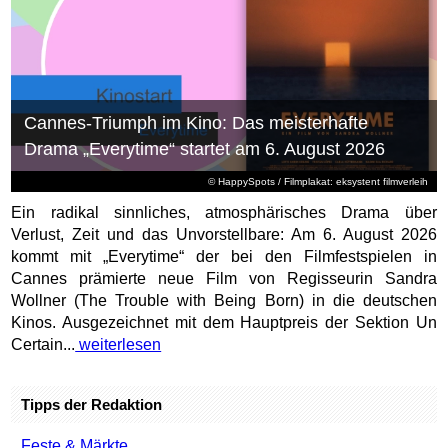
Cannes-Triumph im Kino: Das meisterhafte
Drama „Everytime“ startet am 6. August 2026
© HappySpots / Filmplakat: eksystent filmverleih
Ein radikal sinnliches, atmosphärisches Drama über
Verlust, Zeit und das Unvorstellbare: Am 6. August 2026
kommt mit „Everytime“ der bei den Filmfestspielen in
Cannes prämierte neue Film von Regisseurin Sandra
Wollner (The Trouble with Being Born) in die deutschen
Kinos. Ausgezeichnet mit dem Hauptpreis der Sektion Un
Certain...
weiterlesen
Tipps der Redaktion
Feste & Märkte