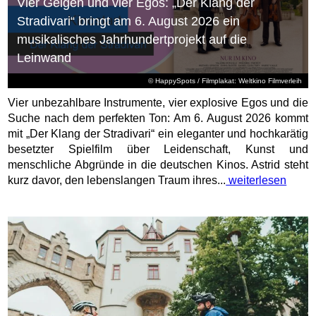
Vier Geigen und vier Egos: „Der Klang der
Stradivari“ bringt am 6. August 2026 ein
musikalisches Jahrhundertprojekt auf die
Leinwand
© HappySpots / Filmplakat: Weltkino Filmverleih
Vier unbezahlbare Instrumente, vier explosive Egos und die
Suche nach dem perfekten Ton: Am 6. August 2026 kommt
mit „Der Klang der Stradivari“ ein eleganter und hochkarätig
besetzter Spielfilm über Leidenschaft, Kunst und
menschliche Abgründe in die deutschen Kinos. Astrid steht
kurz davor, den lebenslangen Traum ihres...
weiterlesen