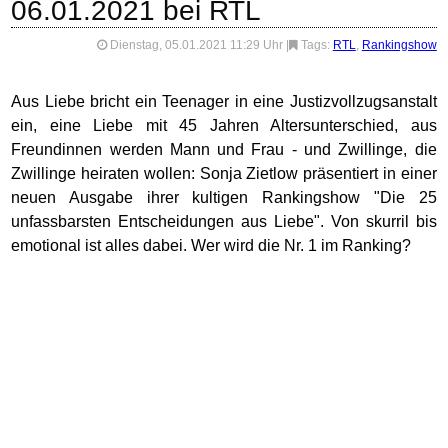
06.01.2021 bei RTL
Dienstag, 05.01.2021 11:29 Uhr
|
Tags:
RTL
,
Rankingshow
Aus Liebe bricht ein Teenager in eine Justizvollzugsanstalt
ein, eine Liebe mit 45 Jahren Altersunterschied, aus
Freundinnen werden Mann und Frau - und Zwillinge, die
Zwillinge heiraten wollen: Sonja Zietlow präsentiert in einer
neuen Ausgabe ihrer kultigen Rankingshow "Die 25
unfassbarsten Entscheidungen aus Liebe". Von skurril bis
emotional ist alles dabei. Wer wird die Nr. 1 im Ranking?