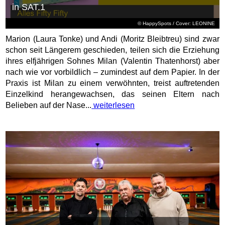
in SAT.1
© HappySpots / Cover: LEONINE
Marion (Laura Tonke) und Andi (Moritz Bleibtreu) sind zwar
schon seit Längerem geschieden, teilen sich die Erziehung
ihres elfjährigen Sohnes Milan (Valentin Thatenhorst) aber
nach wie vor vorbildlich – zumindest auf dem Papier. In der
Praxis ist Milan zu einem verwöhnten, treist auftretenden
Einzelkind herangewachsen, das seinen Eltern nach
Belieben auf der Nase...
weiterlesen