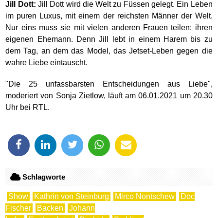
Jill Dott:
Jill Dott wird die Welt zu Füssen gelegt. Ein Leben
im puren Luxus, mit einem der reichsten Männer der Welt.
Nur eins muss sie mit vielen anderen Frauen teilen: ihren
eigenen Ehemann. Denn Jill lebt in einem Harem bis zu
dem Tag, an dem das Model, das Jetset-Leben gegen die
wahre Liebe eintauscht.
"Die 25 unfassbarsten Entscheidungen aus Liebe",
moderiert von Sonja Zietlow, läuft am 06.01.2021 um 20.30
Uhr bei RTL.
Schlagworte
Show
Kathrin von Steinburg
Mirco Nontschew
Doc
Fischer
Backen
Johann