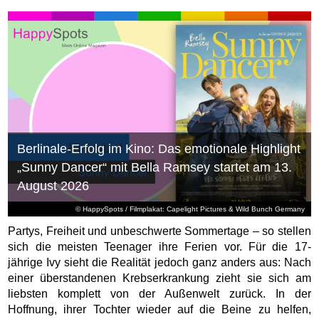
Berlinale-Erfolg im Kino: Das emotionale Highlight
„Sunny Dancer“ mit Bella Ramsey startet am 13.
August 2026
© HappySpots / Filmplakat: Capelight Pictures & Wild Bunch Germany
Partys, Freiheit und unbeschwerte Sommertage – so stellen
sich die meisten Teenager ihre Ferien vor. Für die 17-
jährige Ivy sieht die Realität jedoch ganz anders aus: Nach
einer überstandenen Krebserkrankung zieht sie sich am
liebsten komplett von der Außenwelt zurück. In der
Hoffnung, ihrer Tochter wieder auf die Beine zu helfen,