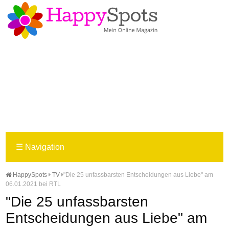
☰
Navigation
HappySpots
TV
"Die 25 unfassbarsten Entscheidungen aus Liebe" am
06.01.2021 bei RTL
"Die 25 unfassbarsten
Entscheidungen aus Liebe" am