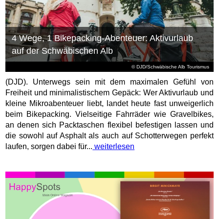
4 Wege, 1 Bikepacking-Abenteuer: Aktivurlaub
auf der Schwäbischen Alb
© DJD/Schwäbische Alb Tourismus
(DJD). Unterwegs sein mit dem maximalen Gefühl von
Freiheit und minimalistischem Gepäck: Wer Aktivurlaub und
kleine Mikroabenteuer liebt, landet heute fast unweigerlich
beim Bikepacking. Vielseitige Fahrräder wie Gravelbikes,
an denen sich Packtaschen flexibel befestigen lassen und
die sowohl auf Asphalt als auch auf Schotterwegen perfekt
laufen, sorgen dabei für...
weiterlesen