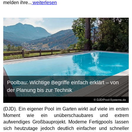
melden ihre...
weiterlesen
Poolbau: Wichtige Begriffe einfach erklärt – von
der Planung bis zur Technik
© DJD/Pool-Systems.de
(DJD). Ein eigener Pool im Garten wirkt auf viele im ersten
Moment wie ein unüberschaubares und extrem
aufwendiges Großbauprojekt. Moderne Fertigpools lassen
sich heutzutage jedoch deutlich einfacher und schneller