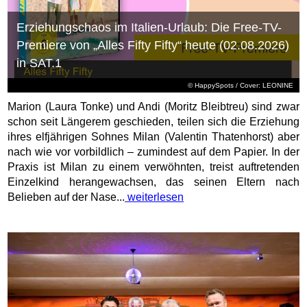
Erziehungschaos im Italien-Urlaub: Die Free-TV-
Premiere von „Alles Fifty Fifty“ heute (02.08.2026)
in SAT.1
© HappySpots / Cover: LEONINE
Marion (Laura Tonke) und Andi (Moritz Bleibtreu) sind zwar
schon seit Längerem geschieden, teilen sich die Erziehung
ihres elfjährigen Sohnes Milan (Valentin Thatenhorst) aber
nach wie vor vorbildlich – zumindest auf dem Papier. In der
Praxis ist Milan zu einem verwöhnten, treist auftretenden
Einzelkind herangewachsen, das seinen Eltern nach
Belieben auf der Nase...
weiterlesen