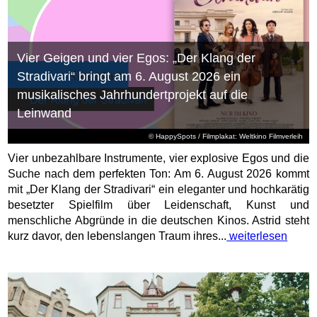
Vier Geigen und vier Egos: „Der Klang der
Stradivari“ bringt am 6. August 2026 ein
musikalisches Jahrhundertprojekt auf die
Leinwand
© HappySpots / Filmplakat: Weltkino Filmverleih
Vier unbezahlbare Instrumente, vier explosive Egos und die
Suche nach dem perfekten Ton: Am 6. August 2026 kommt
mit „Der Klang der Stradivari“ ein eleganter und hochkarätig
besetzter Spielfilm über Leidenschaft, Kunst und
menschliche Abgründe in die deutschen Kinos. Astrid steht
kurz davor, den lebenslangen Traum ihres...
weiterlesen