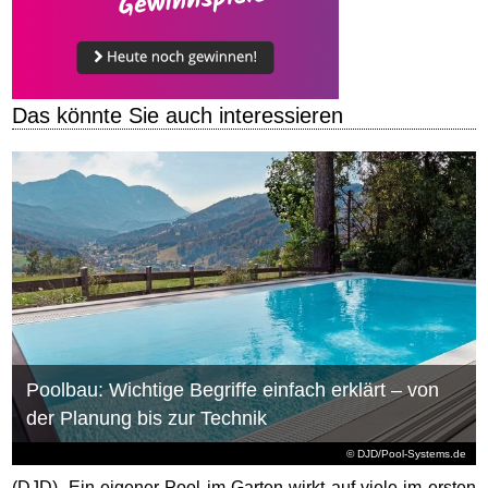
Das könnte Sie auch interessieren
Poolbau: Wichtige Begriffe einfach erklärt – von
der Planung bis zur Technik
© DJD/Pool-Systems.de
(DJD). Ein eigener Pool im Garten wirkt auf viele im ersten