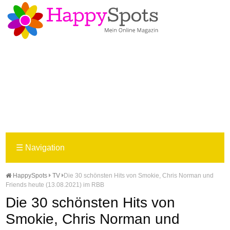
☰
Navigation
HappySpots
TV
Die 30 schönsten Hits von Smokie, Chris Norman und
Friends heute (13.08.2021) im RBB
Die 30 schönsten Hits von
Smokie, Chris Norman und