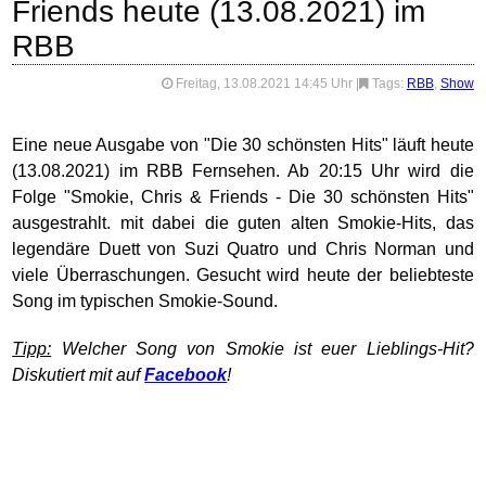
Friends heute (13.08.2021) im
RBB
Freitag, 13.08.2021 14:45 Uhr
|
Tags:
RBB
,
Show
Eine neue Ausgabe von "Die 30 schönsten Hits" läuft heute
(13.08.2021) im RBB Fernsehen. Ab 20:15 Uhr wird die
Folge "Smokie, Chris & Friends - Die 30 schönsten Hits"
ausgestrahlt. mit dabei die guten alten Smokie-Hits, das
legendäre Duett von Suzi Quatro und Chris Norman und
viele Überraschungen. Gesucht wird heute der beliebteste
Song im typischen Smokie-Sound.
Tipp:
Welcher Song von Smokie ist euer Lieblings-Hit?
Diskutiert mit auf
Facebook
!