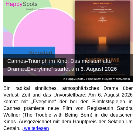
Cannes-Triumph im Kino: Das meisterhafte
Drama „Everytime“ startet am 6. August 2026
© HappySpots / Filmplakat: eksystent filmverleih
Ein radikal sinnliches, atmosphärisches Drama über
Verlust, Zeit und das Unvorstellbare: Am 6. August 2026
kommt mit „Everytime“ der bei den Filmfestspielen in
Cannes prämierte neue Film von Regisseurin Sandra
Wollner (The Trouble with Being Born) in die deutschen
Kinos. Ausgezeichnet mit dem Hauptpreis der Sektion Un
Certain...
weiterlesen