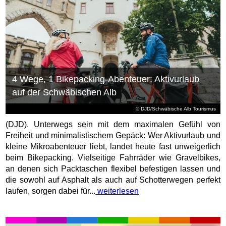
4 Wege, 1 Bikepacking-Abenteuer: Aktivurlaub
auf der Schwäbischen Alb
© DJD/Schwäbische Alb Tourismus
(DJD). Unterwegs sein mit dem maximalen Gefühl von
Freiheit und minimalistischem Gepäck: Wer Aktivurlaub und
kleine Mikroabenteuer liebt, landet heute fast unweigerlich
beim Bikepacking. Vielseitige Fahrräder wie Gravelbikes,
an denen sich Packtaschen flexibel befestigen lassen und
die sowohl auf Asphalt als auch auf Schotterwegen perfekt
laufen, sorgen dabei für...
weiterlesen