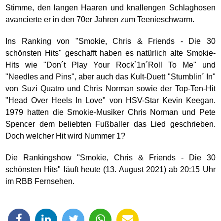
Stimme, den langen Haaren und knallengen Schlaghosen
avancierte er in den 70er Jahren zum Teenieschwarm.
Ins Ranking von "Smokie, Chris & Friends - Die 30
schönsten Hits" geschafft haben es natürlich alte Smokie-
Hits wie "Don´t Play Your Rock`1n´Roll To Me" und
"Needles and Pins", aber auch das Kult-Duett "Stumblin´ In"
von Suzi Quatro und Chris Norman sowie der Top-Ten-Hit
"Head Over Heels In Love" von HSV-Star Kevin Keegan.
1979 hatten die Smokie-Musiker Chris Norman und Pete
Spencer dem beliebten Fußballer das Lied geschrieben.
Doch welcher Hit wird Nummer 1?
Die Rankingshow "Smokie, Chris & Friends - Die 30
schönsten Hits" läuft heute (13. August 2021) ab 20:15 Uhr
im RBB Fernsehen.