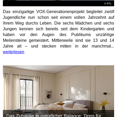
©
RTL
Das einzigartige VOX-Generationenprojekt begleitet zwölf
Jugendliche nun schon seit einem vollen Jahrzehnt auf
ihrem Weg durchs Leben. Die sechs Mädchen und sechs
Jungen kennen sich bereits seit dem Kindergarten und
haben vor den Augen des Publikums unzählige
Meilensteine gemeistert. Mittlerweile sind sie 13 und 14
Jahre alt – und stecken mitten in der manchmal...
weiterlesen
Das Zuhause in natürlicher Balance: Tipps für