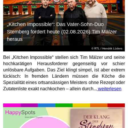
„Kitchen Impossible“: Das Vater-Sohn-Duo
Stemberg fordert heute (02.08.2026) Tim Mälzer
heraus
©
RTL
/ Hendrik Lüders
Bei „Kitchen Impossible“ stellen sich Tim Mälzer und seine
hochkarätigen Herausforderer gegenseitig vor schier
unlösbare Aufgaben. Das Ziel klingt simpel, ist aber extrem
tückisch: In fremden Ländern müssen die Köche die
Spezialität eines ortsansässigen Meisters ohne Rezept oder
Zutatenliste exakt nachkochen – allein durch...
weiterlesen