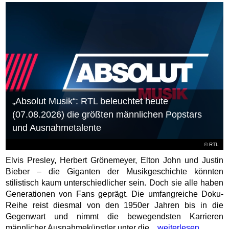
„Absolut Musik“: RTL beleuchtet heute
(07.08.2026) die größten männlichen Popstars
und Ausnahmetalente
©
RTL
Elvis Presley, Herbert Grönemeyer, Elton John und Justin
Bieber – die Giganten der Musikgeschichte könnten
stilistisch kaum unterschiedlicher sein. Doch sie alle haben
Generationen von Fans geprägt. Die umfangreiche Doku-
Reihe reist diesmal von den 1950er Jahren bis in die
Gegenwart und nimmt die bewegendsten Karrieren
männlicher Ausnahmekünstler unter die...
weiterlesen