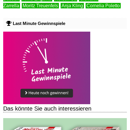
Zarrella
Moritz Treuenfels
Anja Kling
Cornelia Poletto
Last Minute Gewinnspiele
Das könnte Sie auch interessieren