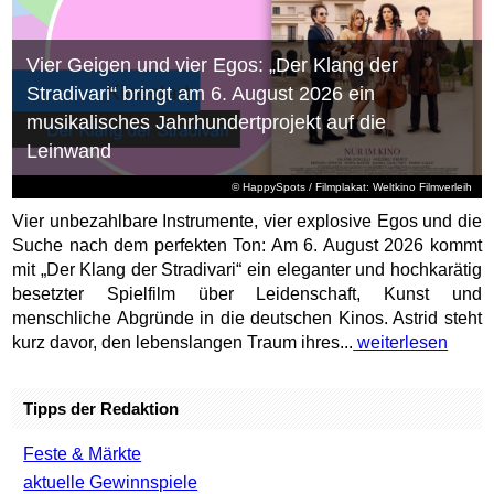
Vier Geigen und vier Egos: „Der Klang der
Stradivari“ bringt am 6. August 2026 ein
musikalisches Jahrhundertprojekt auf die
Leinwand
© HappySpots / Filmplakat: Weltkino Filmverleih
Vier unbezahlbare Instrumente, vier explosive Egos und die
Suche nach dem perfekten Ton: Am 6. August 2026 kommt
mit „Der Klang der Stradivari“ ein eleganter und hochkarätig
besetzter Spielfilm über Leidenschaft, Kunst und
menschliche Abgründe in die deutschen Kinos. Astrid steht
kurz davor, den lebenslangen Traum ihres...
weiterlesen
Tipps der Redaktion
Feste & Märkte
aktuelle Gewinnspiele