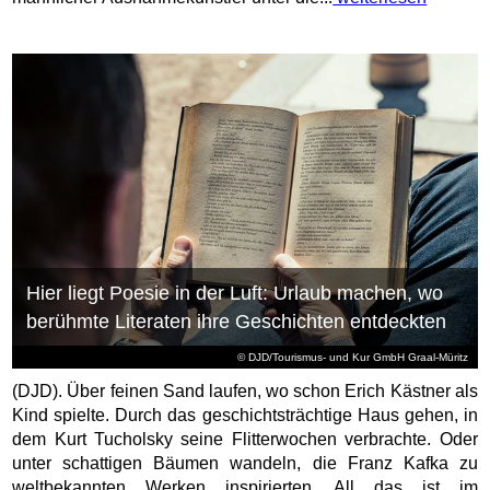
Hier liegt Poesie in der Luft: Urlaub machen, wo
berühmte Literaten ihre Geschichten entdeckten
© DJD/Tourismus- und Kur GmbH Graal-Müritz
(DJD). Über feinen Sand laufen, wo schon Erich Kästner als
Kind spielte. Durch das geschichtsträchtige Haus gehen, in
dem Kurt Tucholsky seine Flitterwochen verbrachte. Oder
unter schattigen Bäumen wandeln, die Franz Kafka zu
weltbekannten Werken inspirierten. All das ist im