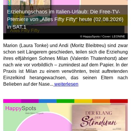
Erziehungschaos im Italien-Urlaub: Die Free-TV-
Premiere von „Alles Fifty Fifty“ heute (02.08.2026)
in SAT.1
© HappySpots / Cover: LEONINE
Marion (Laura Tonke) und Andi (Moritz Bleibtreu) sind zwar
schon seit Längerem geschieden, teilen sich die Erziehung
ihres elfjährigen Sohnes Milan (Valentin Thatenhorst) aber
nach wie vor vorbildlich – zumindest auf dem Papier. In der
Praxis ist Milan zu einem verwöhnten, treist auftretenden
Einzelkind herangewachsen, das seinen Eltern nach
Belieben auf der Nase...
weiterlesen