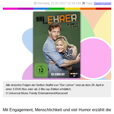
Samstag, 22.04.2017 12:44 Uhr
|
Tags:
Gewinnspiel
Alle dreizehn Folgen der fünften Staffel von "Der Lehrer" sind ab dem 28. April in
einer 3-DVD-Box oder als 2-Blu-ray-Edition erhältlich.
© Universal Music Family Entertainment/Karussell
Mit Engagement, Menschlichkeit und viel Humor erzählt die