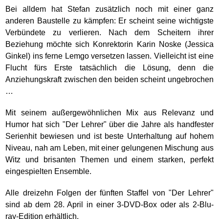
Bei alldem hat Stefan zusätzlich noch mit einer ganz
anderen Baustelle zu kämpfen: Er scheint seine wichtigste
Verbündete zu verlieren. Nach dem Scheitern ihrer
Beziehung möchte sich Konrektorin Karin Noske (Jessica
Ginkel) ins ferne Lemgo versetzen lassen. Vielleicht ist eine
Flucht fürs Erste tatsächlich die Lösung, denn die
Anziehungskraft zwischen den beiden scheint ungebrochen
…
Mit seinem außergewöhnlichen Mix aus Relevanz und
Humor hat sich "Der Lehrer" über die Jahre als handfester
Serienhit bewiesen und ist beste Unterhaltung auf hohem
Niveau, nah am Leben, mit einer gelungenen Mischung aus
Witz und brisanten Themen und einem starken, perfekt
eingespielten Ensemble.
Alle dreizehn Folgen der fünften Staffel von "Der Lehrer"
sind ab dem 28. April in einer 3-DVD-Box oder als 2-Blu-
ray-Edition erhältlich.