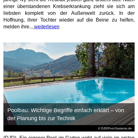
einer überstandenen Krebserkrankung zieht sie sich am
liebsten komplett von der Außenwelt zurück. In der
Hoffnung, ihrer Tochter wieder auf die Beine zu helfen,
melden ihre...
weiterlesen
Poolbau: Wichtige Begriffe einfach erklärt – von
der Planung bis zur Technik
© DJD/Pool-Systems.de
(DJD). Ein eigener Pool im Garten wirkt auf viele im ersten