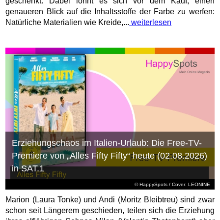
geschenkt. Dabei lohnt es sich vor dem Kauf, einen
genaueren Blick auf die Inhaltsstoffe der Farbe zu werfen:
Natürliche Materialien wie Kreide,...
weiterlesen
Erziehungschaos im Italien-Urlaub: Die Free-TV-
Premiere von „Alles Fifty Fifty“ heute (02.08.2026)
in SAT.1
© HappySpots / Cover: LEONINE
Marion (Laura Tonke) und Andi (Moritz Bleibtreu) sind zwar
schon seit Längerem geschieden, teilen sich die Erziehung