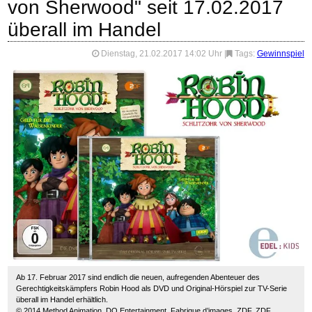
von Sherwood" seit 17.02.2017
überall im Handel
Dienstag, 21.02.2017 14:02 Uhr
|
Tags:
Gewinnspiel
Ab 17. Februar 2017 sind endlich die neuen, aufregenden Abenteuer des
Gerechtigkeitskämpfers Robin Hood als DVD und Original-Hörspiel zur TV-Serie
überall im Handel erhältlich.
© 2014 Method Animation, DQ Entertainment, Fabrique d’images, ZDF, ZDF