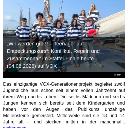
„Wir werden groß! – Teenager auf
Entdeckungskurs“: Konflikte, Regeln und
Zusammenhalt im Staffel-Finale heute
(04.08.2026) auf VOX
©
RTL
Das einzigartige VOX-Generationenprojekt begleitet zwölf
Jugendliche nun schon seit einem vollen Jahrzehnt auf
ihrem Weg durchs Leben. Die sechs Mädchen und sechs
Jungen kennen sich bereits seit dem Kindergarten und
haben vor den Augen des Publikums unzählige
Meilensteine gemeistert. Mittlerweile sind sie 13 und 14
Jahre alt – und stecken mitten in der manchmal...