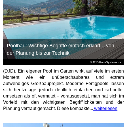
Poolbau: Wichtige Begriffe einfach erklärt – von
der Planung bis zur Technik
© DJD/Pool-Systems.de
(DJD). Ein eigener Pool im Garten wirkt auf viele im ersten
Moment wie ein unüberschaubares und extrem
aufwendiges Großbauprojekt. Moderne Fertigpools lassen
sich heutzutage jedoch deutlich einfacher und schneller
umsetzen als oft vermutet – vorausgesetzt, man hat sich im
Vorfeld mit den wichtigsten Begrifflichkeiten und der
Planung vertraut gemacht. Diese kompakte...
weiterlesen