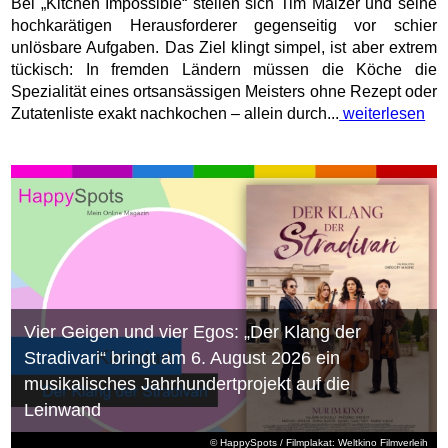
Bei „Kitchen Impossible“ stellen sich Tim Mälzer und seine
hochkarätigen Herausforderer gegenseitig vor schier
unlösbare Aufgaben. Das Ziel klingt simpel, ist aber extrem
tückisch: In fremden Ländern müssen die Köche die
Spezialität eines ortsansässigen Meisters ohne Rezept oder
Zutatenliste exakt nachkochen – allein durch...
weiterlesen
Vier Geigen und vier Egos: „Der Klang der
Stradivari“ bringt am 6. August 2026 ein
musikalisches Jahrhundertprojekt auf die
Leinwand
© HappySpots / Filmplakat: Weltkino Filmverleih