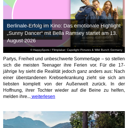
Berlinale-Erfolg im Kino: Das emotionale Highlight
„Sunny Dancer“ mit Bella Ramsey startet am 13.
August 2026
© HappySpots / Filmplakat: Capelight Pictures & Wild Bunch Germany
Partys, Freiheit und unbeschwerte Sommertage – so stellen
sich die meisten Teenager ihre Ferien vor. Für die 17-
jährige Ivy sieht die Realität jedoch ganz anders aus: Nach
einer überstandenen Krebserkrankung zieht sie sich am
liebsten komplett von der Außenwelt zurück. In der
Hoffnung, ihrer Tochter wieder auf die Beine zu helfen,
melden ihre...
weiterlesen