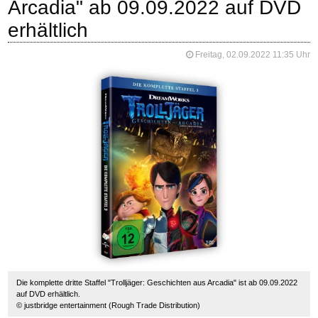
Arcadia" ab 09.09.2022 auf DVD
erhältlich
Freitag, 02.09.2022 11:35 Uhr
Die komplette dritte Staffel "Trolljäger: Geschichten aus Arcadia" ist ab 09.09.2022
auf DVD erhältlich.
© justbridge entertainment (Rough Trade Distribution)