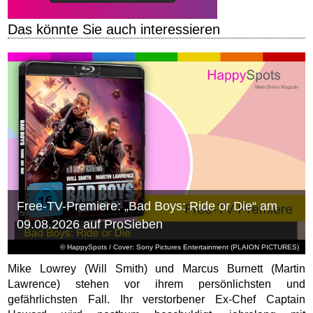
Das könnte Sie auch interessieren
Free-TV-Premiere: „Bad Boys: Ride or Die“ am
09.08.2026 auf ProSieben
© HappySpots / Cover: Sony Pictures Entertainment (PLAION PICTURES)
Mike Lowrey (Will Smith) und Marcus Burnett (Martin
Lawrence) stehen vor ihrem persönlichsten und
gefährlichsten Fall. Ihr verstorbener Ex-Chef Captain