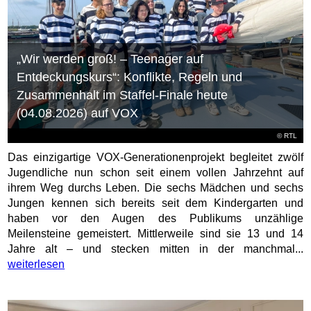
„Wir werden groß! – Teenager auf
Entdeckungskurs“: Konflikte, Regeln und
Zusammenhalt im Staffel-Finale heute
(04.08.2026) auf VOX
©
RTL
Das einzigartige VOX-Generationenprojekt begleitet zwölf
Jugendliche nun schon seit einem vollen Jahrzehnt auf
ihrem Weg durchs Leben. Die sechs Mädchen und sechs
Jungen kennen sich bereits seit dem Kindergarten und
haben vor den Augen des Publikums unzählige
Meilensteine gemeistert. Mittlerweile sind sie 13 und 14
Jahre alt – und stecken mitten in der manchmal...
weiterlesen