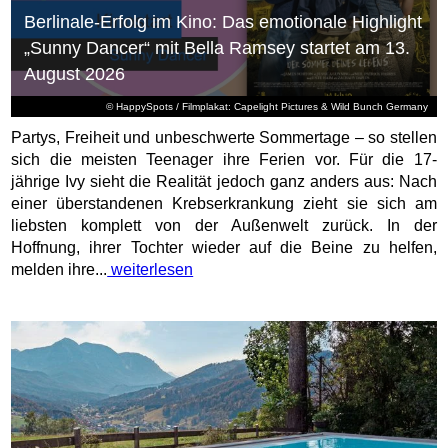
Berlinale-Erfolg im Kino: Das emotionale Highlight
„Sunny Dancer“ mit Bella Ramsey startet am 13.
August 2026
© HappySpots / Filmplakat: Capelight Pictures & Wild Bunch Germany
Partys, Freiheit und unbeschwerte Sommertage – so stellen
sich die meisten Teenager ihre Ferien vor. Für die 17-
jährige Ivy sieht die Realität jedoch ganz anders aus: Nach
einer überstandenen Krebserkrankung zieht sie sich am
liebsten komplett von der Außenwelt zurück. In der
Hoffnung, ihrer Tochter wieder auf die Beine zu helfen,
melden ihre...
weiterlesen