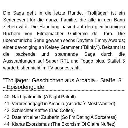
Die Saga geht in die letzte Runde. "Trolljäger" ist ein
Serienevent für die ganze Familie, die alle in den Bann
ziehen wird. Die Handlung basiert auf den gleichnamigen
Büchern von Filmemacher Guillermo del Toro. Die
übernatürliche Serie gewann sechs Daytime Emmy Awards;
einer davon ging an Kelsey Grammer ("Blinky"). Bekannt ist
die packende und spannende Saga durch die
Ausstrahlungen auf Super RTL und Toggo plus. Staffel 3
wurde bisher nicht im TV ausgestrahlt.
"Trolljäger: Geschichten aus Arcadia - Staffel 3"
- Episodenguide
Nachtpatrouille (A Night Patroll)
Verbrecherjagd in Arcadia (Arcadia´s Most Wanted)
Schlechter Kaffee (Bad Coffee)
Date mit einer Zauberin (So I´m Dating A Sorceress)
Klaras Exorzismus (The Exorcism Of Claire Nuñez)