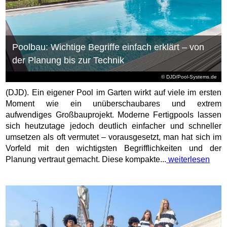
Poolbau: Wichtige Begriffe einfach erklärt – von
der Planung bis zur Technik
© DJD/Pool-Systems.de
(DJD). Ein eigener Pool im Garten wirkt auf viele im ersten
Moment wie ein unüberschaubares und extrem
aufwendiges Großbauprojekt. Moderne Fertigpools lassen
sich heutzutage jedoch deutlich einfacher und schneller
umsetzen als oft vermutet – vorausgesetzt, man hat sich im
Vorfeld mit den wichtigsten Begrifflichkeiten und der
Planung vertraut gemacht. Diese kompakte...
weiterlesen