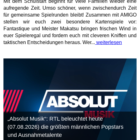
Mit dem Schulstart beginnt für viele Familien wieder eine
aufregende Zeit. Umso schöner, wenn zwischendurch Zeit
für gemeinsame Spielrunden bleibt! Zusammen mit AMIGO
stellen wir euch zwei besondere Kartenspiele vor:
Fantastique und Meister Makatsu bringen frischen Wind in
euer Spieleregal und fordern euch mit cleveren Kniffen und
taktischen Entscheidungen heraus. Wer...
weiterlesen
„Absolut Musik“: RTL beleuchtet heute
(07.08.2026) die größten männlichen Popstars
und Ausnahmetalente