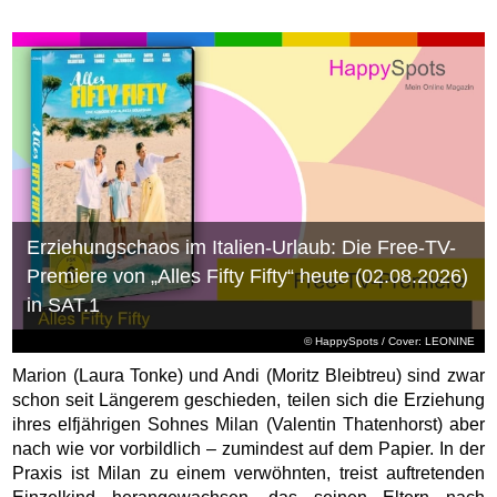
Erziehungschaos im Italien-Urlaub: Die Free-TV-
Premiere von „Alles Fifty Fifty“ heute (02.08.2026)
in SAT.1
© HappySpots / Cover: LEONINE
Marion (Laura Tonke) und Andi (Moritz Bleibtreu) sind zwar
schon seit Längerem geschieden, teilen sich die Erziehung
ihres elfjährigen Sohnes Milan (Valentin Thatenhorst) aber
nach wie vor vorbildlich – zumindest auf dem Papier. In der
Praxis ist Milan zu einem verwöhnten, treist auftretenden