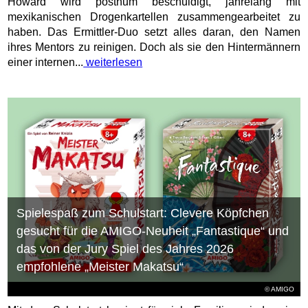
Howard wird posthum beschuldigt, jahrelang mit
mexikanischen Drogenkartellen zusammengearbeitet zu
haben. Das Ermittler-Duo setzt alles daran, den Namen
ihres Mentors zu reinigen. Doch als sie den Hintermännern
einer internen...
weiterlesen
Spielespaß zum Schulstart: Clevere Köpfchen
gesucht für die AMIGO-Neuheit „Fantastique“ und
das von der Jury Spiel des Jahres 2026
empfohlene „Meister Makatsu“
© AMIGO