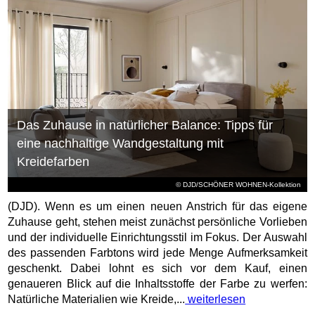
Das Zuhause in natürlicher Balance: Tipps für
eine nachhaltige Wandgestaltung mit
Kreidefarben
© DJD/SCHÖNER WOHNEN-Kollektion
(DJD). Wenn es um einen neuen Anstrich für das eigene
Zuhause geht, stehen meist zunächst persönliche Vorlieben
und der individuelle Einrichtungsstil im Fokus. Der Auswahl
des passenden Farbtons wird jede Menge Aufmerksamkeit
geschenkt. Dabei lohnt es sich vor dem Kauf, einen
genaueren Blick auf die Inhaltsstoffe der Farbe zu werfen:
Natürliche Materialien wie Kreide,...
weiterlesen