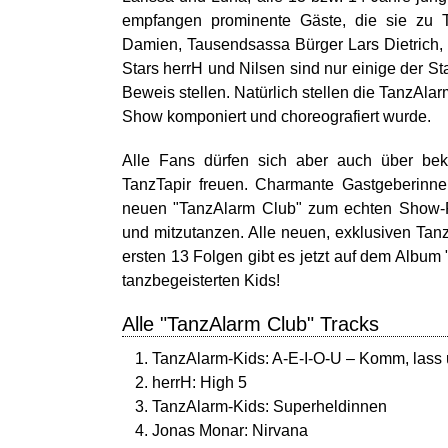
empfangen prominente Gäste, die sie zu T
Damien, Tausendsassa Bürger Lars Dietrich,
Stars herrH und Nilsen sind nur einige der S
Beweis stellen. Natürlich stellen die TanzAlar
Show komponiert und choreografiert wurde.
Alle Fans dürfen sich aber auch über bek
TanzTapir freuen. Charmante Gastgeberinn
neuen "TanzAlarm Club" zum echten Show-F
und mitzutanzen. Alle neuen, exklusiven Tan
ersten 13 Folgen gibt es jetzt auf dem Album
tanzbegeisterten Kids!
Alle "TanzAlarm Club" Tracks
TanzAlarm-Kids: A-E-I-O-U – Komm, lass 
herrH: High 5
TanzAlarm-Kids: Superheldinnen
Jonas Monar: Nirvana