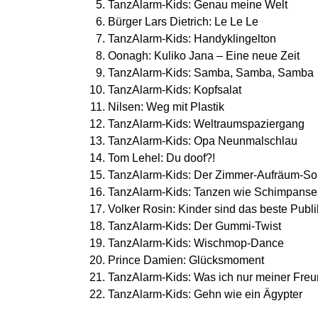
TanzAlarm-Kids: Genau meine Welt
Bürger Lars Dietrich: Le Le Le
TanzAlarm-Kids: Handyklingelton
Oonagh: Kuliko Jana – Eine neue Zeit
TanzAlarm-Kids: Samba, Samba, Samba
TanzAlarm-Kids: Kopfsalat
Nilsen: Weg mit Plastik
TanzAlarm-Kids: Weltraumspaziergang
TanzAlarm-Kids: Opa Neunmalschlau
Tom Lehel: Du doof?!
TanzAlarm-Kids: Der Zimmer-Aufräum-S
TanzAlarm-Kids: Tanzen wie Schimpanse
Volker Rosin: Kinder sind das beste Publ
TanzAlarm-Kids: Der Gummi-Twist
TanzAlarm-Kids: Wischmop-Dance
Prince Damien: Glücksmoment
TanzAlarm-Kids: Was ich nur meiner Freu
TanzAlarm-Kids: Gehn wie ein Ägypter