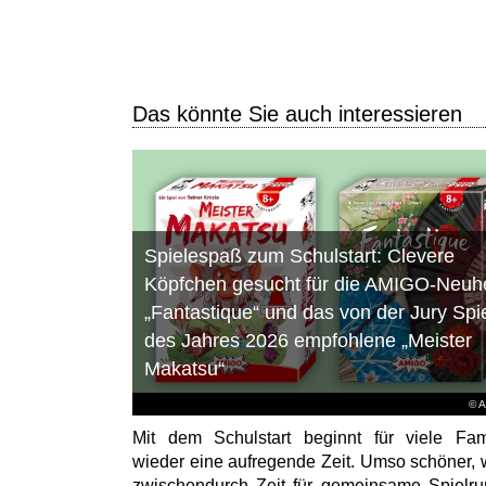
Das könnte Sie auch interessieren
Spielespaß zum Schulstart: Clevere
Köpfchen gesucht für die AMIGO-Neuhe
„Fantastique“ und das von der Jury Spi
des Jahres 2026 empfohlene „Meister
Makatsu“
© 
Mit dem Schulstart beginnt für viele Fam
wieder eine aufregende Zeit. Umso schöner,
zwischendurch Zeit für gemeinsame Spielr