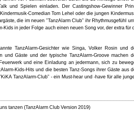
alk und Spielen einladen. Der Castingshow-Gewinner Prin
 Kindermusik-Comedian Tom Lehel oder die jungen Kindermus
targäste, die im neuen "TanzAlarm Club" ihr Rhythmusgefühl un
m-Kids in jeder Folge auch einen neuen Song vor, der extra für 
annte TanzAlarm-Gesichter wie Singa, Volker Rosin und d
en und Gäste und der typische TanzAlarm-Groove machen d
euerwerk und eine Einladung an jedermann, sich zu beweg
zAlarm-Kids-Hits und die besten Tanz-Songs ihrer Gäste aus 
 "KiKA TanzAlarm-Club" - ein Must-hear und -have für alle jung
uns tanzen (TanzAlarm Club Version 2019)