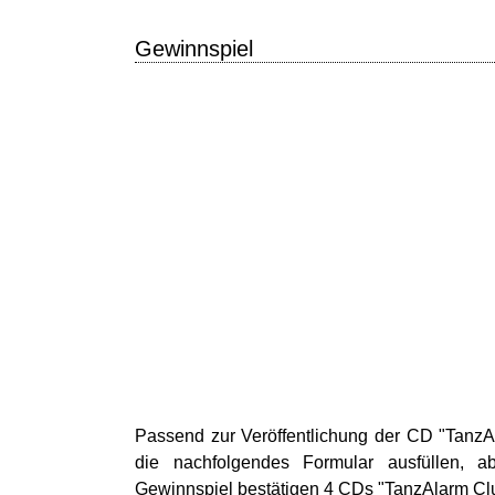
Gewinnspiel
Passend zur Veröffentlichung der CD "TanzA
die nachfolgendes Formular ausfüllen, 
Gewinnspiel bestätigen 4 CDs "TanzAlarm Cl