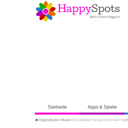
Startseite
Apps & Spiele
HappySpots
Musik
Die stärksten Songs der ersten Staf