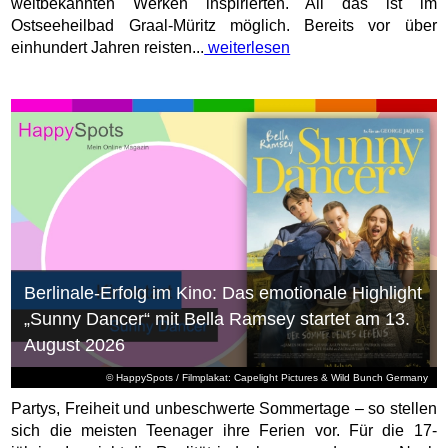
weltbekannten Werken inspirierten. All das ist im
Ostseeheilbad Graal-Müritz möglich. Bereits vor über
einhundert Jahren reisten...
weiterlesen
Berlinale-Erfolg im Kino: Das emotionale Highlight
„Sunny Dancer“ mit Bella Ramsey startet am 13.
August 2026
© HappySpots / Filmplakat: Capelight Pictures & Wild Bunch Germany
Partys, Freiheit und unbeschwerte Sommertage – so stellen
sich die meisten Teenager ihre Ferien vor. Für die 17-