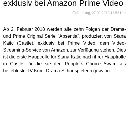
exklusiv bei Amazon Prime Video
Samstag, 27.01.2018 11:53 Uhr
Ab 2. Februar 2018 werden alle zehn Folgen der Drama-
und Prime Original Serie "Absentia", produziert von Stana
Katic (Castle), exklusiv bei Prime Video, dem Video-
Streaming-Service von Amazon, zur Verfügung stehen. Dies
ist die erste Hauptrolle für Stana Katic nach ihrer Hauptrolle
in Castle, für die sie den People´s Choice Award als
beliebteste TV-Krimi-Drama-Schauspielerin gewann.