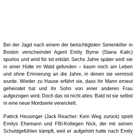
Bei der Jagd nach einem der berüchtigtsten Serienkiller in
Boston verschwindet Agent Emily Byrne (Stana Katic)
spurlos und wird für tot erklärt. Sechs Jahre später wird sie
in einer Hütte im Wald gefunden – kaum noch am Leben
und ohne Erinnerung an die Jahre, in denen sie vermisst
wurde. Wieder zu Hause erfährt sie, dass ihr Mann erneut
geheiratet hat und ihr Sohn von einer anderen Frau
aufgezogen wird. Doch das ist nicht alles: Bald ist sie selbst
in eine neue Mordserie verwickelt.
Patrick Heusinger (Jack Reacher: Kein Weg zurück) spielt
Emilys Ehemann und FBI-Kollegen Nick, der mit seinen
Schuldgefühlen kämpft, weil er aufgehört hatte nach Emily