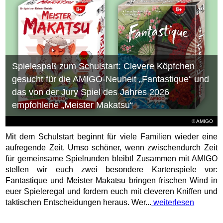
Spielespaß zum Schulstart: Clevere Köpfchen
gesucht für die AMIGO-Neuheit „Fantastique“ und
das von der Jury Spiel des Jahres 2026
empfohlene „Meister Makatsu“
© AMIGO
Mit dem Schulstart beginnt für viele Familien wieder eine
aufregende Zeit. Umso schöner, wenn zwischendurch Zeit
für gemeinsame Spielrunden bleibt! Zusammen mit AMIGO
stellen wir euch zwei besondere Kartenspiele vor:
Fantastique und Meister Makatsu bringen frischen Wind in
euer Spieleregal und fordern euch mit cleveren Kniffen und
taktischen Entscheidungen heraus. Wer...
weiterlesen