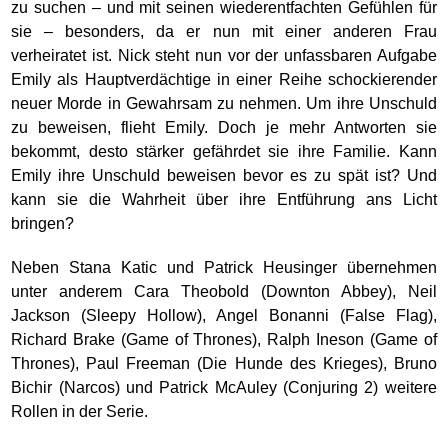
zu suchen – und mit seinen wiederentfachten Gefühlen für
sie – besonders, da er nun mit einer anderen Frau
verheiratet ist. Nick steht nun vor der unfassbaren Aufgabe
Emily als Hauptverdächtige in einer Reihe schockierender
neuer Morde in Gewahrsam zu nehmen. Um ihre Unschuld
zu beweisen, flieht Emily. Doch je mehr Antworten sie
bekommt, desto stärker gefährdet sie ihre Familie. Kann
Emily ihre Unschuld beweisen bevor es zu spät ist? Und
kann sie die Wahrheit über ihre Entführung ans Licht
bringen?
Neben Stana Katic und Patrick Heusinger übernehmen
unter anderem Cara Theobold (Downton Abbey), Neil
Jackson (Sleepy Hollow), Angel Bonanni (False Flag),
Richard Brake (Game of Thrones), Ralph Ineson (Game of
Thrones), Paul Freeman (Die Hunde des Krieges), Bruno
Bichir (Narcos) und Patrick McAuley (Conjuring 2) weitere
Rollen in der Serie.