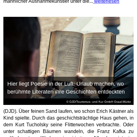
männlicher Ausnahmekünstler unter die...
weiterlesen
Hier liegt Poesie in der Luft: Urlaub machen, wo
berühmte Literaten ihre Geschichten entdeckten
© DJD/Tourismus- und Kur GmbH Graal-Müritz
(DJD). Über feinen Sand laufen, wo schon Erich Kästner als
Kind spielte. Durch das geschichtsträchtige Haus gehen, in
dem Kurt Tucholsky seine Flitterwochen verbrachte. Oder
unter schattigen Bäumen wandeln, die Franz Kafka zu