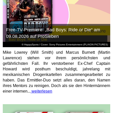
Free-TV-Premiere: „Bad Boys: Ride or Die“ am
09.08.2026 auf ProSieben
© HappySpots / Cover: Sony Pictures Entertainment (PLAION PICTURES)
Mike Lowrey (Will Smith) und Marcus Burnett (Martin
Lawrence) stehen vor ihrem persönlichsten und
gefährlichsten Fall. Ihr verstorbener Ex-Chef Captain
Howard wird posthum beschuldigt, jahrelang mit
mexikanischen Drogenkartellen zusammengearbeitet zu
haben. Das Ermittler-Duo setzt alles daran, den Namen
ihres Mentors zu reinigen. Doch als sie den Hintermännern
einer internen...
weiterlesen