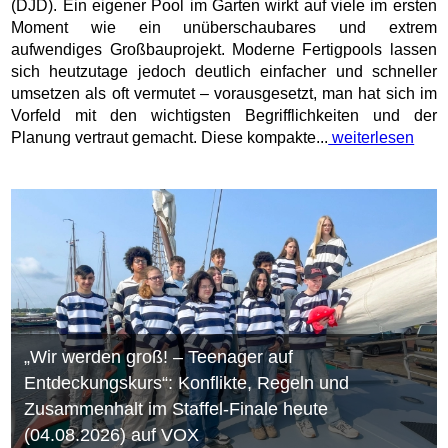
(DJD). Ein eigener Pool im Garten wirkt auf viele im ersten
Moment wie ein unüberschaubares und extrem
aufwendiges Großbauprojekt. Moderne Fertigpools lassen
sich heutzutage jedoch deutlich einfacher und schneller
umsetzen als oft vermutet – vorausgesetzt, man hat sich im
Vorfeld mit den wichtigsten Begrifflichkeiten und der
Planung vertraut gemacht. Diese kompakte...
weiterlesen
„Wir werden groß! – Teenager auf
Entdeckungskurs“: Konflikte, Regeln und
Zusammenhalt im Staffel-Finale heute
(04.08.2026) auf VOX