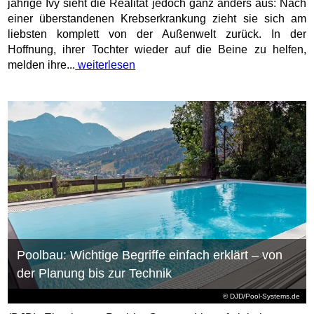
jährige Ivy sieht die Realität jedoch ganz anders aus: Nach
einer überstandenen Krebserkrankung zieht sie sich am
liebsten komplett von der Außenwelt zurück. In der
Hoffnung, ihrer Tochter wieder auf die Beine zu helfen,
melden ihre...
weiterlesen
Poolbau: Wichtige Begriffe einfach erklärt – von
der Planung bis zur Technik
© DJD/Pool-Systems.de