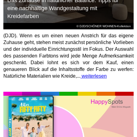
Das Zuhause in natürlicher Balance: Tipps für
eine nachhaltige Wandgestaltung mit
Kreidefarben
© DJD/SCHÖNER WOHNEN-Kollektion
(DJD). Wenn es um einen neuen Anstrich für das eigene
Zuhause geht, stehen meist zunächst persönliche Vorlieben
und der individuelle Einrichtungsstil im Fokus. Der Auswahl
des passenden Farbtons wird jede Menge Aufmerksamkeit
geschenkt. Dabei lohnt es sich vor dem Kauf, einen
genaueren Blick auf die Inhaltsstoffe der Farbe zu werfen:
Natürliche Materialien wie Kreide,...
weiterlesen