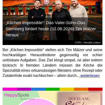
„Kitchen Impossible“: Das Vater-Sohn-Duo
Stemberg fordert heute (02.08.2026) Tim Mälzer
heraus
©
RTL
/ Hendrik Lüders
Bei „Kitchen Impossible“ stellen sich Tim Mälzer und seine
hochkarätigen Herausforderer gegenseitig vor schier
unlösbare Aufgaben. Das Ziel klingt simpel, ist aber extrem
tückisch: In fremden Ländern müssen die Köche die
Spezialität eines ortsansässigen Meisters ohne Rezept oder
Zutatenliste exakt nachkochen – allein durch...
weiterlesen