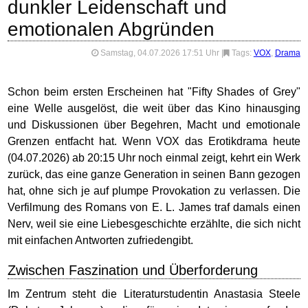
dunkler Leidenschaft und
emotionalen Abgründen
Samstag, 04.07.2026 17:51 Uhr
|
Tags:
VOX
,
Drama
Schon beim ersten Erscheinen hat "Fifty Shades of Grey"
eine Welle ausgelöst, die weit über das Kino hinausging
und Diskussionen über Begehren, Macht und emotionale
Grenzen entfacht hat. Wenn VOX das Erotikdrama heute
(04.07.2026) ab 20:15 Uhr noch einmal zeigt, kehrt ein Werk
zurück, das eine ganze Generation in seinen Bann gezogen
hat, ohne sich je auf plumpe Provokation zu verlassen. Die
Verfilmung des Romans von E. L. James traf damals einen
Nerv, weil sie eine Liebesgeschichte erzählte, die sich nicht
mit einfachen Antworten zufriedengibt.
Zwischen Faszination und Überforderung
Im Zentrum steht die Literaturstudentin Anastasia Steele