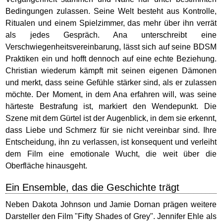
Bedingungen zulassen. Seine Welt besteht aus Kontrolle,
Ritualen und einem Spielzimmer, das mehr über ihn verrät
als jedes Gespräch. Ana unterschreibt eine
Verschwiegenheitsvereinbarung, lässt sich auf seine BDSM
Praktiken ein und hofft dennoch auf eine echte Beziehung.
Christian wiederum kämpft mit seinen eigenen Dämonen
und merkt, dass seine Gefühle stärker sind, als er zulassen
möchte. Der Moment, in dem Ana erfahren will, was seine
härteste Bestrafung ist, markiert den Wendepunkt. Die
Szene mit dem Gürtel ist der Augenblick, in dem sie erkennt,
dass Liebe und Schmerz für sie nicht vereinbar sind. Ihre
Entscheidung, ihn zu verlassen, ist konsequent und verleiht
dem Film eine emotionale Wucht, die weit über die
Oberfläche hinausgeht.
Ein Ensemble, das die Geschichte trägt
Neben Dakota Johnson und Jamie Dornan prägen weitere
Darsteller den Film "Fifty Shades of Grey". Jennifer Ehle als