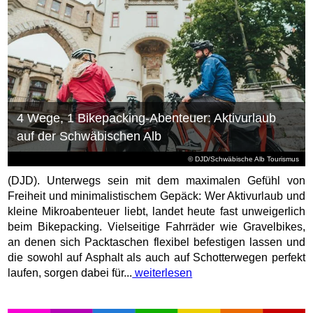
4 Wege, 1 Bikepacking-Abenteuer: Aktivurlaub
auf der Schwäbischen Alb
© DJD/Schwäbische Alb Tourismus
(DJD). Unterwegs sein mit dem maximalen Gefühl von
Freiheit und minimalistischem Gepäck: Wer Aktivurlaub und
kleine Mikroabenteuer liebt, landet heute fast unweigerlich
beim Bikepacking. Vielseitige Fahrräder wie Gravelbikes,
an denen sich Packtaschen flexibel befestigen lassen und
die sowohl auf Asphalt als auch auf Schotterwegen perfekt
laufen, sorgen dabei für...
weiterlesen