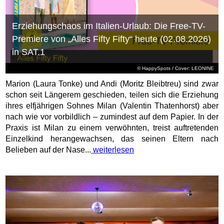
Erziehungschaos im Italien-Urlaub: Die Free-TV-
Premiere von „Alles Fifty Fifty“ heute (02.08.2026)
in SAT.1
© HappySpots / Cover: LEONINE
Marion (Laura Tonke) und Andi (Moritz Bleibtreu) sind zwar
schon seit Längerem geschieden, teilen sich die Erziehung
ihres elfjährigen Sohnes Milan (Valentin Thatenhorst) aber
nach wie vor vorbildlich – zumindest auf dem Papier. In der
Praxis ist Milan zu einem verwöhnten, treist auftretenden
Einzelkind herangewachsen, das seinen Eltern nach
Belieben auf der Nase...
weiterlesen