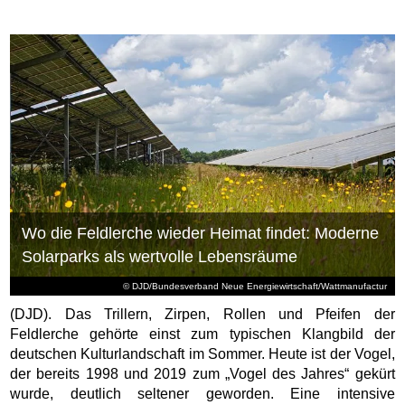
Wo die Feldlerche wieder Heimat findet: Moderne
Solarparks als wertvolle Lebensräume
© DJD/Bundesverband Neue Energiewirtschaft/Wattmanufactur
(DJD). Das Trillern, Zirpen, Rollen und Pfeifen der
Feldlerche gehörte einst zum typischen Klangbild der
deutschen Kulturlandschaft im Sommer. Heute ist der Vogel,
der bereits 1998 und 2019 zum „Vogel des Jahres“ gekürt
wurde, deutlich seltener geworden. Eine intensive