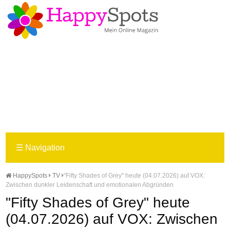
☰
Navigation
HappySpots
TV
"Fifty Shades of Grey" heute (04.07.2026) auf VOX:
Zwischen dunkler Leidenschaft und emotionalen Abgründen
"Fifty Shades of Grey" heute
(04.07.2026) auf VOX: Zwischen