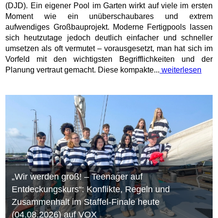
(DJD). Ein eigener Pool im Garten wirkt auf viele im ersten
Moment wie ein unüberschaubares und extrem
aufwendiges Großbauprojekt. Moderne Fertigpools lassen
sich heutzutage jedoch deutlich einfacher und schneller
umsetzen als oft vermutet – vorausgesetzt, man hat sich im
Vorfeld mit den wichtigsten Begrifflichkeiten und der
Planung vertraut gemacht. Diese kompakte...
weiterlesen
„Wir werden groß! – Teenager auf
Entdeckungskurs“: Konflikte, Regeln und
Zusammenhalt im Staffel-Finale heute
(04.08.2026) auf VOX