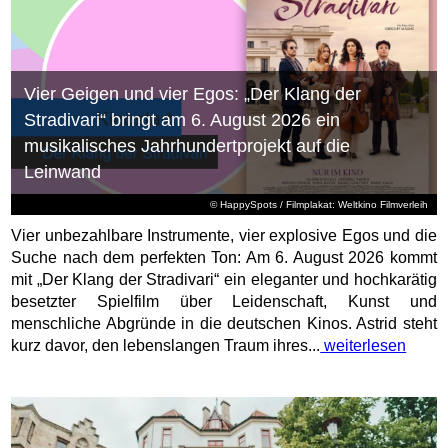
Vier Geigen und vier Egos: „Der Klang der
Stradivari“ bringt am 6. August 2026 ein
musikalisches Jahrhundertprojekt auf die
Leinwand
© HappySpots / Filmplakat: Weltkino Filmverleih
Vier unbezahlbare Instrumente, vier explosive Egos und die
Suche nach dem perfekten Ton: Am 6. August 2026 kommt
mit „Der Klang der Stradivari“ ein eleganter und hochkarätig
besetzter Spielfilm über Leidenschaft, Kunst und
menschliche Abgründe in die deutschen Kinos. Astrid steht
kurz davor, den lebenslangen Traum ihres...
weiterlesen