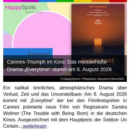
Cannes-Triumph im Kino: Das meisterhafte
Drama „Everytime“ startet am 6. August 2026
© HappySpots / Filmplakat: eksystent filmverleih
Ein radikal sinnliches, atmosphärisches Drama über
Verlust, Zeit und das Unvorstellbare: Am 6. August 2026
kommt mit „Everytime“ der bei den Filmfestspielen in
Cannes prämierte neue Film von Regisseurin Sandra
Wollner (The Trouble with Being Born) in die deutschen
Kinos. Ausgezeichnet mit dem Hauptpreis der Sektion Un
Certain...
weiterlesen