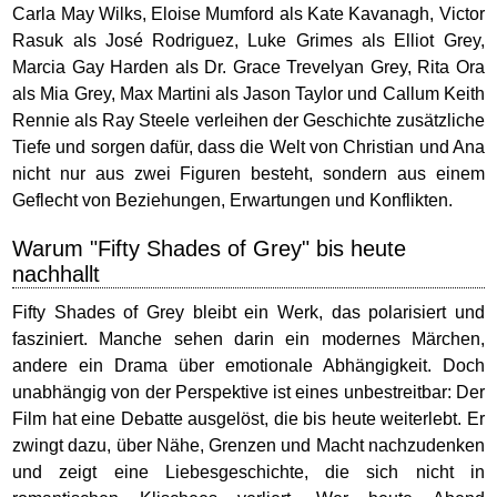
Carla May Wilks, Eloise Mumford als Kate Kavanagh, Victor
Rasuk als José Rodriguez, Luke Grimes als Elliot Grey,
Marcia Gay Harden als Dr. Grace Trevelyan Grey, Rita Ora
als Mia Grey, Max Martini als Jason Taylor und Callum Keith
Rennie als Ray Steele verleihen der Geschichte zusätzliche
Tiefe und sorgen dafür, dass die Welt von Christian und Ana
nicht nur aus zwei Figuren besteht, sondern aus einem
Geflecht von Beziehungen, Erwartungen und Konflikten.
Warum "Fifty Shades of Grey" bis heute
nachhallt
Fifty Shades of Grey bleibt ein Werk, das polarisiert und
fasziniert. Manche sehen darin ein modernes Märchen,
andere ein Drama über emotionale Abhängigkeit. Doch
unabhängig von der Perspektive ist eines unbestreitbar: Der
Film hat eine Debatte ausgelöst, die bis heute weiterlebt. Er
zwingt dazu, über Nähe, Grenzen und Macht nachzudenken
und zeigt eine Liebesgeschichte, die sich nicht in