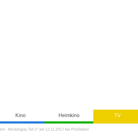
Kino
Heimkino
TV
em - Mockingjay Teil 2" am 12.11.2017 bei ProSieben