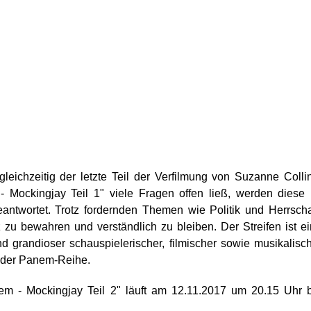
gleichzeitig der letzte Teil der Verfilmung von Suzanne Colli
 Mockingjay Teil 1" viele Fragen offen ließ, werden diese
antwortet. Trotz fordernden Themen wie Politik und Herrscha
 zu bewahren und verständlich zu bleiben. Der Streifen ist e
 grandioser schauspielerischer, filmischer sowie musikalisc
s der Panem-Reihe.
em - Mockingjay Teil 2" läuft am 12.11.2017 um 20.15 Uhr 