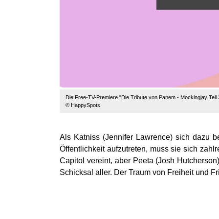
Die Free-TV-Premiere "Die Tribute von Panem - Mockingjay Teil 
© HappySpots
Als Katniss (Jennifer Lawrence) sich dazu be
Öffentlichkeit aufzutreten, muss sie sich zahl
Capitol vereint, aber Peeta (Josh Hutcherso
Schicksal aller. Der Traum von Freiheit und Frie