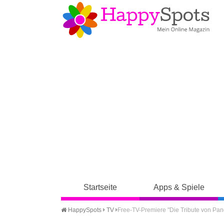
Startseite
Apps & Spiele
HappySpots
TV
Free-TV-Premiere "Die Tribute von Pan