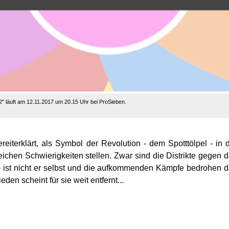
2" läuft am 12.11.2017 um 20.15 Uhr bei ProSieben.
reiterklärt, als Symbol der Revolution - dem Spotttölpel - in 
reichen Schwierigkeiten stellen. Zwar sind die Distrikte gegen 
n) ist nicht er selbst und die aufkommenden Kämpfe bedrohen 
den scheint für sie weit entfernt...