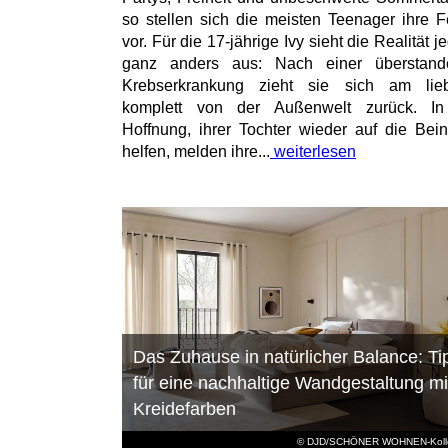
so stellen sich die meisten Teenager ihre F
vor. Für die 17-jährige Ivy sieht die Realität 
ganz anders aus: Nach einer überstand
Krebserkrankung zieht sie sich am lieb
komplett von der Außenwelt zurück. In
Hoffnung, ihrer Tochter wieder auf die Bei
helfen, melden ihre...
weiterlesen
Das Zuhause in natürlicher Balance: Ti
für eine nachhaltige Wandgestaltung mi
Kreidefarben
© DJD/SCHÖNER WOHNEN-Kolle