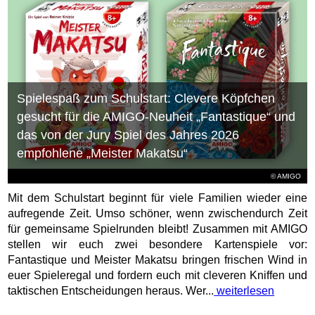
Spielespaß zum Schulstart: Clevere Köpfchen
gesucht für die AMIGO-Neuheit „Fantastique“ und
das von der Jury Spiel des Jahres 2026
empfohlene „Meister Makatsu“
© AMIGO
Mit dem Schulstart beginnt für viele Familien wieder eine
aufregende Zeit. Umso schöner, wenn zwischendurch Zeit
für gemeinsame Spielrunden bleibt! Zusammen mit AMIGO
stellen wir euch zwei besondere Kartenspiele vor:
Fantastique und Meister Makatsu bringen frischen Wind in
euer Spieleregal und fordern euch mit cleveren Kniffen und
taktischen Entscheidungen heraus. Wer...
weiterlesen