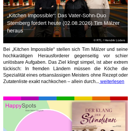
„Kitchen Impossible“: Das Vater-Sohn-Duo
Stemberg fordert heute (02.08.2026) Tim Mälzer
heraus
©
RTL
/ Hendrik Lüders
Bei „Kitchen Impossible“ stellen sich Tim Mälzer und seine
hochkarätigen Herausforderer gegenseitig vor schier
unlösbare Aufgaben. Das Ziel klingt simpel, ist aber extrem
tückisch: In fremden Ländern müssen die Köche die
Spezialität eines ortsansässigen Meisters ohne Rezept oder
Zutatenliste exakt nachkochen – allein durch...
weiterlesen