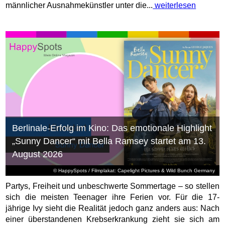
männlicher Ausnahmekünstler unter die...
weiterlesen
Berlinale-Erfolg im Kino: Das emotionale Highlight
„Sunny Dancer“ mit Bella Ramsey startet am 13.
August 2026
© HappySpots / Filmplakat: Capelight Pictures & Wild Bunch Germany
Partys, Freiheit und unbeschwerte Sommertage – so stellen
sich die meisten Teenager ihre Ferien vor. Für die 17-
jährige Ivy sieht die Realität jedoch ganz anders aus: Nach
einer überstandenen Krebserkrankung zieht sie sich am