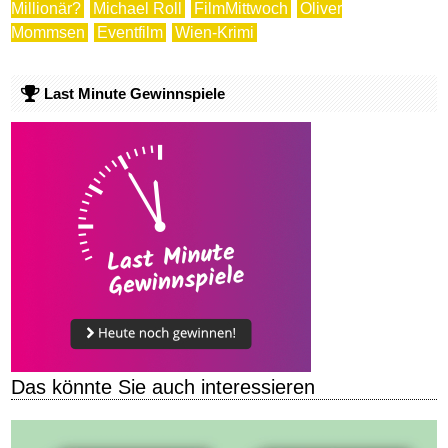
Millionär?
Michael Roll
FilmMittwoch
Oliver
Mommsen
Eventfilm
Wien-Krimi
Last Minute Gewinnspiele
Das könnte Sie auch interessieren