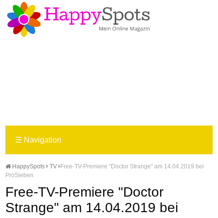
☰
Navigation
HappySpots
TV
Free-TV-Premiere "Doctor Strange" am 14.04.2019 bei
ProSieben
Free-TV-Premiere "Doctor
Strange" am 14.04.2019 bei