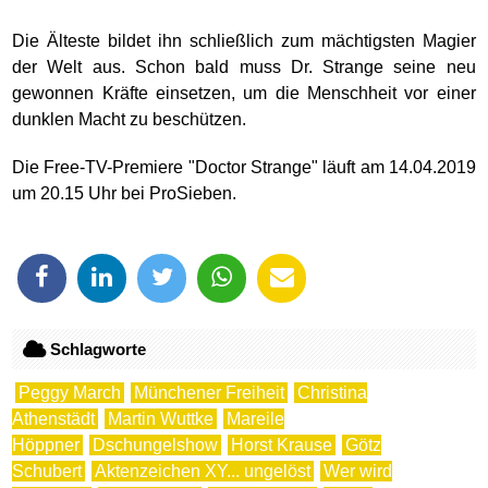
Die Älteste bildet ihn schließlich zum mächtigsten Magier
der Welt aus. Schon bald muss Dr. Strange seine neu
gewonnen Kräfte einsetzen, um die Menschheit vor einer
dunklen Macht zu beschützen.
Die Free-TV-Premiere "Doctor Strange" läuft am 14.04.2019
um 20.15 Uhr bei ProSieben.
Schlagworte
Peggy March
Münchener Freiheit
Christina
Athenstädt
Martin Wuttke
Mareile
Höppner
Dschungelshow
Horst Krause
Götz
Schubert
Aktenzeichen XY... ungelöst
Wer wird