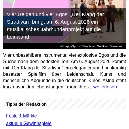
Vier Geigen und vier Egos: „Der Klang der
Stradivari“ bringt am 6. August 2026 ein
musikalisches Jahrhundertprojekt auf die
Leinwand
© HappySpots / Filmplakat: Weltkino Filmverleih
Vier unbezahlbare Instrumente, vier explosive Egos und die
Suche nach dem perfekten Ton: Am 6. August 2026 kommt
mit „Der Klang der Stradivari“ ein eleganter und hochkarätig
besetzter Spielfilm über Leidenschaft, Kunst und
menschliche Abgründe in die deutschen Kinos. Astrid steht
kurz davor, den lebenslangen Traum ihres...
weiterlesen
Tipps der Redaktion
Feste & Märkte
aktuelle Gewinnspiele