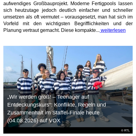
aufwendiges Großbauprojekt. Moderne Fertigpools lassen
sich heutzutage jedoch deutlich einfacher und schneller
umsetzen als oft vermutet – vorausgesetzt, man hat sich im
Vorfeld mit den wichtigsten Begrifflichkeiten und der
Planung vertraut gemacht. Diese kompakte...
weiterlesen
„Wir werden groß! – Teenager auf
Entdeckungskurs“: Konflikte, Regeln und
Zusammenhalt im Staffel-Finale heute
(04.08.2026) auf VOX
©
RTL