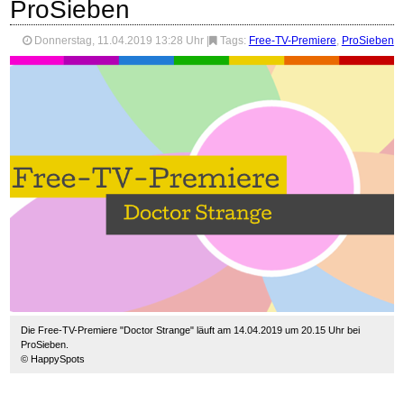
ProSieben
Donnerstag, 11.04.2019 13:28 Uhr
|
Tags:
Free-TV-Premiere
,
ProSieben
Die Free-TV-Premiere "Doctor Strange" läuft am 14.04.2019 um 20.15 Uhr bei
ProSieben.
© HappySpots