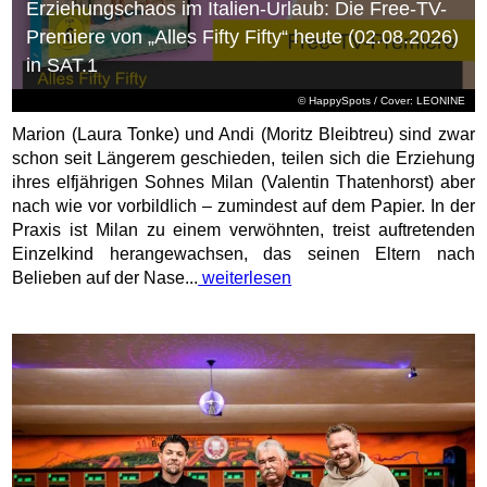
Erziehungschaos im Italien-Urlaub: Die Free-TV-
Premiere von „Alles Fifty Fifty“ heute (02.08.2026)
in SAT.1
© HappySpots / Cover: LEONINE
Marion (Laura Tonke) und Andi (Moritz Bleibtreu) sind zwar
schon seit Längerem geschieden, teilen sich die Erziehung
ihres elfjährigen Sohnes Milan (Valentin Thatenhorst) aber
nach wie vor vorbildlich – zumindest auf dem Papier. In der
Praxis ist Milan zu einem verwöhnten, treist auftretenden
Einzelkind herangewachsen, das seinen Eltern nach
Belieben auf der Nase...
weiterlesen