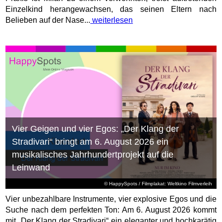
Einzelkind herangewachsen, das seinen Eltern nach
Belieben auf der Nase...
weiterlesen
Vier Geigen und vier Egos: „Der Klang der
Stradivari“ bringt am 6. August 2026 ein
musikalisches Jahrhundertprojekt auf die
Leinwand
© HappySpots / Filmplakat: Weltkino Filmverleih
Vier unbezahlbare Instrumente, vier explosive Egos und die
Suche nach dem perfekten Ton: Am 6. August 2026 kommt
mit „Der Klang der Stradivari“ ein eleganter und hochkarätig