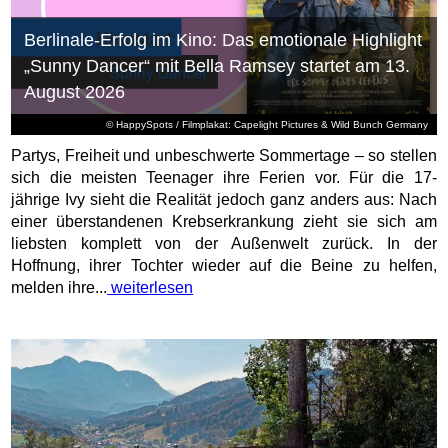
Berlinale-Erfolg im Kino: Das emotionale Highlight
„Sunny Dancer“ mit Bella Ramsey startet am 13.
August 2026
© HappySpots / Filmplakat: Capelight Pictures & Wild Bunch Germany
Partys, Freiheit und unbeschwerte Sommertage – so stellen
sich die meisten Teenager ihre Ferien vor. Für die 17-
jährige Ivy sieht die Realität jedoch ganz anders aus: Nach
einer überstandenen Krebserkrankung zieht sie sich am
liebsten komplett von der Außenwelt zurück. In der
Hoffnung, ihrer Tochter wieder auf die Beine zu helfen,
melden ihre...
weiterlesen