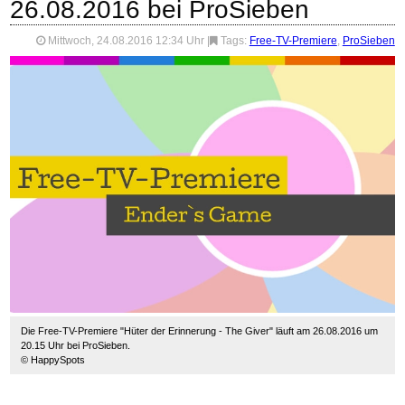
26.08.2016 bei ProSieben
Mittwoch, 24.08.2016 12:34 Uhr
|
Tags:
Free-TV-Premiere
,
ProSieben
Die Free-TV-Premiere "Hüter der Erinnerung - The Giver" läuft am 26.08.2016 um
20.15 Uhr bei ProSieben.
© HappySpots