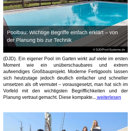
Poolbau: Wichtige Begriffe einfach erklärt – von
der Planung bis zur Technik
© DJD/Pool-Systems.de
(DJD). Ein eigener Pool im Garten wirkt auf viele im ersten
Moment wie ein unüberschaubares und extrem
aufwendiges Großbauprojekt. Moderne Fertigpools lassen
sich heutzutage jedoch deutlich einfacher und schneller
umsetzen als oft vermutet – vorausgesetzt, man hat sich im
Vorfeld mit den wichtigsten Begrifflichkeiten und der
Planung vertraut gemacht. Diese kompakte...
weiterlesen