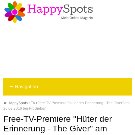
☰
Navigation
HappySpots
TV
Free-TV-Premiere "Hüter der Erinnerung - The Giver" am
26.08.2016 bei ProSieben
Free-TV-Premiere "Hüter der
Erinnerung - The Giver" am