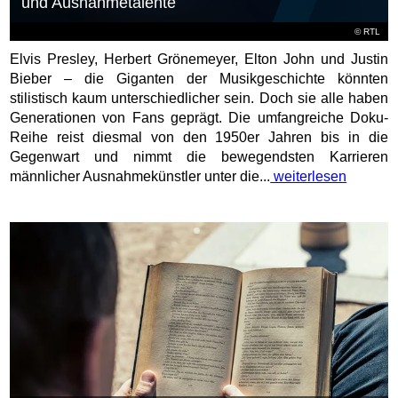
und Ausnahmetalente
©
RTL
Elvis Presley, Herbert Grönemeyer, Elton John und Justin
Bieber – die Giganten der Musikgeschichte könnten
stilistisch kaum unterschiedlicher sein. Doch sie alle haben
Generationen von Fans geprägt. Die umfangreiche Doku-
Reihe reist diesmal von den 1950er Jahren bis in die
Gegenwart und nimmt die bewegendsten Karrieren
männlicher Ausnahmekünstler unter die...
weiterlesen