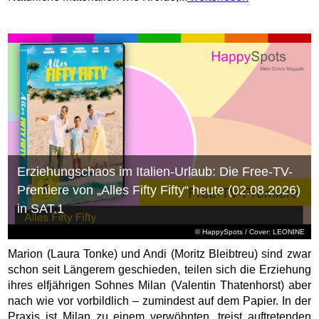
Erziehungschaos im Italien-Urlaub: Die Free-TV-
Premiere von „Alles Fifty Fifty“ heute (02.08.2026)
in SAT.1
© HappySpots / Cover: LEONINE
Marion (Laura Tonke) und Andi (Moritz Bleibtreu) sind zwar
schon seit Längerem geschieden, teilen sich die Erziehung
ihres elfjährigen Sohnes Milan (Valentin Thatenhorst) aber
nach wie vor vorbildlich – zumindest auf dem Papier. In der
Praxis ist Milan zu einem verwöhnten, treist auftretenden