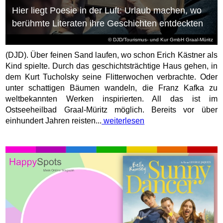
Hier liegt Poesie in der Luft: Urlaub machen, wo
berühmte Literaten ihre Geschichten entdeckten
© DJD/Tourismus- und Kur GmbH Graal-Müritz
(DJD). Über feinen Sand laufen, wo schon Erich Kästner als
Kind spielte. Durch das geschichtsträchtige Haus gehen, in
dem Kurt Tucholsky seine Flitterwochen verbrachte. Oder
unter schattigen Bäumen wandeln, die Franz Kafka zu
weltbekannten Werken inspirierten. All das ist im
Ostseeheilbad Graal-Müritz möglich. Bereits vor über
einhundert Jahren reisten...
weiterlesen