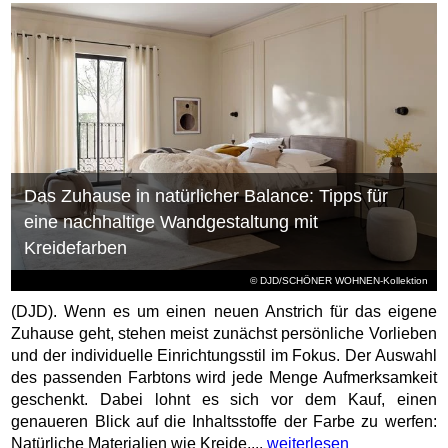
Das Zuhause in natürlicher Balance: Tipps für
eine nachhaltige Wandgestaltung mit
Kreidefarben
© DJD/SCHÖNER WOHNEN-Kollektion
(DJD). Wenn es um einen neuen Anstrich für das eigene
Zuhause geht, stehen meist zunächst persönliche Vorlieben
und der individuelle Einrichtungsstil im Fokus. Der Auswahl
des passenden Farbtons wird jede Menge Aufmerksamkeit
geschenkt. Dabei lohnt es sich vor dem Kauf, einen
genaueren Blick auf die Inhaltsstoffe der Farbe zu werfen:
Natürliche Materialien wie Kreide,...
weiterlesen