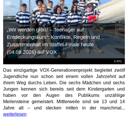
„Wir werden groß! – Teenager auf
Entdeckungskurs“: Konflikte, Regeln und
Zusammenhalt im Staffel-Finale heute
(04.08.2026) auf VOX
©
RTL
Das einzigartige VOX-Generationenprojekt begleitet zwölf
Jugendliche nun schon seit einem vollen Jahrzehnt auf
ihrem Weg durchs Leben. Die sechs Mädchen und sechs
Jungen kennen sich bereits seit dem Kindergarten und
haben vor den Augen des Publikums unzählige
Meilensteine gemeistert. Mittlerweile sind sie 13 und 14
Jahre alt – und stecken mitten in der manchmal...
weiterlesen