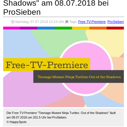
Shadows" am 08.07.2018 bei
ProSieben
Samstag, 07.07.2018 13:24 Uhr
|
Tags:
Free-TV-Premiere
,
ProSieben
Die Free-TV-Premiere "Teenage Mutant Ninja Turtles: Out of the Shadows" läuft
am 08.07.2018 um 201.5 Uhr bei ProSieben.
© HappySpots