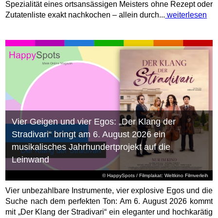
Spezialität eines ortsansässigen Meisters ohne Rezept oder
Zutatenliste exakt nachkochen – allein durch...
weiterlesen
Vier Geigen und vier Egos: „Der Klang der
Stradivari“ bringt am 6. August 2026 ein
musikalisches Jahrhundertprojekt auf die
Leinwand
© HappySpots / Filmplakat: Weltkino Filmverleih
Vier unbezahlbare Instrumente, vier explosive Egos und die
Suche nach dem perfekten Ton: Am 6. August 2026 kommt
mit „Der Klang der Stradivari“ ein eleganter und hochkarätig