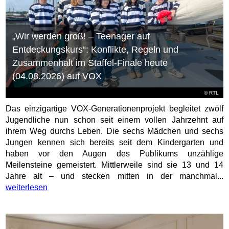
„Wir werden groß! – Teenager auf
Entdeckungskurs“: Konflikte, Regeln und
Zusammenhalt im Staffel-Finale heute
(04.08.2026) auf VOX
©
RTL
Das einzigartige VOX-Generationenprojekt begleitet zwölf
Jugendliche nun schon seit einem vollen Jahrzehnt auf
ihrem Weg durchs Leben. Die sechs Mädchen und sechs
Jungen kennen sich bereits seit dem Kindergarten und
haben vor den Augen des Publikums unzählige
Meilensteine gemeistert. Mittlerweile sind sie 13 und 14
Jahre alt – und stecken mitten in der manchmal...
weiterlesen