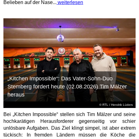
Belieben auf der Nase...
weiterlesen
„Kitchen Impossible“: Das Vater-Sohn-Duo
Stemberg fordert heute (02.08.2026) Tim Mälzer
heraus
©
RTL
/ Hendrik Lüders
Bei „Kitchen Impossible“ stellen sich Tim Mälzer und seine
hochkarätigen Herausforderer gegenseitig vor schier
unlösbare Aufgaben. Das Ziel klingt simpel, ist aber extrem
tückisch: In fremden Ländern müssen die Köche die