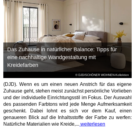
Das Zuhause in natürlicher Balance: Tipps für
eine nachhaltige Wandgestaltung mit
Kreidefarben
© DJD/SCHÖNER WOHNEN-Kollektion
(DJD). Wenn es um einen neuen Anstrich für das eigene
Zuhause geht, stehen meist zunächst persönliche Vorlieben
und der individuelle Einrichtungsstil im Fokus. Der Auswahl
des passenden Farbtons wird jede Menge Aufmerksamkeit
geschenkt. Dabei lohnt es sich vor dem Kauf, einen
genaueren Blick auf die Inhaltsstoffe der Farbe zu werfen:
Natürliche Materialien wie Kreide,...
weiterlesen