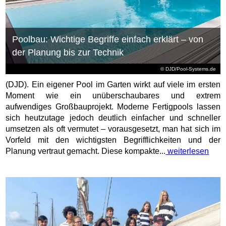
Poolbau: Wichtige Begriffe einfach erklärt – von
der Planung bis zur Technik
© DJD/Pool-Systems.de
(DJD). Ein eigener Pool im Garten wirkt auf viele im ersten
Moment wie ein unüberschaubares und extrem
aufwendiges Großbauprojekt. Moderne Fertigpools lassen
sich heutzutage jedoch deutlich einfacher und schneller
umsetzen als oft vermutet – vorausgesetzt, man hat sich im
Vorfeld mit den wichtigsten Begrifflichkeiten und der
Planung vertraut gemacht. Diese kompakte...
weiterlesen