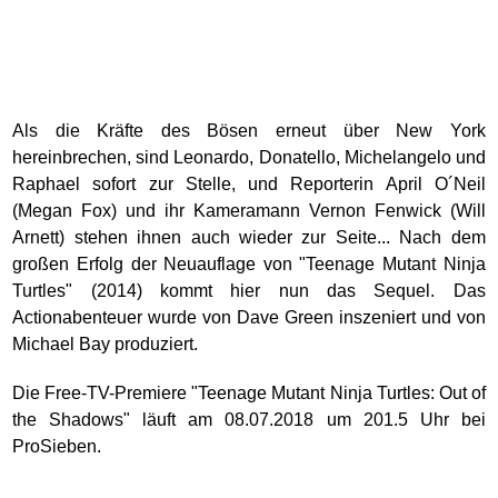
Als die Kräfte des Bösen erneut über New York
hereinbrechen, sind Leonardo, Donatello, Michelangelo und
Raphael sofort zur Stelle, und Reporterin April O´Neil
(Megan Fox) und ihr Kameramann Vernon Fenwick (Will
Arnett) stehen ihnen auch wieder zur Seite... Nach dem
großen Erfolg der Neuauflage von "Teenage Mutant Ninja
Turtles" (2014) kommt hier nun das Sequel. Das
Actionabenteuer wurde von Dave Green inszeniert und von
Michael Bay produziert.
Die Free-TV-Premiere "Teenage Mutant Ninja Turtles: Out of
the Shadows" läuft am 08.07.2018 um 201.5 Uhr bei
ProSieben.