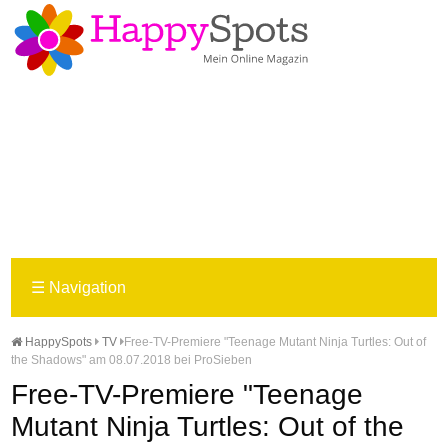
☰
Navigation
HappySpots
TV
Free-TV-Premiere "Teenage Mutant Ninja Turtles: Out of
the Shadows" am 08.07.2018 bei ProSieben
Free-TV-Premiere "Teenage
Mutant Ninja Turtles: Out of the