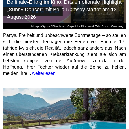
Berlinale-Erfolg im Kino: Das emotionale Highlight
„Sunny Dancer“ mit Bella Ramsey startet am 13.
August 2026
© HappySpots / Filmplakat: Capelight Pictures & Wild Bunch Germany
Partys, Freiheit und unbeschwerte Sommertage – so stellen
sich die meisten Teenager ihre Ferien vor. Für die 17-
jährige Ivy sieht die Realität jedoch ganz anders aus: Nach
einer überstandenen Krebserkrankung zieht sie sich am
liebsten komplett von der Außenwelt zurück. In der
Hoffnung, ihrer Tochter wieder auf die Beine zu helfen,
melden ihre...
weiterlesen