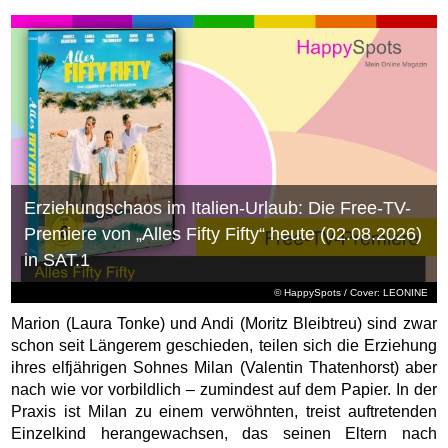
Erziehungschaos im Italien-Urlaub: Die Free-TV-
Premiere von „Alles Fifty Fifty“ heute (02.08.2026)
in SAT.1
© HappySpots / Cover: LEONINE
Marion (Laura Tonke) und Andi (Moritz Bleibtreu) sind zwar
schon seit Längerem geschieden, teilen sich die Erziehung
ihres elfjährigen Sohnes Milan (Valentin Thatenhorst) aber
nach wie vor vorbildlich – zumindest auf dem Papier. In der
Praxis ist Milan zu einem verwöhnten, treist auftretenden
Einzelkind herangewachsen, das seinen Eltern nach