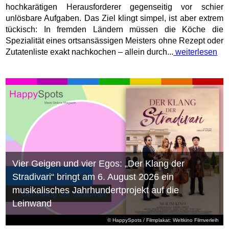
hochkarätigen Herausforderer gegenseitig vor schier
unlösbare Aufgaben. Das Ziel klingt simpel, ist aber extrem
tückisch: In fremden Ländern müssen die Köche die
Spezialität eines ortsansässigen Meisters ohne Rezept oder
Zutatenliste exakt nachkochen – allein durch...
weiterlesen
Vier Geigen und vier Egos: „Der Klang der
Stradivari“ bringt am 6. August 2026 ein
musikalisches Jahrhundertprojekt auf die
Leinwand
© HappySpots / Filmplakat: Weltkino Filmverleih