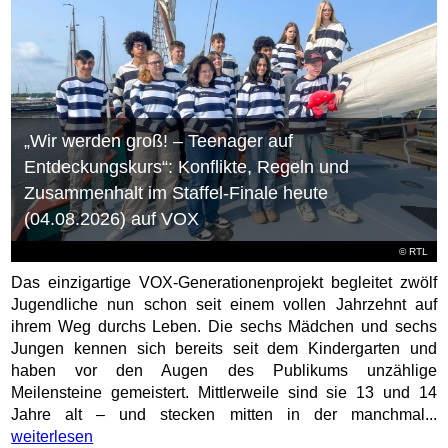
„Wir werden groß! – Teenager auf
Entdeckungskurs“: Konflikte, Regeln und
Zusammenhalt im Staffel-Finale heute
(04.08.2026) auf VOX
©
RTL
Das einzigartige VOX-Generationenprojekt begleitet zwölf
Jugendliche nun schon seit einem vollen Jahrzehnt auf
ihrem Weg durchs Leben. Die sechs Mädchen und sechs
Jungen kennen sich bereits seit dem Kindergarten und
haben vor den Augen des Publikums unzählige
Meilensteine gemeistert. Mittlerweile sind sie 13 und 14
Jahre alt – und stecken mitten in der manchmal...
weiterlesen