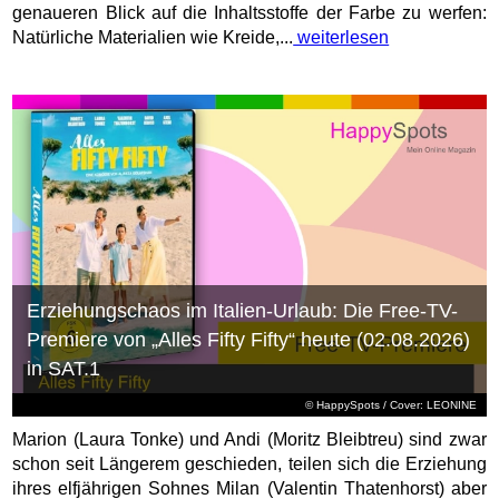
genaueren Blick auf die Inhaltsstoffe der Farbe zu werfen:
Natürliche Materialien wie Kreide,...
weiterlesen
Erziehungschaos im Italien-Urlaub: Die Free-TV-
Premiere von „Alles Fifty Fifty“ heute (02.08.2026)
in SAT.1
© HappySpots / Cover: LEONINE
Marion (Laura Tonke) und Andi (Moritz Bleibtreu) sind zwar
schon seit Längerem geschieden, teilen sich die Erziehung
ihres elfjährigen Sohnes Milan (Valentin Thatenhorst) aber