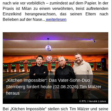
nach wie vor vorbildlich – zumindest auf dem Papier. In der
Praxis ist Milan zu einem verwöhnten, treist auftretenden
Einzelkind herangewachsen, das seinen Eltern nach
Belieben auf der Nase...
weiterlesen
„Kitchen Impossible“: Das Vater-Sohn-Duo
Stemberg fordert heute (02.08.2026) Tim Mälzer
heraus
©
RTL
/ Hendrik Lüders
Bei „Kitchen Impossible“ stellen sich Tim Mälzer und seine