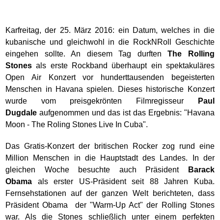
Karfreitag, der 25. März 2016: ein Datum, welches in die
kubanische und gleichwohl in die RockNRoll Geschichte
eingehen sollte. An diesem Tag durften
The Rolling
Stones
als erste Rockband überhaupt ein spektakuläres
Open Air Konzert vor hunderttausenden begeisterten
Menschen in Havana spielen. Dieses historische Konzert
wurde vom preisgekrönten Filmregisseur
Paul
Dugdale
aufgenommen und das ist das Ergebnis: "Havana
Moon - The Roling Stones Live In Cuba".
Das Gratis-Konzert der britischen Rocker zog rund eine
Million Menschen in die Hauptstadt des Landes. In der
gleichen Woche besuchte auch Präsident
Barack
Obama
als erster US-Präsident seit 88 Jahren Kuba.
Fernsehstationen auf der ganzen Welt berichteten, dass
Präsident Obama der "Warm-Up Act" der Rolling Stones
war. Als die Stones schließlich unter einem perfekten