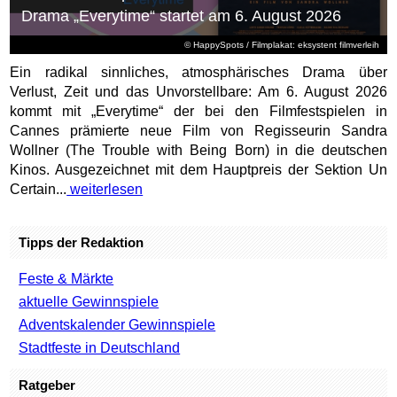
Drama „Everytime“ startet am 6. August 2026
© HappySpots / Filmplakat: eksystent filmverleih
Ein radikal sinnliches, atmosphärisches Drama über
Verlust, Zeit und das Unvorstellbare: Am 6. August 2026
kommt mit „Everytime“ der bei den Filmfestspielen in
Cannes prämierte neue Film von Regisseurin Sandra
Wollner (The Trouble with Being Born) in die deutschen
Kinos. Ausgezeichnet mit dem Hauptpreis der Sektion Un
Certain...
weiterlesen
Tipps der Redaktion
Feste & Märkte
aktuelle Gewinnspiele
Adventskalender Gewinnspiele
Stadtfeste in Deutschland
Ratgeber