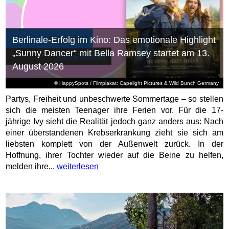
Berlinale-Erfolg im Kino: Das emotionale Highlight
„Sunny Dancer“ mit Bella Ramsey startet am 13.
August 2026
© HappySpots / Filmplakat: Capelight Pictures & Wild Bunch Germany
Partys, Freiheit und unbeschwerte Sommertage – so stellen
sich die meisten Teenager ihre Ferien vor. Für die 17-
jährige Ivy sieht die Realität jedoch ganz anders aus: Nach
einer überstandenen Krebserkrankung zieht sie sich am
liebsten komplett von der Außenwelt zurück. In der
Hoffnung, ihrer Tochter wieder auf die Beine zu helfen,
melden ihre...
weiterlesen