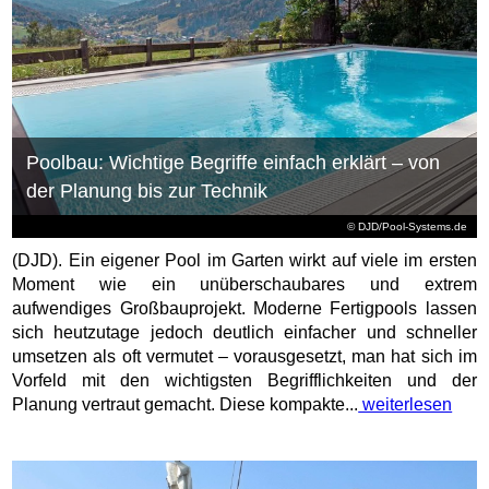
Poolbau: Wichtige Begriffe einfach erklärt – von
der Planung bis zur Technik
© DJD/Pool-Systems.de
(DJD). Ein eigener Pool im Garten wirkt auf viele im ersten
Moment wie ein unüberschaubares und extrem
aufwendiges Großbauprojekt. Moderne Fertigpools lassen
sich heutzutage jedoch deutlich einfacher und schneller
umsetzen als oft vermutet – vorausgesetzt, man hat sich im
Vorfeld mit den wichtigsten Begrifflichkeiten und der
Planung vertraut gemacht. Diese kompakte...
weiterlesen