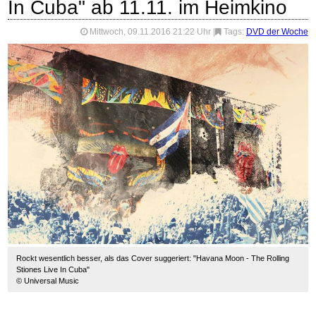
In Cuba" ab 11.11. im Heimkino
Mittwoch, 09.11.2016 21:22 Uhr
|
Tags:
DVD der Woche
Rockt wesentlich besser, als das Cover suggeriert: "Havana Moon - The Rolling
Stiones Live In Cuba"
© Universal Music