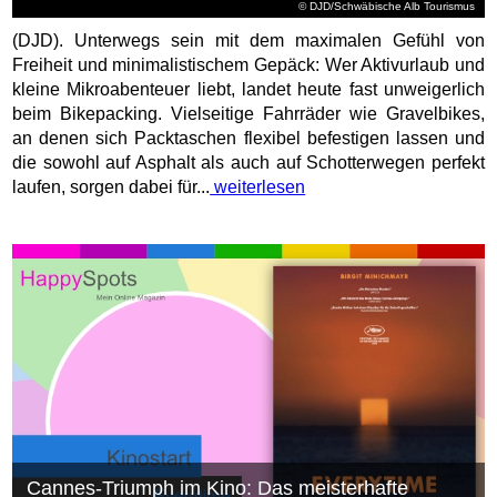
© DJD/Schwäbische Alb Tourismus
(DJD). Unterwegs sein mit dem maximalen Gefühl von
Freiheit und minimalistischem Gepäck: Wer Aktivurlaub und
kleine Mikroabenteuer liebt, landet heute fast unweigerlich
beim Bikepacking. Vielseitige Fahrräder wie Gravelbikes,
an denen sich Packtaschen flexibel befestigen lassen und
die sowohl auf Asphalt als auch auf Schotterwegen perfekt
laufen, sorgen dabei für...
weiterlesen
Cannes-Triumph im Kino: Das meisterhafte