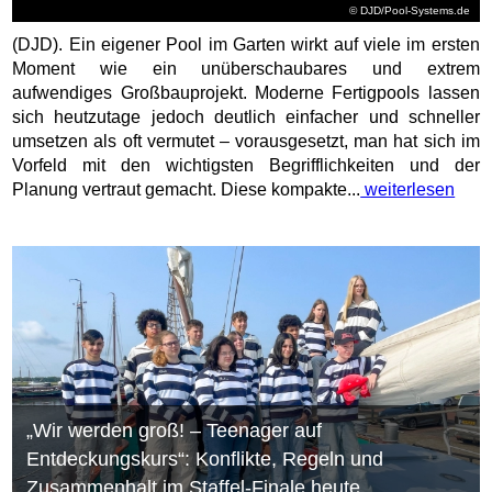
© DJD/Pool-Systems.de
(DJD). Ein eigener Pool im Garten wirkt auf viele im ersten
Moment wie ein unüberschaubares und extrem
aufwendiges Großbauprojekt. Moderne Fertigpools lassen
sich heutzutage jedoch deutlich einfacher und schneller
umsetzen als oft vermutet – vorausgesetzt, man hat sich im
Vorfeld mit den wichtigsten Begrifflichkeiten und der
Planung vertraut gemacht. Diese kompakte...
weiterlesen
„Wir werden groß! – Teenager auf
Entdeckungskurs“: Konflikte, Regeln und
Zusammenhalt im Staffel-Finale heute