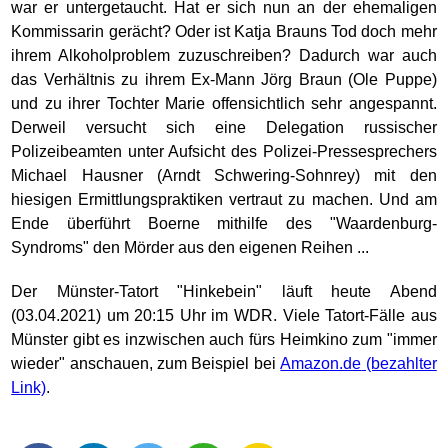
war er untergetaucht. Hat er sich nun an der ehemaligen
Kommissarin gerächt? Oder ist Katja Brauns Tod doch mehr
ihrem Alkoholproblem zuzuschreiben? Dadurch war auch
das Verhältnis zu ihrem Ex-Mann Jörg Braun (Ole Puppe)
und zu ihrer Tochter Marie offensichtlich sehr angespannt.
Derweil versucht sich eine Delegation russischer
Polizeibeamten unter Aufsicht des Polizei-Pressesprechers
Michael Hausner (Arndt Schwering-Sohnrey) mit den
hiesigen Ermittlungspraktiken vertraut zu machen. Und am
Ende überführt Boerne mithilfe des "Waardenburg-
Syndroms" den Mörder aus den eigenen Reihen ...
Der Münster-Tatort "Hinkebein" läuft heute Abend
(03.04.2021) um 20:15 Uhr im WDR. Viele Tatort-Fälle aus
Münster gibt es inzwischen auch fürs Heimkino zum "immer
wieder" anschauen, zum Beispiel bei
Amazon.de
.