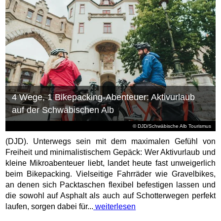
4 Wege, 1 Bikepacking-Abenteuer: Aktivurlaub
auf der Schwäbischen Alb
© DJD/Schwäbische Alb Tourismus
(DJD). Unterwegs sein mit dem maximalen Gefühl von
Freiheit und minimalistischem Gepäck: Wer Aktivurlaub und
kleine Mikroabenteuer liebt, landet heute fast unweigerlich
beim Bikepacking. Vielseitige Fahrräder wie Gravelbikes,
an denen sich Packtaschen flexibel befestigen lassen und
die sowohl auf Asphalt als auch auf Schotterwegen perfekt
laufen, sorgen dabei für...
weiterlesen