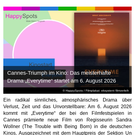
Cannes-Triumph im Kino: Das meisterhafte
Drama „Everytime“ startet am 6. August 2026
© HappySpots / Filmplakat: eksystent filmverleih
Ein radikal sinnliches, atmosphärisches Drama über
Verlust, Zeit und das Unvorstellbare: Am 6. August 2026
kommt mit „Everytime“ der bei den Filmfestspielen in
Cannes prämierte neue Film von Regisseurin Sandra
Wollner (The Trouble with Being Born) in die deutschen
Kinos. Ausgezeichnet mit dem Hauptpreis der Sektion Un