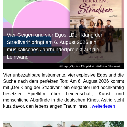
Vier Geigen und vier Egos: „Der Klang der
Stradivari“ bringt am 6. August 2026 ein
musikalisches Jahrhundertprojekt auf die
Leinwand
© HappySpots / Filmplakat: Weltkino Filmverleih
Vier unbezahlbare Instrumente, vier explosive Egos und die
Suche nach dem perfekten Ton: Am 6. August 2026 kommt
mit „Der Klang der Stradivari“ ein eleganter und hochkarätig
besetzter Spielfilm über Leidenschaft, Kunst und
menschliche Abgründe in die deutschen Kinos. Astrid steht
kurz davor, den lebenslangen Traum ihres...
weiterlesen