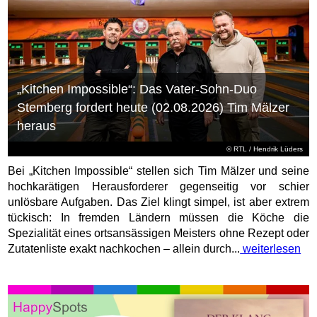
„Kitchen Impossible“: Das Vater-Sohn-Duo
Stemberg fordert heute (02.08.2026) Tim Mälzer
heraus
©
RTL
/ Hendrik Lüders
Bei „Kitchen Impossible“ stellen sich Tim Mälzer und seine
hochkarätigen Herausforderer gegenseitig vor schier
unlösbare Aufgaben. Das Ziel klingt simpel, ist aber extrem
tückisch: In fremden Ländern müssen die Köche die
Spezialität eines ortsansässigen Meisters ohne Rezept oder
Zutatenliste exakt nachkochen – allein durch...
weiterlesen