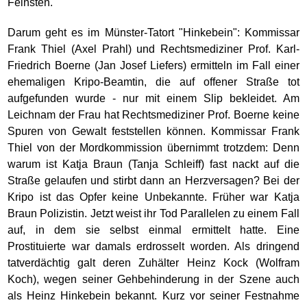
Feinsten.
Darum geht es im Münster-Tatort "Hinkebein": Kommissar
Frank Thiel (Axel Prahl) und Rechtsmediziner Prof. Karl-
Friedrich Boerne (Jan Josef Liefers) ermitteln im Fall einer
ehemaligen Kripo-Beamtin, die auf offener Straße tot
aufgefunden wurde - nur mit einem Slip bekleidet. Am
Leichnam der Frau hat Rechtsmediziner Prof. Boerne keine
Spuren von Gewalt feststellen können. Kommissar Frank
Thiel von der Mordkommission übernimmt trotzdem: Denn
warum ist Katja Braun (Tanja Schleiff) fast nackt auf die
Straße gelaufen und stirbt dann an Herzversagen? Bei der
Kripo ist das Opfer keine Unbekannte. Früher war Katja
Braun Polizistin. Jetzt weist ihr Tod Parallelen zu einem Fall
auf, in dem sie selbst einmal ermittelt hatte. Eine
Prostituierte war damals erdrosselt worden. Als dringend
tatverdächtig galt deren Zuhälter Heinz Kock (Wolfram
Koch), wegen seiner Gehbehinderung in der Szene auch
als Heinz Hinkebein bekannt. Kurz vor seiner Festnahme