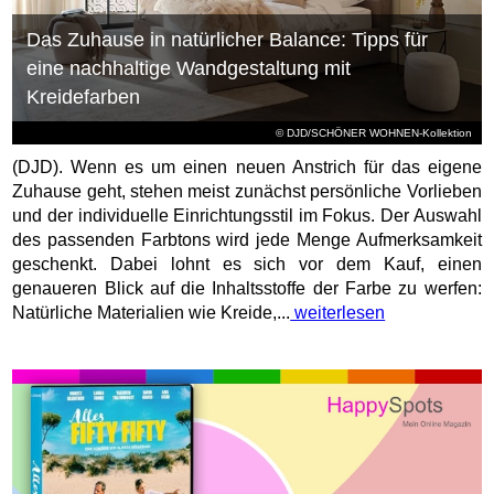
Das Zuhause in natürlicher Balance: Tipps für
eine nachhaltige Wandgestaltung mit
Kreidefarben
© DJD/SCHÖNER WOHNEN-Kollektion
(DJD). Wenn es um einen neuen Anstrich für das eigene
Zuhause geht, stehen meist zunächst persönliche Vorlieben
und der individuelle Einrichtungsstil im Fokus. Der Auswahl
des passenden Farbtons wird jede Menge Aufmerksamkeit
geschenkt. Dabei lohnt es sich vor dem Kauf, einen
genaueren Blick auf die Inhaltsstoffe der Farbe zu werfen:
Natürliche Materialien wie Kreide,...
weiterlesen