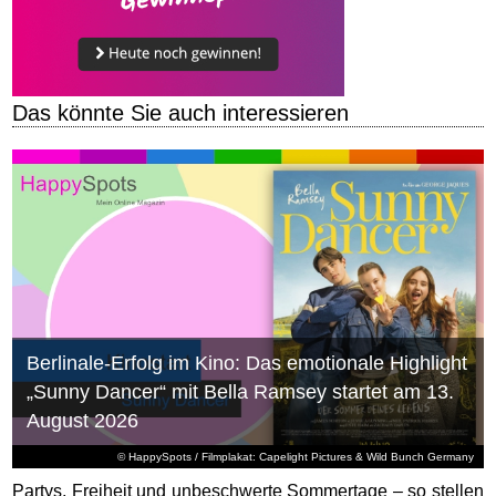
Das könnte Sie auch interessieren
Berlinale-Erfolg im Kino: Das emotionale Highlight
„Sunny Dancer“ mit Bella Ramsey startet am 13.
August 2026
© HappySpots / Filmplakat: Capelight Pictures & Wild Bunch Germany
Partys, Freiheit und unbeschwerte Sommertage – so stellen