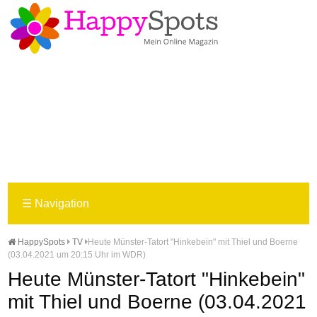
☰
Navigation
HappySpots
TV
Heute Münster-Tatort "Hinkebein" mit Thiel und Boerne
(03.04.2021 um 20:15 Uhr im WDR)
Heute Münster-Tatort "Hinkebein"
mit Thiel und Boerne (03.04.2021