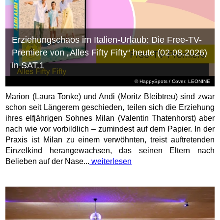
Erziehungschaos im Italien-Urlaub: Die Free-TV-
Premiere von „Alles Fifty Fifty“ heute (02.08.2026)
in SAT.1
© HappySpots / Cover: LEONINE
Marion (Laura Tonke) und Andi (Moritz Bleibtreu) sind zwar
schon seit Längerem geschieden, teilen sich die Erziehung
ihres elfjährigen Sohnes Milan (Valentin Thatenhorst) aber
nach wie vor vorbildlich – zumindest auf dem Papier. In der
Praxis ist Milan zu einem verwöhnten, treist auftretenden
Einzelkind herangewachsen, das seinen Eltern nach
Belieben auf der Nase...
weiterlesen