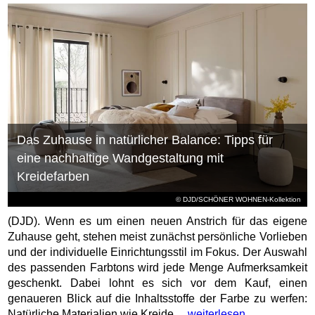
Das Zuhause in natürlicher Balance: Tipps für
eine nachhaltige Wandgestaltung mit
Kreidefarben
© DJD/SCHÖNER WOHNEN-Kollektion
(DJD). Wenn es um einen neuen Anstrich für das eigene
Zuhause geht, stehen meist zunächst persönliche Vorlieben
und der individuelle Einrichtungsstil im Fokus. Der Auswahl
des passenden Farbtons wird jede Menge Aufmerksamkeit
geschenkt. Dabei lohnt es sich vor dem Kauf, einen
genaueren Blick auf die Inhaltsstoffe der Farbe zu werfen:
Natürliche Materialien wie Kreide,...
weiterlesen