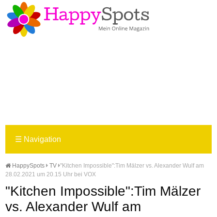
☰
Navigation
HappySpots
TV
"Kitchen Impossible":Tim Mälzer vs. Alexander Wulf am
28.02.2021 um 20.15 Uhr bei VOX
"Kitchen Impossible":Tim Mälzer
vs. Alexander Wulf am