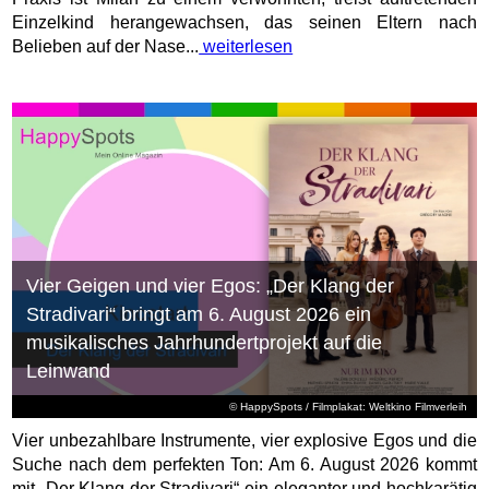
Einzelkind herangewachsen, das seinen Eltern nach
Belieben auf der Nase...
weiterlesen
Vier Geigen und vier Egos: „Der Klang der
Stradivari“ bringt am 6. August 2026 ein
musikalisches Jahrhundertprojekt auf die
Leinwand
© HappySpots / Filmplakat: Weltkino Filmverleih
Vier unbezahlbare Instrumente, vier explosive Egos und die
Suche nach dem perfekten Ton: Am 6. August 2026 kommt
mit „Der Klang der Stradivari“ ein eleganter und hochkarätig