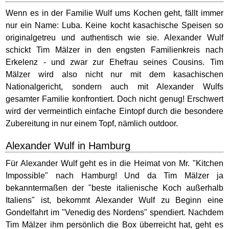
Wenn es in der Familie Wulf ums Kochen geht, fällt immer
nur ein Name: Luba. Keine kocht kasachische Speisen so
originalgetreu und authentisch wie sie. Alexander Wulf
schickt Tim Mälzer in den engsten Familienkreis nach
Erkelenz - und zwar zur Ehefrau seines Cousins. Tim
Mälzer wird also nicht nur mit dem kasachischen
Nationalgericht, sondern auch mit Alexander Wulfs
gesamter Familie konfrontiert. Doch nicht genug! Erschwert
wird der vermeintlich einfache Eintopf durch die besondere
Zubereitung in nur einem Topf, nämlich outdoor.
Alexander Wulf in Hamburg
Für Alexander Wulf geht es in die Heimat von Mr. "Kitchen
Impossible" nach Hamburg! Und da Tim Mälzer ja
bekanntermaßen der "beste italienische Koch außerhalb
Italiens" ist, bekommt Alexander Wulf zu Beginn eine
Gondelfahrt im "Venedig des Nordens" spendiert. Nachdem
Tim Mälzer ihm persönlich die Box überreicht hat, geht es