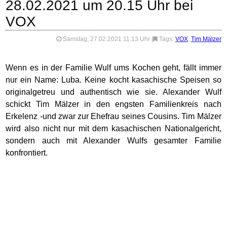
28.02.2021 um 20.15 Uhr bei
VOX
Samstag, 27.02.2021 11:13 Uhr
|
Tags:
VOX
,
Tim Mälzer
Wenn es in der Familie Wulf ums Kochen geht, fällt immer
nur ein Name: Luba. Keine kocht kasachische Speisen so
originalgetreu und authentisch wie sie. Alexander Wulf
schickt Tim Mälzer in den engsten Familienkreis nach
Erkelenz -und zwar zur Ehefrau seines Cousins. Tim Mälzer
wird also nicht nur mit dem kasachischen Nationalgericht,
sondern auch mit Alexander Wulfs gesamter Familie
konfrontiert.