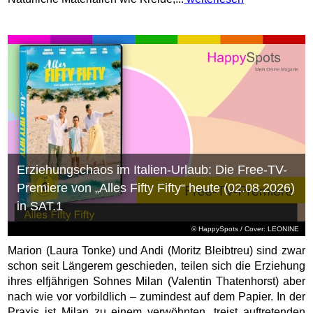
Erziehungschaos im Italien-Urlaub: Die Free-TV-
Premiere von „Alles Fifty Fifty“ heute (02.08.2026)
in SAT.1
© HappySpots / Cover: LEONINE
Marion (Laura Tonke) und Andi (Moritz Bleibtreu) sind zwar
schon seit Längerem geschieden, teilen sich die Erziehung
ihres elfjährigen Sohnes Milan (Valentin Thatenhorst) aber
nach wie vor vorbildlich – zumindest auf dem Papier. In der
Praxis ist Milan zu einem verwöhnten, treist auftretenden