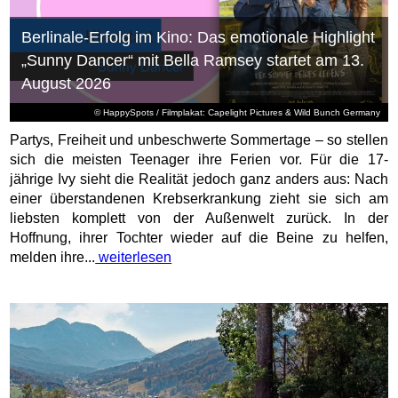
Berlinale-Erfolg im Kino: Das emotionale Highlight
„Sunny Dancer“ mit Bella Ramsey startet am 13.
August 2026
© HappySpots / Filmplakat: Capelight Pictures & Wild Bunch Germany
Partys, Freiheit und unbeschwerte Sommertage – so stellen
sich die meisten Teenager ihre Ferien vor. Für die 17-
jährige Ivy sieht die Realität jedoch ganz anders aus: Nach
einer überstandenen Krebserkrankung zieht sie sich am
liebsten komplett von der Außenwelt zurück. In der
Hoffnung, ihrer Tochter wieder auf die Beine zu helfen,
melden ihre...
weiterlesen