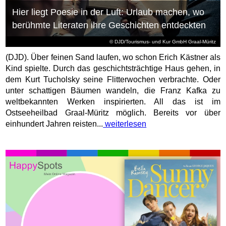
Hier liegt Poesie in der Luft: Urlaub machen, wo
berühmte Literaten ihre Geschichten entdeckten
© DJD/Tourismus- und Kur GmbH Graal-Müritz
(DJD). Über feinen Sand laufen, wo schon Erich Kästner als
Kind spielte. Durch das geschichtsträchtige Haus gehen, in
dem Kurt Tucholsky seine Flitterwochen verbrachte. Oder
unter schattigen Bäumen wandeln, die Franz Kafka zu
weltbekannten Werken inspirierten. All das ist im
Ostseeheilbad Graal-Müritz möglich. Bereits vor über
einhundert Jahren reisten...
weiterlesen