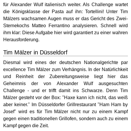
für Alexander Wulf italienisch weiter. Als Challenge wartet
die Königsklasse der Pasta auf ihn: Tortellini! Unter Tim
Mälzers wachsamen Augen muss er das Gericht des Zwei-
Sternekochs Matteo Ferrantino analysieren. Schnell wird
ihm klar: Diese Aufgabe hier wird garantiert zu einer wahren
Herausforderung.
Tim Mälzer in Düsseldorf
Diesmal wird eines der deutschen Nationalgerichte par
excellence Tim Mälzer zum Verhängnis. In der Natürlichkeit
und Reinheit der Zubereitungsweise liegt hier das
Geheimnis der von Alexander Wulf ausgesuchten
Challenge - und er trifft damit ins Schwarze. Denn Tim
Mälzer gesteht vor der Box: "Haxe kann ich nicht, das weiß
aber keiner." Im Düsseldorfer Grillrestaurant "Ham Ham by
Josef" wird es für Tim Mälzer nicht nur zu einem Kampf
gegen einen traditionellen Grillofen, sondern auch zu einem
Kampf gegen die Zeit.