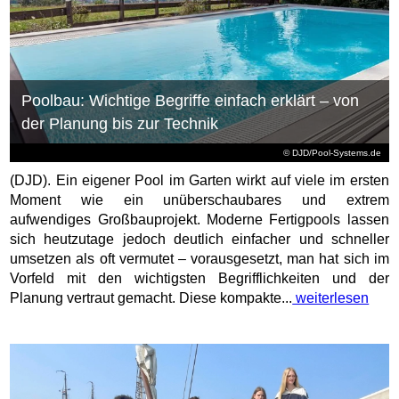
Poolbau: Wichtige Begriffe einfach erklärt – von
der Planung bis zur Technik
© DJD/Pool-Systems.de
(DJD). Ein eigener Pool im Garten wirkt auf viele im ersten
Moment wie ein unüberschaubares und extrem
aufwendiges Großbauprojekt. Moderne Fertigpools lassen
sich heutzutage jedoch deutlich einfacher und schneller
umsetzen als oft vermutet – vorausgesetzt, man hat sich im
Vorfeld mit den wichtigsten Begrifflichkeiten und der
Planung vertraut gemacht. Diese kompakte...
weiterlesen