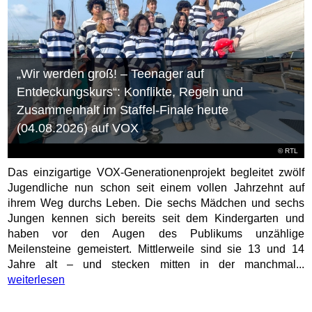
„Wir werden groß! – Teenager auf
Entdeckungskurs“: Konflikte, Regeln und
Zusammenhalt im Staffel-Finale heute
(04.08.2026) auf VOX
©
RTL
Das einzigartige VOX-Generationenprojekt begleitet zwölf
Jugendliche nun schon seit einem vollen Jahrzehnt auf
ihrem Weg durchs Leben. Die sechs Mädchen und sechs
Jungen kennen sich bereits seit dem Kindergarten und
haben vor den Augen des Publikums unzählige
Meilensteine gemeistert. Mittlerweile sind sie 13 und 14
Jahre alt – und stecken mitten in der manchmal...
weiterlesen