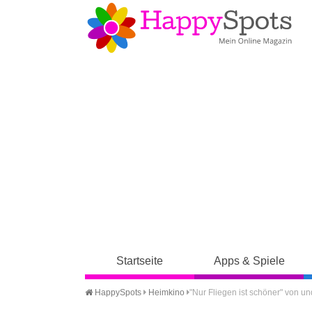
Startseite
Apps & Spiele
HappySpots
Heimkino
"Nur Fliegen ist schöner" von 