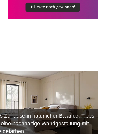
s Zuhause in natürlicher Balance: Tipps
r eine nachhaltige Wandgestaltung mit
eidefarben