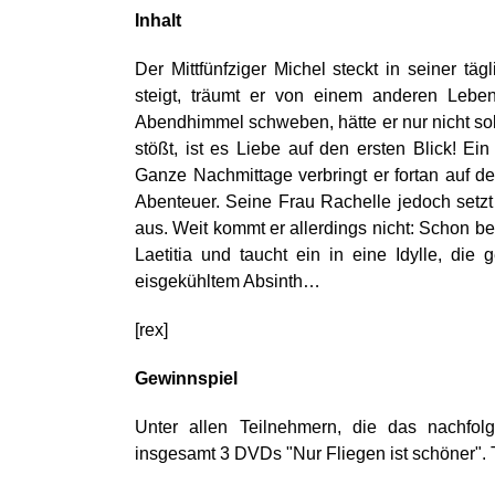
Inhalt
Der Mittfünfziger Michel steckt in seiner tä
steigt, träumt er von einem anderen Lebe
Abendhimmel schweben, hätte er nur nicht sol
stößt, ist es Liebe auf den ersten Blick! Ei
Ganze Nachmittage verbringt er fortan auf 
Abenteuer. Seine Frau Rachelle jedoch set
aus. Weit kommt er allerdings nicht: Schon be
Laetitia und taucht ein in eine Idylle, die
eisgekühltem Absinth…
[rex]
Gewinnspiel
Unter allen Teilnehmern, die das nachfol
insgesamt 3 DVDs "Nur Fliegen ist schöner". 