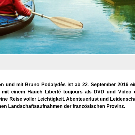
on und mit Bruno Podalydès ist ab 22. September 2016 ei
mit einem Hauch Liberté toujours als DVD und Video 
ine Reise voller Leichtigkeit, Abenteuerlust und Leidensch
schen Landschaftsaufnahmen der französischen Provinz.