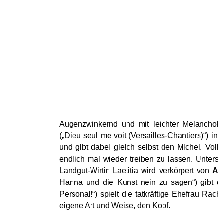
Augenzwinkernd und mit leichter Melanchol
(„Dieu seul me voit (Versailles-Chantiers)“) 
und gibt dabei gleich selbst den Michel. Vol
endlich mal wieder treiben zu lassen. Unters
Landgut-Wirtin Laetitia wird verkörpert von
A
Hanna und die Kunst nein zu sagen“) gibt 
Personal!“) spielt die tatkräftige Ehefrau R
eigene Art und Weise, den Kopf.