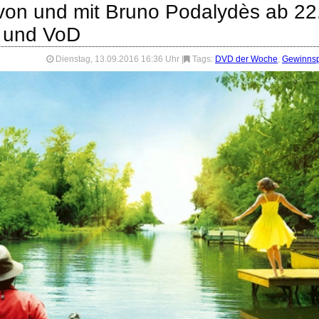
 von und mit Bruno Podalydès ab 22
 und VoD
Dienstag, 13.09.2016 16:36 Uhr
|
Tags:
DVD der Woche
,
Gewinnsp