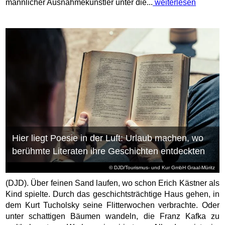
männlicher Ausnahmekünstler unter die...
weiterlesen
Hier liegt Poesie in der Luft: Urlaub machen, wo
berühmte Literaten ihre Geschichten entdeckten
© DJD/Tourismus- und Kur GmbH Graal-Müritz
(DJD). Über feinen Sand laufen, wo schon Erich Kästner als
Kind spielte. Durch das geschichtsträchtige Haus gehen, in
dem Kurt Tucholsky seine Flitterwochen verbrachte. Oder
unter schattigen Bäumen wandeln, die Franz Kafka zu