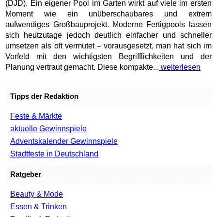
(DJD). Ein eigener Pool im Garten wirkt auf viele im ersten
Moment wie ein unüberschaubares und extrem
aufwendiges Großbauprojekt. Moderne Fertigpools lassen
sich heutzutage jedoch deutlich einfacher und schneller
umsetzen als oft vermutet – vorausgesetzt, man hat sich im
Vorfeld mit den wichtigsten Begrifflichkeiten und der
Planung vertraut gemacht. Diese kompakte...
weiterlesen
Tipps der Redaktion
Feste & Märkte
aktuelle Gewinnspiele
Adventskalender Gewinnspiele
Stadtfeste in Deutschland
Ratgeber
Beauty & Mode
Essen & Trinken