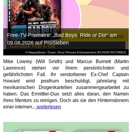
Free-TV-Premiere: „Bad Boys: Ride or Die“ am
09.08.2026 auf ProSieben
© HappySpots / Cover: Sony Pictures Entertainment (PLAION PICTURES)
Mike Lowrey (Will Smith) und Marcus Burnett (Martin
Lawrence) stehen vor ihrem persönlichsten und
gefährlichsten Fall. Ihr verstorbener Ex-Chef Captain
Howard wird posthum beschuldigt, jahrelang mit
mexikanischen Drogenkartellen zusammengearbeitet zu
haben. Das Ermittler-Duo setzt alles daran, den Namen
ihres Mentors zu reinigen. Doch als sie den Hintermännern
einer internen...
weiterlesen