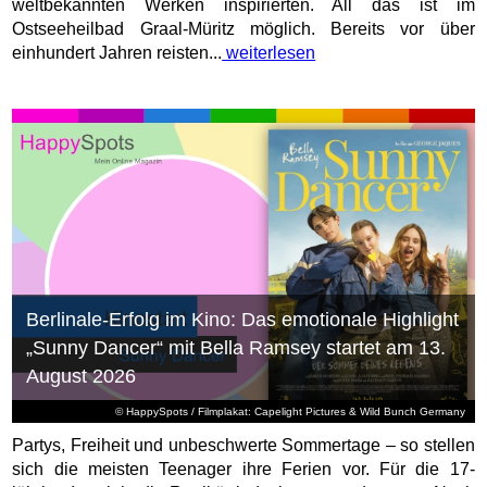
weltbekannten Werken inspirierten. All das ist im
Ostseeheilbad Graal-Müritz möglich. Bereits vor über
einhundert Jahren reisten...
weiterlesen
Berlinale-Erfolg im Kino: Das emotionale Highlight
„Sunny Dancer“ mit Bella Ramsey startet am 13.
August 2026
© HappySpots / Filmplakat: Capelight Pictures & Wild Bunch Germany
Partys, Freiheit und unbeschwerte Sommertage – so stellen
sich die meisten Teenager ihre Ferien vor. Für die 17-