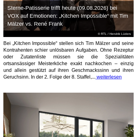
Sterne-Patisserie trifft heute (09.08.2026) bei
VOX auf Emotionen: „Kitchen Impossible“ mit Tim
Mälzer vs. René Frank
©
RTL
/ Hendrik Lüders
Bei „Kitchen Impossible“ stellen sich Tim Mälzer und seine
Kontrahenten schier unlösbaren Aufgaben. Ohne Rezeptur
oder Zutatenliste müssen sie die Spezialitäten
ortsansässiger Meisterköche exakt nachkochen – einzig
und allein gestützt auf ihren Geschmackssinn und ihren
Geruchsinn. In der 2. Folge der 8. Staffel,...
weiterlesen