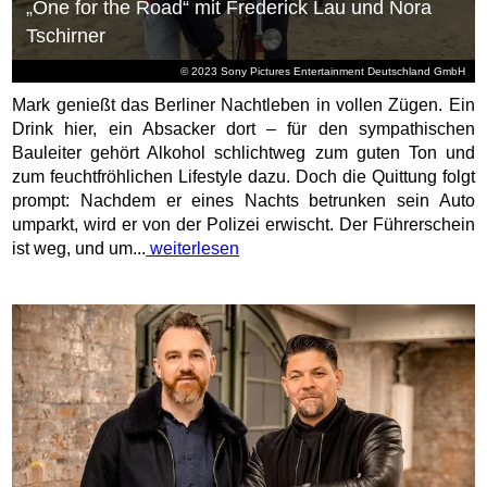
„One for the Road“ mit Frederick Lau und Nora
Tschirner
© 2023 Sony Pictures Entertainment Deutschland GmbH
Mark genießt das Berliner Nachtleben in vollen Zügen. Ein
Drink hier, ein Absacker dort – für den sympathischen
Bauleiter gehört Alkohol schlichtweg zum guten Ton und
zum feuchtfröhlichen Lifestyle dazu. Doch die Quittung folgt
prompt: Nachdem er eines Nachts betrunken sein Auto
umparkt, wird er von der Polizei erwischt. Der Führerschein
ist weg, und um...
weiterlesen