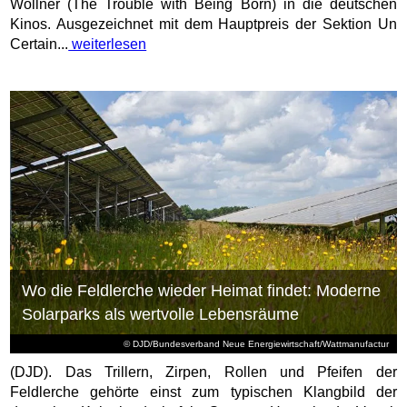
Wollner (The Trouble with Being Born) in die deutschen
Kinos. Ausgezeichnet mit dem Hauptpreis der Sektion Un
Certain...
weiterlesen
Wo die Feldlerche wieder Heimat findet: Moderne
Solarparks als wertvolle Lebensräume
© DJD/Bundesverband Neue Energiewirtschaft/Wattmanufactur
(DJD). Das Trillern, Zirpen, Rollen und Pfeifen der
Feldlerche gehörte einst zum typischen Klangbild der