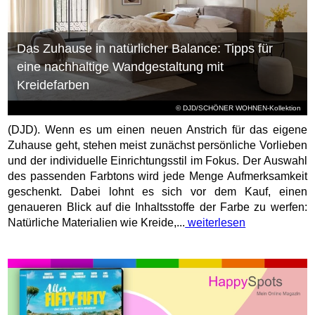
Das Zuhause in natürlicher Balance: Tipps für
eine nachhaltige Wandgestaltung mit
Kreidefarben
© DJD/SCHÖNER WOHNEN-Kollektion
(DJD). Wenn es um einen neuen Anstrich für das eigene
Zuhause geht, stehen meist zunächst persönliche Vorlieben
und der individuelle Einrichtungsstil im Fokus. Der Auswahl
des passenden Farbtons wird jede Menge Aufmerksamkeit
geschenkt. Dabei lohnt es sich vor dem Kauf, einen
genaueren Blick auf die Inhaltsstoffe der Farbe zu werfen:
Natürliche Materialien wie Kreide,...
weiterlesen