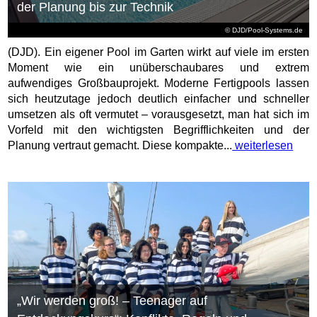
der Planung bis zur Technik
© DJD/Pool-Systems.de
(DJD). Ein eigener Pool im Garten wirkt auf viele im ersten
Moment wie ein unüberschaubares und extrem
aufwendiges Großbauprojekt. Moderne Fertigpools lassen
sich heutzutage jedoch deutlich einfacher und schneller
umsetzen als oft vermutet – vorausgesetzt, man hat sich im
Vorfeld mit den wichtigsten Begrifflichkeiten und der
Planung vertraut gemacht. Diese kompakte...
weiterlesen
„Wir werden groß! – Teenager auf