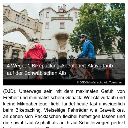
4 Wege, 1 Bikepacking-Abenteuer: Aktivurlaub
auf der Schwäbischen Alb
© DJD/Schwäbische Alb Tourismus
(DJD). Unterwegs sein mit dem maximalen Gefühl von
Freiheit und minimalistischem Gepäck: Wer Aktivurlaub und
kleine Mikroabenteuer liebt, landet heute fast unweigerlich
beim Bikepacking. Vielseitige Fahrräder wie Gravelbikes,
an denen sich Packtaschen flexibel befestigen lassen und
die sowohl auf Asphalt als auch auf Schotterwegen perfekt