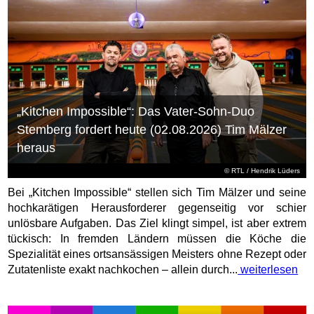
„Kitchen Impossible“: Das Vater-Sohn-Duo
Stemberg fordert heute (02.08.2026) Tim Mälzer
heraus
©
RTL
/ Hendrik Lüders
Bei „Kitchen Impossible“ stellen sich Tim Mälzer und seine
hochkarätigen Herausforderer gegenseitig vor schier
unlösbare Aufgaben. Das Ziel klingt simpel, ist aber extrem
tückisch: In fremden Ländern müssen die Köche die
Spezialität eines ortsansässigen Meisters ohne Rezept oder
Zutatenliste exakt nachkochen – allein durch...
weiterlesen