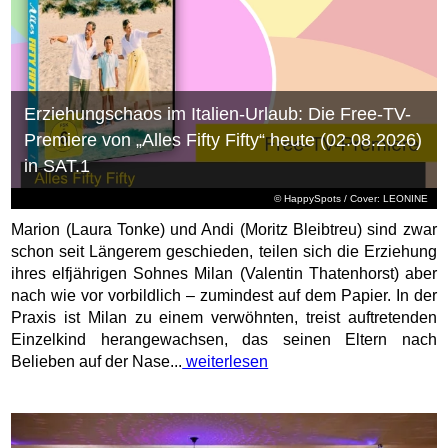
Erziehungschaos im Italien-Urlaub: Die Free-TV-
Premiere von „Alles Fifty Fifty“ heute (02.08.2026)
in SAT.1
© HappySpots / Cover: LEONINE
Marion (Laura Tonke) und Andi (Moritz Bleibtreu) sind zwar
schon seit Längerem geschieden, teilen sich die Erziehung
ihres elfjährigen Sohnes Milan (Valentin Thatenhorst) aber
nach wie vor vorbildlich – zumindest auf dem Papier. In der
Praxis ist Milan zu einem verwöhnten, treist auftretenden
Einzelkind herangewachsen, das seinen Eltern nach
Belieben auf der Nase...
weiterlesen