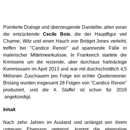
Pointierte Dialoge und überzeugende Darsteller, allen voran
die entzückende
Cecile Bois
, die der Hauptfigur viel
Charme, Witz und einen Hauch von Bridget Jones verleiht,
treffen bei "Candice Renoir" auf spannende Fälle in
malerischer Mittelmeerkulisse. In Frankreich startete die
Krimiserie um die reizende, aber durchaus hartnäckige
Kommissarin im April 2013 und war mit durchschnittlich 4,5
Millionen Zuschauern pro Folge ein echter Quotenrenner.
Bislang wurden insgesamt 28 Folgen von "Candice Renoir"
produziert, und die 4. Staffel ist schon für 2016
angekündigt.
Inhalt
Nach zehn Jahren im Ausland und unlängst von ihrem
untreuen Ehemann getrennt, kommt die ehemalige