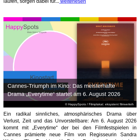
laufen, sorgen dabei für...
weiterlesen
Cannes-Triumph im Kino: Das meisterhafte
Drama „Everytime“ startet am 6. August 2026
© HappySpots / Filmplakat: eksystent filmverleih
Ein radikal sinnliches, atmosphärisches Drama über
Verlust, Zeit und das Unvorstellbare: Am 6. August 2026
kommt mit „Everytime“ der bei den Filmfestspielen in
Cannes prämierte neue Film von Regisseurin Sandra