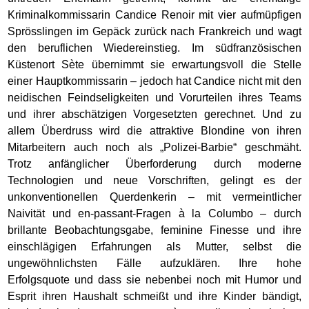
Kriminalkommissarin Candice Renoir mit vier aufmüpfigen
Sprösslingen im Gepäck zurück nach Frankreich und wagt
den beruflichen Wiedereinstieg. Im südfranzösischen
Küstenort Sète übernimmt sie erwartungsvoll die Stelle
einer Hauptkommissarin – jedoch hat Candice nicht mit den
neidischen Feindseligkeiten und Vorurteilen ihres Teams
und ihrer abschätzigen Vorgesetzten gerechnet. Und zu
allem Überdruss wird die attraktive Blondine von ihren
Mitarbeitern auch noch als „Polizei-Barbie“ geschmäht.
Trotz anfänglicher Überforderung durch moderne
Technologien und neue Vorschriften, gelingt es der
unkonventionellen Querdenkerin – mit vermeintlicher
Naivität und en-passant-Fragen à la Columbo – durch
brillante Beobachtungsgabe, feminine Finesse und ihre
einschlägigen Erfahrungen als Mutter, selbst die
ungewöhnlichsten Fälle aufzuklären. Ihre hohe
Erfolgsquote und dass sie nebenbei noch mit Humor und
Esprit ihren Haushalt schmeißt und ihre Kinder bändigt,