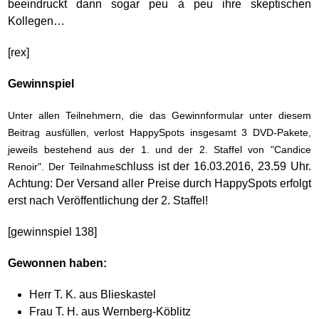
beeindruckt dann sogar peu à peu ihre skeptischen
Kollegen…
[rex]
Gewinnspiel
Unter allen Teilnehmern, die das Gewinnformular unter diesem
Beitrag ausfüllen, verlost HappySpots insgesamt 3 DVD-Pakete,
jeweils bestehend aus der 1. und der 2. Staffel von "Candice
schluss ist der 16.03.2016, 23.59 Uhr.
Renoir". Der Teilnahme
Achtung: Der Versand aller Preise durch HappySpots erfolgt
erst nach Veröffentlichung der 2. Staffel!
[gewinnspiel 138]
Gewonnen haben:
Herr T. K. aus Blieskastel
Frau T. H. aus Wernberg-Köblitz