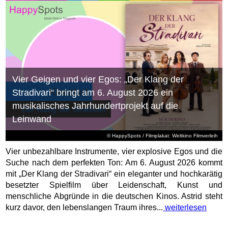
Vier Geigen und vier Egos: „Der Klang der
Stradivari“ bringt am 6. August 2026 ein
musikalisches Jahrhundertprojekt auf die
Leinwand
© HappySpots / Filmplakat: Weltkino Filmverleih
Vier unbezahlbare Instrumente, vier explosive Egos und die
Suche nach dem perfekten Ton: Am 6. August 2026 kommt
mit „Der Klang der Stradivari“ ein eleganter und hochkarätig
besetzter Spielfilm über Leidenschaft, Kunst und
menschliche Abgründe in die deutschen Kinos. Astrid steht
kurz davor, den lebenslangen Traum ihres...
weiterlesen