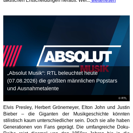
taktischen Entscheidungen heraus. Wer...
weiterlesen
„Absolut Musik“: RTL beleuchtet heute
(07.08.2026) die größten männlichen Popstars
und Ausnahmetalente
©
RTL
Elvis Presley, Herbert Grönemeyer, Elton John und Justin
Bieber – die Giganten der Musikgeschichte könnten
stilistisch kaum unterschiedlicher sein. Doch sie alle haben
Generationen von Fans geprägt. Die umfangreiche Doku-