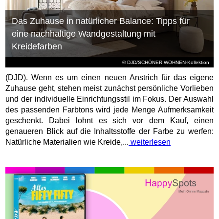
Das Zuhause in natürlicher Balance: Tipps für
eine nachhaltige Wandgestaltung mit
Kreidefarben
© DJD/SCHÖNER WOHNEN-Kollektion
(DJD). Wenn es um einen neuen Anstrich für das eigene
Zuhause geht, stehen meist zunächst persönliche Vorlieben
und der individuelle Einrichtungsstil im Fokus. Der Auswahl
des passenden Farbtons wird jede Menge Aufmerksamkeit
geschenkt. Dabei lohnt es sich vor dem Kauf, einen
genaueren Blick auf die Inhaltsstoffe der Farbe zu werfen:
Natürliche Materialien wie Kreide,...
weiterlesen