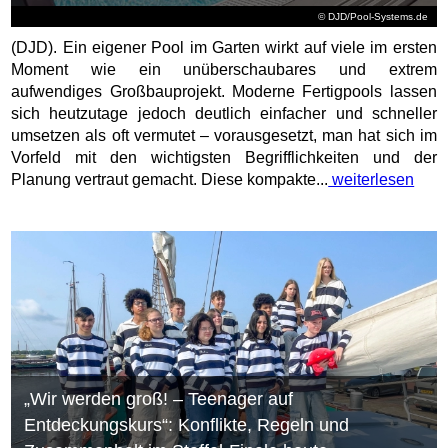
© DJD/Pool-Systems.de
(DJD). Ein eigener Pool im Garten wirkt auf viele im ersten
Moment wie ein unüberschaubares und extrem
aufwendiges Großbauprojekt. Moderne Fertigpools lassen
sich heutzutage jedoch deutlich einfacher und schneller
umsetzen als oft vermutet – vorausgesetzt, man hat sich im
Vorfeld mit den wichtigsten Begrifflichkeiten und der
Planung vertraut gemacht. Diese kompakte...
weiterlesen
„Wir werden groß! – Teenager auf
Entdeckungskurs“: Konflikte, Regeln und