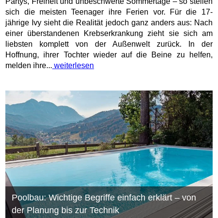
Partys, Freiheit und unbeschwerte Sommertage – so stellen
sich die meisten Teenager ihre Ferien vor. Für die 17-
jährige Ivy sieht die Realität jedoch ganz anders aus: Nach
einer überstandenen Krebserkrankung zieht sie sich am
liebsten komplett von der Außenwelt zurück. In der
Hoffnung, ihrer Tochter wieder auf die Beine zu helfen,
melden ihre...
weiterlesen
Poolbau: Wichtige Begriffe einfach erklärt – von
der Planung bis zur Technik