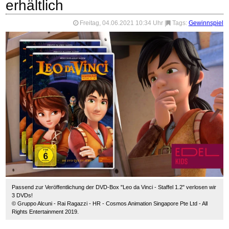
erhältlich
Freitag, 04.06.2021 10:34 Uhr
|
Tags:
Gewinnspiel
Passend zur Veröffentlichung der DVD-Box "Leo da Vinci - Staffel 1.2" verlosen wir
3 DVDs!
© Gruppo Alcuni - Rai Ragazzi - HR - Cosmos Animation Singapore Pte Ltd - All
Rights Entertainment 2019.