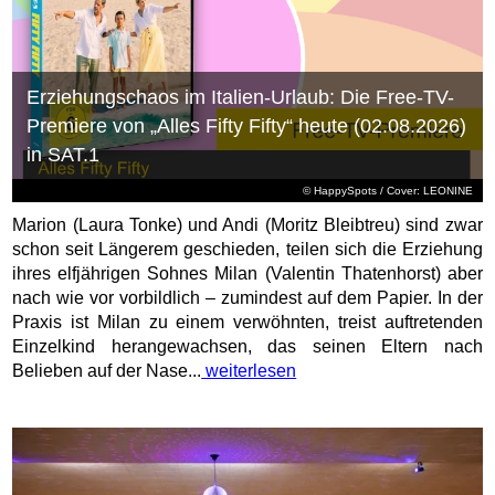
Erziehungschaos im Italien-Urlaub: Die Free-TV-
Premiere von „Alles Fifty Fifty“ heute (02.08.2026)
in SAT.1
© HappySpots / Cover: LEONINE
Marion (Laura Tonke) und Andi (Moritz Bleibtreu) sind zwar
schon seit Längerem geschieden, teilen sich die Erziehung
ihres elfjährigen Sohnes Milan (Valentin Thatenhorst) aber
nach wie vor vorbildlich – zumindest auf dem Papier. In der
Praxis ist Milan zu einem verwöhnten, treist auftretenden
Einzelkind herangewachsen, das seinen Eltern nach
Belieben auf der Nase...
weiterlesen