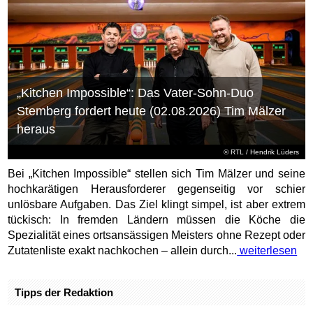
„Kitchen Impossible“: Das Vater-Sohn-Duo
Stemberg fordert heute (02.08.2026) Tim Mälzer
heraus
©
RTL
/ Hendrik Lüders
Bei „Kitchen Impossible“ stellen sich Tim Mälzer und seine
hochkarätigen Herausforderer gegenseitig vor schier
unlösbare Aufgaben. Das Ziel klingt simpel, ist aber extrem
tückisch: In fremden Ländern müssen die Köche die
Spezialität eines ortsansässigen Meisters ohne Rezept oder
Zutatenliste exakt nachkochen – allein durch...
weiterlesen
Tipps der Redaktion