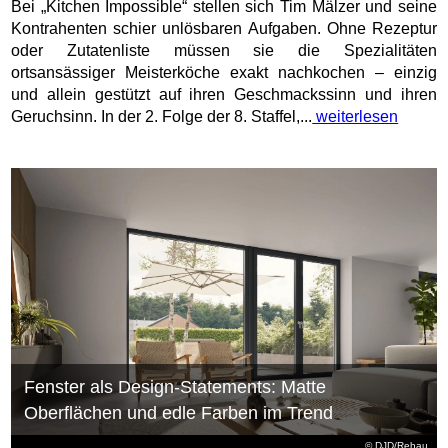
Bei „Kitchen Impossible“ stellen sich Tim Mälzer und seine
Kontrahenten schier unlösbaren Aufgaben. Ohne Rezeptur
oder Zutatenliste müssen sie die Spezialitäten
ortsansässiger Meisterköche exakt nachkochen – einzig
und allein gestützt auf ihren Geschmackssinn und ihren
Geruchsinn. In der 2. Folge der 8. Staffel,...
weiterlesen
Fenster als Design-Statements: Matte
Oberflächen und edle Farben im Trend
© DJD/Rehau