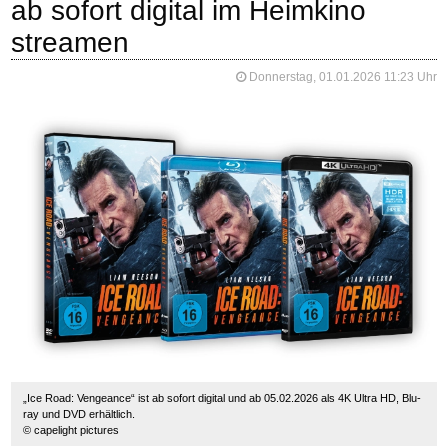
ab sofort digital im Heimkino
streamen
Donnerstag, 01.01.2026 11:23 Uhr
„Ice Road: Vengeance“ ist ab sofort digital und ab 05.02.2026 als 4K Ultra HD, Blu-
ray und DVD erhältlich.
© capelight pictures