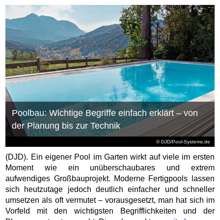
Poolbau: Wichtige Begriffe einfach erklärt – von
der Planung bis zur Technik
© DJD/Pool-Systems.de
(DJD). Ein eigener Pool im Garten wirkt auf viele im ersten
Moment wie ein unüberschaubares und extrem
aufwendiges Großbauprojekt. Moderne Fertigpools lassen
sich heutzutage jedoch deutlich einfacher und schneller
umsetzen als oft vermutet – vorausgesetzt, man hat sich im
Vorfeld mit den wichtigsten Begrifflichkeiten und der