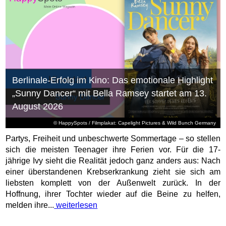
Berlinale-Erfolg im Kino: Das emotionale Highlight
„Sunny Dancer“ mit Bella Ramsey startet am 13.
August 2026
© HappySpots / Filmplakat: Capelight Pictures & Wild Bunch Germany
Partys, Freiheit und unbeschwerte Sommertage – so stellen
sich die meisten Teenager ihre Ferien vor. Für die 17-
jährige Ivy sieht die Realität jedoch ganz anders aus: Nach
einer überstandenen Krebserkrankung zieht sie sich am
liebsten komplett von der Außenwelt zurück. In der
Hoffnung, ihrer Tochter wieder auf die Beine zu helfen,
melden ihre...
weiterlesen