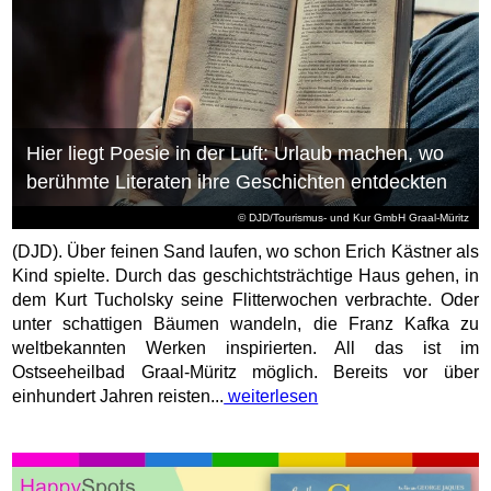
Hier liegt Poesie in der Luft: Urlaub machen, wo
berühmte Literaten ihre Geschichten entdeckten
© DJD/Tourismus- und Kur GmbH Graal-Müritz
(DJD). Über feinen Sand laufen, wo schon Erich Kästner als
Kind spielte. Durch das geschichtsträchtige Haus gehen, in
dem Kurt Tucholsky seine Flitterwochen verbrachte. Oder
unter schattigen Bäumen wandeln, die Franz Kafka zu
weltbekannten Werken inspirierten. All das ist im
Ostseeheilbad Graal-Müritz möglich. Bereits vor über
einhundert Jahren reisten...
weiterlesen