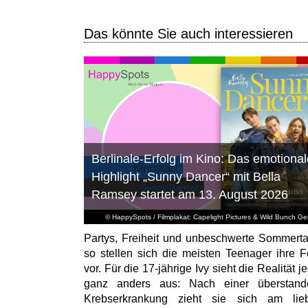
Das könnte Sie auch interessieren
Berlinale-Erfolg im Kino: Das emotional
Highlight „Sunny Dancer“ mit Bella
Ramsey startet am 13. August 2026
© HappySpots / Filmplakat: Capelight Pictures & Wild Bunch G
Partys, Freiheit und unbeschwerte Sommert
so stellen sich die meisten Teenager ihre F
vor. Für die 17-jährige Ivy sieht die Realität 
ganz anders aus: Nach einer überstand
Krebserkrankung zieht sie sich am lieb