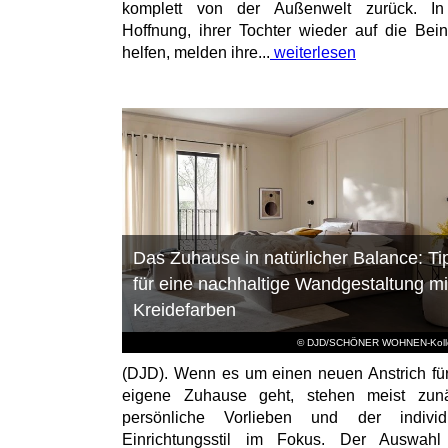
komplett von der Außenwelt zurück. In
Hoffnung, ihrer Tochter wieder auf die Bei
helfen, melden ihre...
weiterlesen
Das Zuhause in natürlicher Balance: Ti
für eine nachhaltige Wandgestaltung mi
Kreidefarben
© DJD/SCHÖNER WOHNEN-Kolle
(DJD). Wenn es um einen neuen Anstrich fü
eigene Zuhause geht, stehen meist zunä
persönliche Vorlieben und der individu
Einrichtungsstil im Fokus. Der Auswahl