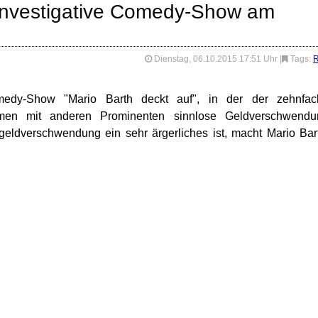
- Investigative Comedy-Show am
Dienstag, 06.10.2015 17:51 Uhr
|
Tags:
medy-Show "Mario Barth deckt auf", in der der zehnfac
mmen mit anderen Prominenten sinnlose Geldverschwendu
ldverschwendung ein sehr ärgerliches ist, macht Mario Bar