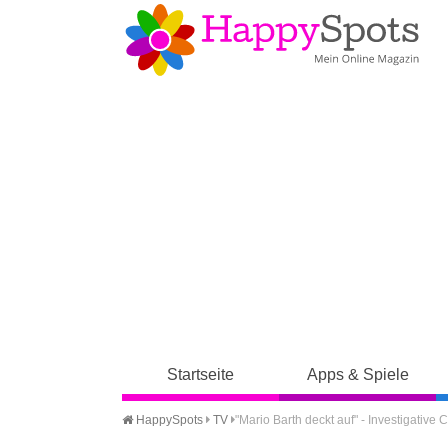
Startseite
Apps & Spiele
HappySpots
TV
"Mario Barth deckt auf" - Investigati