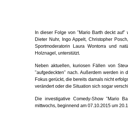
In dieser Folge von "Mario Barth deckt auf
Dieter Nuhr, Ingo Appelt, Christopher Posch
Sportmoderatorin Laura Wontorra und natü
Holznagel, unterstützt.
Neben aktuellen, kuriosen Fällen von Steu
"aufgedeckten" nach. Außerdem werden in d
Fokus gerückt, die bereits damals nicht erfo
verändert oder die Situation sich sogar verschl
Die investigative Comedy-Show "Mario Bar
mittwochs, beginnend am 07.10.2015 um 20.15