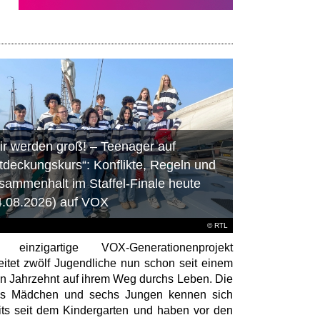
ir werden groß! – Teenager auf
tdeckungskurs“: Konflikte, Regeln und
sammenhalt im Staffel-Finale heute
4.08.2026) auf VOX
©
RTL
 einzigartige VOX-Generationenprojekt
eitet zwölf Jugendliche nun schon seit einem
en Jahrzehnt auf ihrem Weg durchs Leben. Die
hs Mädchen und sechs Jungen kennen sich
its seit dem Kindergarten und haben vor den