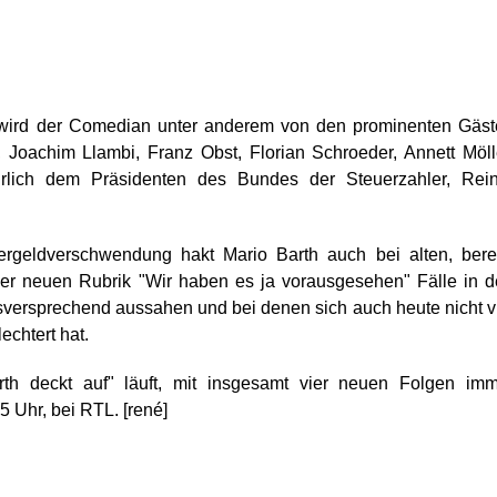
" wird der Comedian unter anderem von den prominenten Gäs
, Joachim Llambi, Franz Obst, Florian Schroeder, Annett Möll
rlich dem Präsidenten des Bundes der Steuerzahler, Rein
ergeldverschwendung hakt Mario Barth auch bei alten, bere
er neuen Rubrik "Wir haben es ja vorausgesehen" Fälle in 
lgsversprechend aussahen und bei denen sich auch heute nicht v
echtert hat.
th deckt auf" läuft, mit insgesamt vier neuen Folgen imm
 Uhr, bei RTL. [rené]