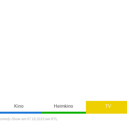
Kino
Heimkino
TV
ve Comedy-Show am 07.10.2015 bei RTL