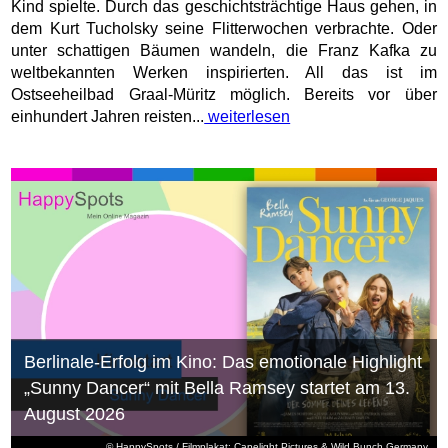
Kind spielte. Durch das geschichtsträchtige Haus gehen, in
dem Kurt Tucholsky seine Flitterwochen verbrachte. Oder
unter schattigen Bäumen wandeln, die Franz Kafka zu
weltbekannten Werken inspirierten. All das ist im
Ostseeheilbad Graal-Müritz möglich. Bereits vor über
einhundert Jahren reisten...
weiterlesen
Berlinale-Erfolg im Kino: Das emotionale Highlight
„Sunny Dancer“ mit Bella Ramsey startet am 13.
August 2026
© HappySpots / Filmplakat: Capelight Pictures & Wild Bunch Germany