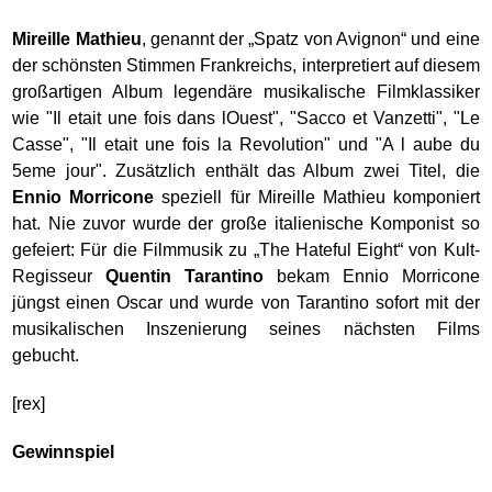
Mireille Mathieu
, genannt der „Spatz von Avignon“ und eine
der schönsten Stimmen Frankreichs, interpretiert auf diesem
großartigen Album legendäre musikalische Filmklassiker
wie "Il etait une fois dans lOuest", "Sacco et Vanzetti", "Le
Casse", "Il etait une fois la Revolution" und "A l aube du
5eme jour". Zusätzlich enthält das Album zwei Titel, die
Ennio Morricone
speziell für Mireille Mathieu komponiert
hat. Nie zuvor wurde der große italienische Komponist so
gefeiert: Für die Filmmusik zu „The Hateful Eight“ von Kult-
Regisseur
Quentin Tarantino
bekam Ennio Morricone
jüngst einen Oscar und wurde von Tarantino sofort mit der
musikalischen Inszenierung seines nächsten Films
gebucht.
[rex]
Gewinnspiel