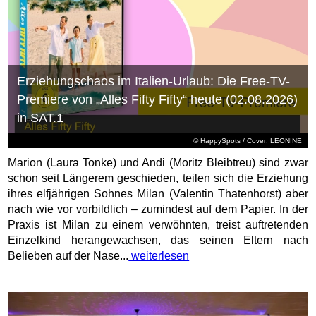
Erziehungschaos im Italien-Urlaub: Die Free-TV-
Premiere von „Alles Fifty Fifty“ heute (02.08.2026)
in SAT.1
© HappySpots / Cover: LEONINE
Marion (Laura Tonke) und Andi (Moritz Bleibtreu) sind zwar
schon seit Längerem geschieden, teilen sich die Erziehung
ihres elfjährigen Sohnes Milan (Valentin Thatenhorst) aber
nach wie vor vorbildlich – zumindest auf dem Papier. In der
Praxis ist Milan zu einem verwöhnten, treist auftretenden
Einzelkind herangewachsen, das seinen Eltern nach
Belieben auf der Nase...
weiterlesen