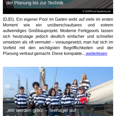
der Planung bis zur Technik
© DJD/Pool-Systems.de
(DJD). Ein eigener Pool im Garten wirkt auf viele im ersten
Moment wie ein unüberschaubares und extrem
aufwendiges Großbauprojekt. Moderne Fertigpools lassen
sich heutzutage jedoch deutlich einfacher und schneller
umsetzen als oft vermutet – vorausgesetzt, man hat sich im
Vorfeld mit den wichtigsten Begrifflichkeiten und der
Planung vertraut gemacht. Diese kompakte...
weiterlesen
„Wir werden groß! – Teenager auf