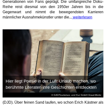
Generationen von Fans geprägt. Die umfangreiche Doku-
Reihe reist diesmal von den 1950er Jahren bis in die
Gegenwart und nimmt die bewegendsten Karrieren
männlicher Ausnahmekünstler unter die...
weiterlesen
Hier liegt Poesie in der Luft: Urlaub machen, wo
berühmte Literaten ihre Geschichten entdeckten
© DJD/Tourismus- und Kur GmbH Graal-Müritz
(DJD). Über feinen Sand laufen, wo schon Erich Kästner als