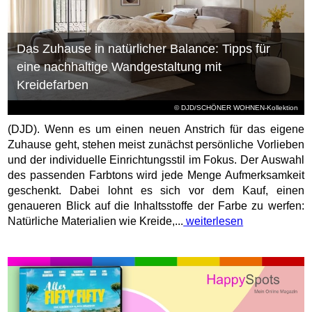
Das Zuhause in natürlicher Balance: Tipps für
eine nachhaltige Wandgestaltung mit
Kreidefarben
© DJD/SCHÖNER WOHNEN-Kollektion
(DJD). Wenn es um einen neuen Anstrich für das eigene
Zuhause geht, stehen meist zunächst persönliche Vorlieben
und der individuelle Einrichtungsstil im Fokus. Der Auswahl
des passenden Farbtons wird jede Menge Aufmerksamkeit
geschenkt. Dabei lohnt es sich vor dem Kauf, einen
genaueren Blick auf die Inhaltsstoffe der Farbe zu werfen:
Natürliche Materialien wie Kreide,...
weiterlesen