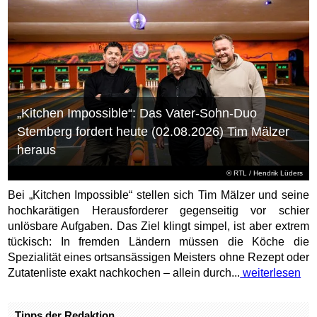
„Kitchen Impossible“: Das Vater-Sohn-Duo
Stemberg fordert heute (02.08.2026) Tim Mälzer
heraus
©
RTL
/ Hendrik Lüders
Bei „Kitchen Impossible“ stellen sich Tim Mälzer und seine
hochkarätigen Herausforderer gegenseitig vor schier
unlösbare Aufgaben. Das Ziel klingt simpel, ist aber extrem
tückisch: In fremden Ländern müssen die Köche die
Spezialität eines ortsansässigen Meisters ohne Rezept oder
Zutatenliste exakt nachkochen – allein durch...
weiterlesen
Tipps der Redaktion