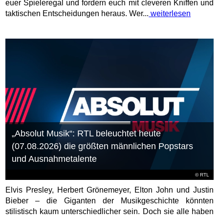
euer Spieleregal und fordern euch mit cleveren Kniffen und
taktischen Entscheidungen heraus. Wer...
weiterlesen
„Absolut Musik“: RTL beleuchtet heute
(07.08.2026) die größten männlichen Popstars
und Ausnahmetalente
©
RTL
Elvis Presley, Herbert Grönemeyer, Elton John und Justin
Bieber – die Giganten der Musikgeschichte könnten
stilistisch kaum unterschiedlicher sein. Doch sie alle haben