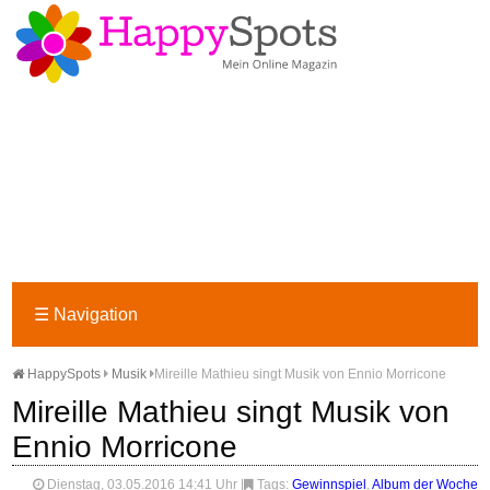
☰
Navigation
HappySpots
Musik
Mireille Mathieu singt Musik von Ennio Morricone
Mireille Mathieu singt Musik von
Ennio Morricone
Dienstag, 03.05.2016 14:41 Uhr
|
Tags:
Gewinnspiel
,
Album der Woche