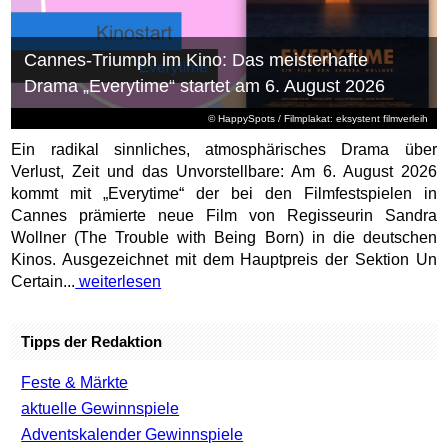
Cannes-Triumph im Kino: Das meisterhafte
Drama „Everytime“ startet am 6. August 2026
© HappySpots / Filmplakat: eksystent filmverleih
Ein radikal sinnliches, atmosphärisches Drama über
Verlust, Zeit und das Unvorstellbare: Am 6. August 2026
kommt mit „Everytime“ der bei den Filmfestspielen in
Cannes prämierte neue Film von Regisseurin Sandra
Wollner (The Trouble with Being Born) in die deutschen
Kinos. Ausgezeichnet mit dem Hauptpreis der Sektion Un
Certain...
weiterlesen
Tipps der Redaktion
Feste & Märkte
aktuelle Gewinnspiele
Adventskalender Gewinnspiele