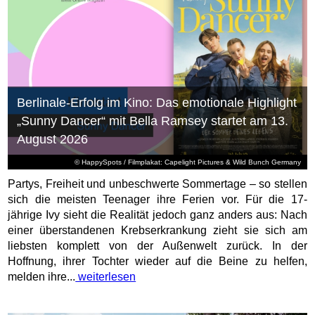
Berlinale-Erfolg im Kino: Das emotionale Highlight
„Sunny Dancer“ mit Bella Ramsey startet am 13.
August 2026
© HappySpots / Filmplakat: Capelight Pictures & Wild Bunch Germany
Partys, Freiheit und unbeschwerte Sommertage – so stellen
sich die meisten Teenager ihre Ferien vor. Für die 17-
jährige Ivy sieht die Realität jedoch ganz anders aus: Nach
einer überstandenen Krebserkrankung zieht sie sich am
liebsten komplett von der Außenwelt zurück. In der
Hoffnung, ihrer Tochter wieder auf die Beine zu helfen,
melden ihre...
weiterlesen