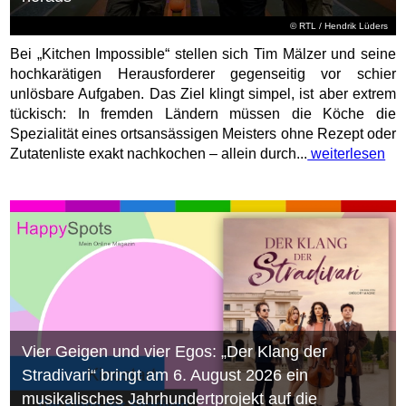
©
RTL
/ Hendrik Lüders
Bei „Kitchen Impossible“ stellen sich Tim Mälzer und seine
hochkarätigen Herausforderer gegenseitig vor schier
unlösbare Aufgaben. Das Ziel klingt simpel, ist aber extrem
tückisch: In fremden Ländern müssen die Köche die
Spezialität eines ortsansässigen Meisters ohne Rezept oder
Zutatenliste exakt nachkochen – allein durch...
weiterlesen
Vier Geigen und vier Egos: „Der Klang der
Stradivari“ bringt am 6. August 2026 ein
musikalisches Jahrhundertprojekt auf die