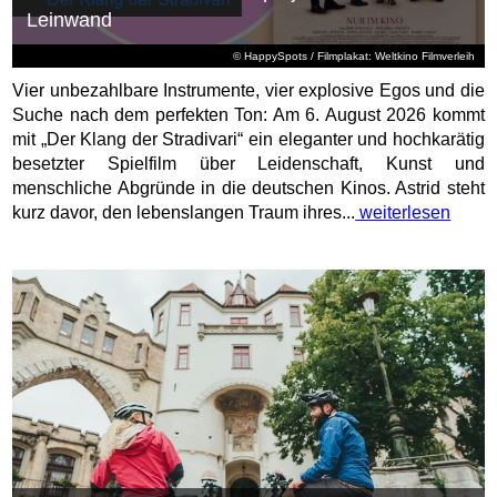
Leinwand
© HappySpots / Filmplakat: Weltkino Filmverleih
Vier unbezahlbare Instrumente, vier explosive Egos und die
Suche nach dem perfekten Ton: Am 6. August 2026 kommt
mit „Der Klang der Stradivari“ ein eleganter und hochkarätig
besetzter Spielfilm über Leidenschaft, Kunst und
menschliche Abgründe in die deutschen Kinos. Astrid steht
kurz davor, den lebenslangen Traum ihres...
weiterlesen