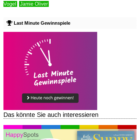
Vogel
Jamie Oliver
Last Minute Gewinnspiele
Das könnte Sie auch interessieren