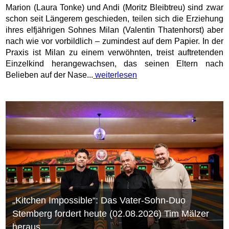
Marion (Laura Tonke) und Andi (Moritz Bleibtreu) sind zwar
schon seit Längerem geschieden, teilen sich die Erziehung
ihres elfjährigen Sohnes Milan (Valentin Thatenhorst) aber
nach wie vor vorbildlich – zumindest auf dem Papier. In der
Praxis ist Milan zu einem verwöhnten, treist auftretenden
Einzelkind herangewachsen, das seinen Eltern nach
Belieben auf der Nase...
weiterlesen
„Kitchen Impossible“: Das Vater-Sohn-Duo
Stemberg fordert heute (02.08.2026) Tim Mälzer
heraus