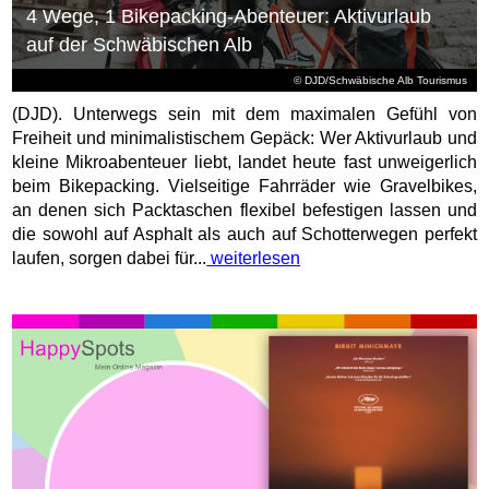
4 Wege, 1 Bikepacking-Abenteuer: Aktivurlaub
auf der Schwäbischen Alb
© DJD/Schwäbische Alb Tourismus
(DJD). Unterwegs sein mit dem maximalen Gefühl von
Freiheit und minimalistischem Gepäck: Wer Aktivurlaub und
kleine Mikroabenteuer liebt, landet heute fast unweigerlich
beim Bikepacking. Vielseitige Fahrräder wie Gravelbikes,
an denen sich Packtaschen flexibel befestigen lassen und
die sowohl auf Asphalt als auch auf Schotterwegen perfekt
laufen, sorgen dabei für...
weiterlesen