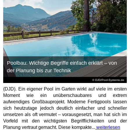
Poolbau: Wichtige Begriffe einfach erklärt – von
der Planung bis zur Technik
© DJD/Pool-Systems.de
(DJD). Ein eigener Pool im Garten wirkt auf viele im ersten
Moment wie ein unüberschaubares und extrem
aufwendiges Großbauprojekt. Moderne Fertigpools lassen
sich heutzutage jedoch deutlich einfacher und schneller
umsetzen als oft vermutet – vorausgesetzt, man hat sich im
Vorfeld mit den wichtigsten Begrifflichkeiten und der
Planung vertraut gemacht. Diese kompakte...
weiterlesen