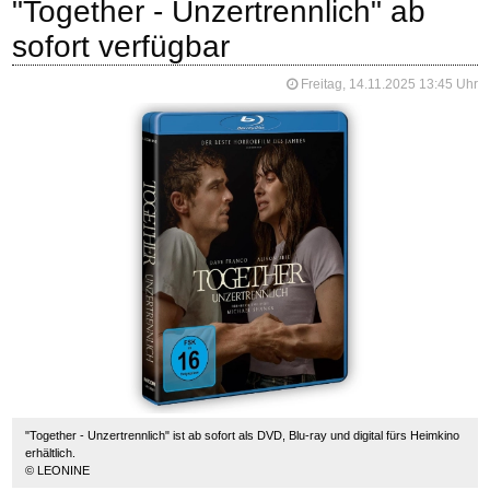
"Together - Unzertrennlich" ab
sofort verfügbar
Freitag, 14.11.2025 13:45 Uhr
"Together - Unzertrennlich" ist ab sofort als DVD, Blu-ray und digital fürs Heimkino
erhältlich.
© LEONINE