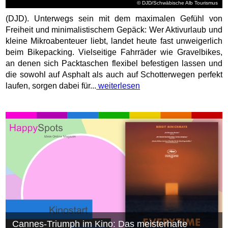
© DJD/Schwäbische Alb Tourismus
(DJD). Unterwegs sein mit dem maximalen Gefühl von
Freiheit und minimalistischem Gepäck: Wer Aktivurlaub und
kleine Mikroabenteuer liebt, landet heute fast unweigerlich
beim Bikepacking. Vielseitige Fahrräder wie Gravelbikes,
an denen sich Packtaschen flexibel befestigen lassen und
die sowohl auf Asphalt als auch auf Schotterwegen perfekt
laufen, sorgen dabei für...
weiterlesen
Cannes-Triumph im Kino: Das meisterhafte