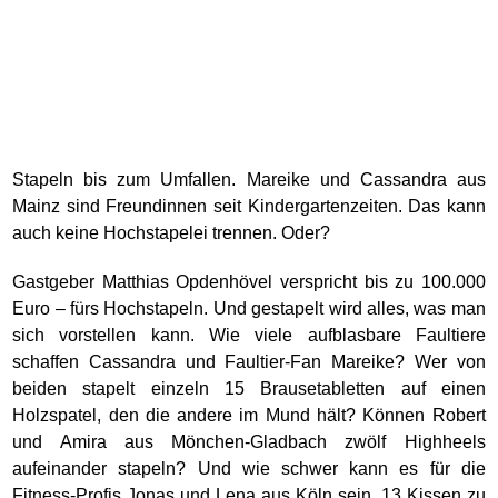
Stapeln bis zum Umfallen. Mareike und Cassandra aus
Mainz sind Freundinnen seit Kindergartenzeiten. Das kann
auch keine Hochstapelei trennen. Oder?
Gastgeber Matthias Opdenhövel verspricht bis zu 100.000
Euro – fürs Hochstapeln. Und gestapelt wird alles, was man
sich vorstellen kann. Wie viele aufblasbare Faultiere
schaffen Cassandra und Faultier-Fan Mareike? Wer von
beiden stapelt einzeln 15 Brausetabletten auf einen
Holzspatel, den die andere im Mund hält? Können Robert
und Amira aus Mönchen-Gladbach zwölf Highheels
aufeinander stapeln? Und wie schwer kann es für die
Fitness-Profis Jonas und Lena aus Köln sein, 13 Kissen zu