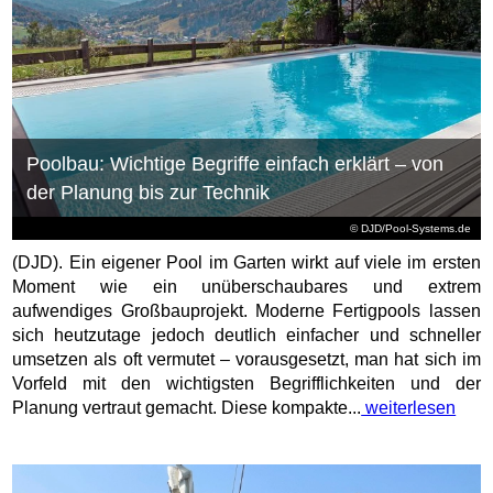
Poolbau: Wichtige Begriffe einfach erklärt – von
der Planung bis zur Technik
© DJD/Pool-Systems.de
(DJD). Ein eigener Pool im Garten wirkt auf viele im ersten
Moment wie ein unüberschaubares und extrem
aufwendiges Großbauprojekt. Moderne Fertigpools lassen
sich heutzutage jedoch deutlich einfacher und schneller
umsetzen als oft vermutet – vorausgesetzt, man hat sich im
Vorfeld mit den wichtigsten Begrifflichkeiten und der
Planung vertraut gemacht. Diese kompakte...
weiterlesen