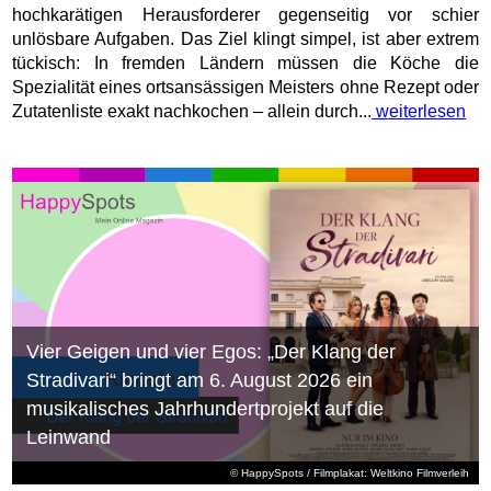
hochkarätigen Herausforderer gegenseitig vor schier
unlösbare Aufgaben. Das Ziel klingt simpel, ist aber extrem
tückisch: In fremden Ländern müssen die Köche die
Spezialität eines ortsansässigen Meisters ohne Rezept oder
Zutatenliste exakt nachkochen – allein durch...
weiterlesen
Vier Geigen und vier Egos: „Der Klang der
Stradivari“ bringt am 6. August 2026 ein
musikalisches Jahrhundertprojekt auf die
Leinwand
© HappySpots / Filmplakat: Weltkino Filmverleih