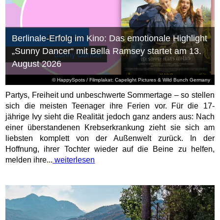
Berlinale-Erfolg im Kino: Das emotionale Highlight
„Sunny Dancer“ mit Bella Ramsey startet am 13.
August 2026
© HappySpots / Filmplakat: Capelight Pictures & Wild Bunch Germany
Partys, Freiheit und unbeschwerte Sommertage – so stellen
sich die meisten Teenager ihre Ferien vor. Für die 17-
jährige Ivy sieht die Realität jedoch ganz anders aus: Nach
einer überstandenen Krebserkrankung zieht sie sich am
liebsten komplett von der Außenwelt zurück. In der
Hoffnung, ihrer Tochter wieder auf die Beine zu helfen,
melden ihre...
weiterlesen