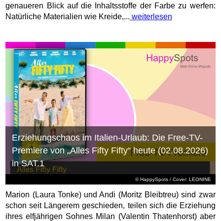
genaueren Blick auf die Inhaltsstoffe der Farbe zu werfen:
Natürliche Materialien wie Kreide,...
weiterlesen
Erziehungschaos im Italien-Urlaub: Die Free-TV-
Premiere von „Alles Fifty Fifty“ heute (02.08.2026)
in SAT.1
© HappySpots / Cover: LEONINE
Marion (Laura Tonke) und Andi (Moritz Bleibtreu) sind zwar
schon seit Längerem geschieden, teilen sich die Erziehung
ihres elfjährigen Sohnes Milan (Valentin Thatenhorst) aber