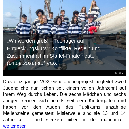
„Wir werden groß! – Teenager auf
Entdeckungskurs“: Konflikte, Regeln und
Zusammenhalt im Staffel-Finale heute
(04.08.2026) auf VOX
©
RTL
Das einzigartige VOX-Generationenprojekt begleitet zwölf
Jugendliche nun schon seit einem vollen Jahrzehnt auf
ihrem Weg durchs Leben. Die sechs Mädchen und sechs
Jungen kennen sich bereits seit dem Kindergarten und
haben vor den Augen des Publikums unzählige
Meilensteine gemeistert. Mittlerweile sind sie 13 und 14
Jahre alt – und stecken mitten in der manchmal...
weiterlesen