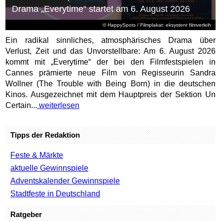
Drama „Everytime“ startet am 6. August 2026
© HappySpots / Filmplakat: eksystent filmverleih
Ein radikal sinnliches, atmosphärisches Drama über
Verlust, Zeit und das Unvorstellbare: Am 6. August 2026
kommt mit „Everytime“ der bei den Filmfestspielen in
Cannes prämierte neue Film von Regisseurin Sandra
Wollner (The Trouble with Being Born) in die deutschen
Kinos. Ausgezeichnet mit dem Hauptpreis der Sektion Un
Certain...
weiterlesen
Tipps der Redaktion
Feste & Märkte
aktuelle Gewinnspiele
Adventskalender Gewinnspiele
Stadtfeste in Deutschland
Ratgeber