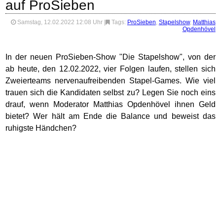
auf ProSieben
Samstag, 12.02.2022 12:08 Uhr
|
Tags:
ProSieben
,
Stapelshow
,
Matthias
Opdenhövel
In der neuen ProSieben-Show "Die Stapelshow", von der
ab heute, den 12.02.2022, vier Folgen laufen, stellen sich
Zweierteams nervenaufreibenden Stapel-Games. Wie viel
trauen sich die Kandidaten selbst zu? Legen Sie noch eins
drauf, wenn Moderator Matthias Opdenhövel ihnen Geld
bietet? Wer hält am Ende die Balance und beweist das
ruhigste Händchen?