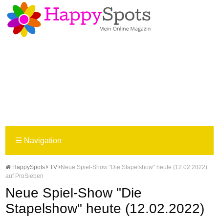
☰
Navigation
HappySpots
TV
Neue Spiel-Show "Die Stapelshow" heute (12.02.2022)
auf ProSieben
Neue Spiel-Show "Die
Stapelshow" heute (12.02.2022)