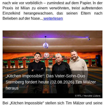
nach wie vor vorbildlich – zumindest auf dem Papier. In der
Praxis ist Milan zu einem verwöhnten, treist auftretenden
Einzelkind herangewachsen, das seinen Eltern nach
Belieben auf der Nase...
weiterlesen
„Kitchen Impossible“: Das Vater-Sohn-Duo
Stemberg fordert heute (02.08.2026) Tim Mälzer
heraus
©
RTL
/ Hendrik Lüders
Bei „Kitchen Impossible“ stellen sich Tim Mälzer und seine