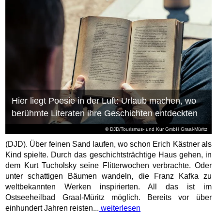
Hier liegt Poesie in der Luft: Urlaub machen, wo
berühmte Literaten ihre Geschichten entdeckten
© DJD/Tourismus- und Kur GmbH Graal-Müritz
(DJD). Über feinen Sand laufen, wo schon Erich Kästner als
Kind spielte. Durch das geschichtsträchtige Haus gehen, in
dem Kurt Tucholsky seine Flitterwochen verbrachte. Oder
unter schattigen Bäumen wandeln, die Franz Kafka zu
weltbekannten Werken inspirierten. All das ist im
Ostseeheilbad Graal-Müritz möglich. Bereits vor über
einhundert Jahren reisten...
weiterlesen