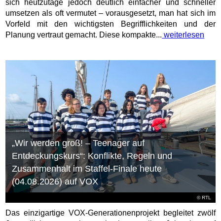
sich heutzutage jedoch deutlich einfacher und schneller
umsetzen als oft vermutet – vorausgesetzt, man hat sich im
Vorfeld mit den wichtigsten Begrifflichkeiten und der
Planung vertraut gemacht. Diese kompakte...
weiterlesen
„Wir werden groß! – Teenager auf
Entdeckungskurs“: Konflikte, Regeln und
Zusammenhalt im Staffel-Finale heute
(04.08.2026) auf VOX
©
RTL
Das einzigartige VOX-Generationenprojekt begleitet zwölf