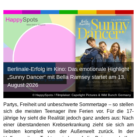
Berlinale-Erfolg im Kino: Das emotionale Highlight
„Sunny Dancer“ mit Bella Ramsey startet am 13.
August 2026
© HappySpots / Filmplakat: Capelight Pictures & Wild Bunch Germany
Partys, Freiheit und unbeschwerte Sommertage – so stellen
sich die meisten Teenager ihre Ferien vor. Für die 17-
jährige Ivy sieht die Realität jedoch ganz anders aus: Nach
einer überstandenen Krebserkrankung zieht sie sich am
liebsten komplett von der Außenwelt zurück. In der