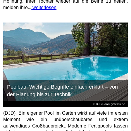
Hoffnung, ihrer Tochter wieder auf die Beine zu helfen,
melden ihre...
weiterlesen
Poolbau: Wichtige Begriffe einfach erklärt – von
der Planung bis zur Technik
© DJD/Pool-Systems.de
(DJD). Ein eigener Pool im Garten wirkt auf viele im ersten
Moment wie ein unüberschaubares und extrem
aufwendiges Großbauprojekt. Moderne Fertigpools lassen