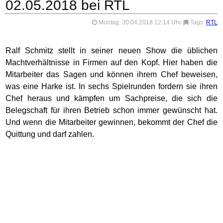
02.05.2018 bei RTL
Montag, 30.04.2018 12:14 Uhr
|
Tags:
RTL
Ralf Schmitz stellt in seiner neuen Show die üblichen
Machtverhältnisse in Firmen auf den Kopf. Hier haben die
Mitarbeiter das Sagen und können ihrem Chef beweisen,
was eine Harke ist. In sechs Spielrunden fordern sie ihren
Chef heraus und kämpfen um Sachpreise, die sich die
Belegschaft für ihren Betrieb schon immer gewünscht hat.
Und wenn die Mitarbeiter gewinnen, bekommt der Chef die
Quittung und darf zahlen.