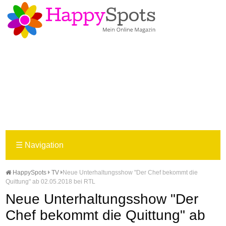
☰
Navigation
HappySpots
TV
Neue Unterhaltungsshow "Der Chef bekommt die
Quittung" ab 02.05.2018 bei RTL
Neue Unterhaltungsshow "Der
Chef bekommt die Quittung" ab