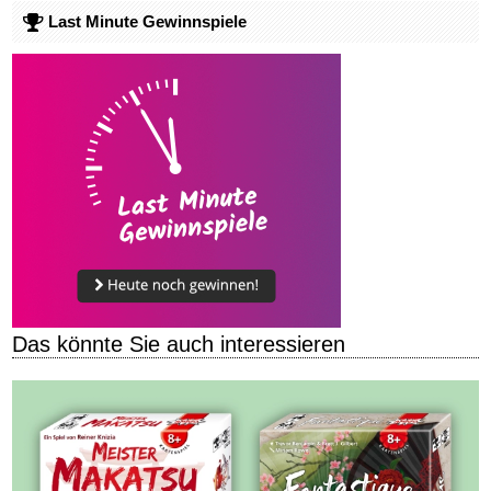
Last Minute Gewinnspiele
Das könnte Sie auch interessieren