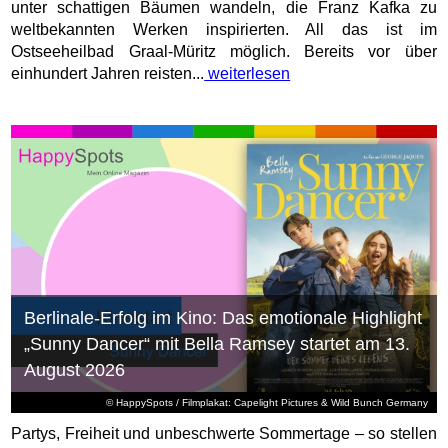
unter schattigen Bäumen wandeln, die Franz Kafka zu
weltbekannten Werken inspirierten. All das ist im
Ostseeheilbad Graal-Müritz möglich. Bereits vor über
einhundert Jahren reisten...
weiterlesen
Berlinale-Erfolg im Kino: Das emotionale Highlight
„Sunny Dancer“ mit Bella Ramsey startet am 13.
August 2026
© HappySpots / Filmplakat: Capelight Pictures & Wild Bunch Germany
Partys, Freiheit und unbeschwerte Sommertage – so stellen