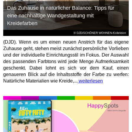
Das Zuhause in natürlicher Balance: Tipps für
eine nachhaltige Wandgestaltung mit
Kreidefarben
© DJD/SCHÖNER WOHNEN-Kollektion
(DJD). Wenn es um einen neuen Anstrich für das eigene
Zuhause geht, stehen meist zunächst persönliche Vorlieben
und der individuelle Einrichtungsstil im Fokus. Der Auswahl
des passenden Farbtons wird jede Menge Aufmerksamkeit
geschenkt. Dabei lohnt es sich vor dem Kauf, einen
genaueren Blick auf die Inhaltsstoffe der Farbe zu werfen:
Natürliche Materialien wie Kreide,...
weiterlesen