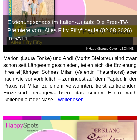
Erziehungschaos im Italien-Urlaub: Die Free-TV-
Premiere von „Alles Fifty Fifty“ heute (02.08.2026)
in SAT.1
© HappySpots / Cover: LEONINE
Marion (Laura Tonke) und Andi (Moritz Bleibtreu) sind zwar
schon seit Längerem geschieden, teilen sich die Erziehung
ihres elfjährigen Sohnes Milan (Valentin Thatenhorst) aber
nach wie vor vorbildlich – zumindest auf dem Papier. In der
Praxis ist Milan zu einem verwöhnten, treist auftretenden
Einzelkind herangewachsen, das seinen Eltern nach
Belieben auf der Nase...
weiterlesen