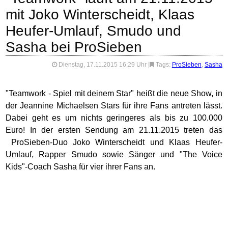
mit Joko Winterscheidt, Klaas
Heufer-Umlauf, Smudo und
Sasha bei ProSieben
Dienstag, 17.11.2015 16:29 Uhr
|
Tags:
ProSieben
,
Sasha
"Teamwork - Spiel mit deinem Star" heißt die neue Show, in
der Jeannine Michaelsen Stars für ihre Fans antreten lässt.
Dabei geht es um nichts geringeres als bis zu 100.000
Euro! In der ersten Sendung am 21.11.2015 treten das
ProSieben-Duo Joko Winterscheidt und Klaas Heufer-
Umlauf, Rapper Smudo sowie Sänger und "The Voice
Kids"-Coach Sasha für vier ihrer Fans an.