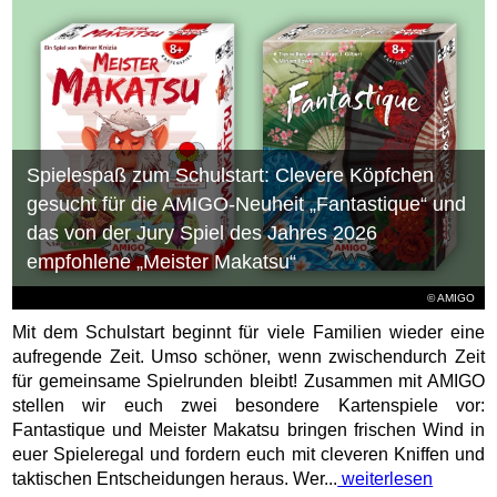
Spielespaß zum Schulstart: Clevere Köpfchen
gesucht für die AMIGO-Neuheit „Fantastique“ und
das von der Jury Spiel des Jahres 2026
empfohlene „Meister Makatsu“
© AMIGO
Mit dem Schulstart beginnt für viele Familien wieder eine
aufregende Zeit. Umso schöner, wenn zwischendurch Zeit
für gemeinsame Spielrunden bleibt! Zusammen mit AMIGO
stellen wir euch zwei besondere Kartenspiele vor:
Fantastique und Meister Makatsu bringen frischen Wind in
euer Spieleregal und fordern euch mit cleveren Kniffen und
taktischen Entscheidungen heraus. Wer...
weiterlesen