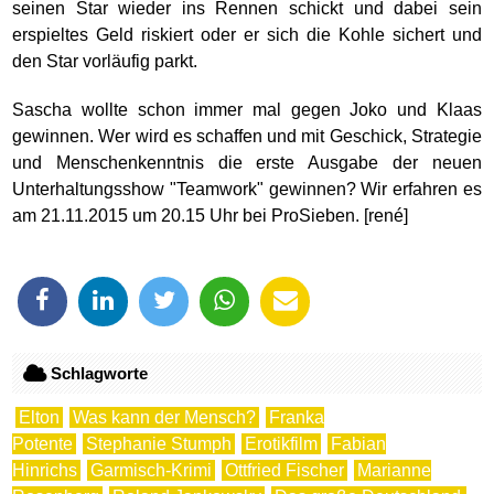
seinen Star wieder ins Rennen schickt und dabei sein
erspieltes Geld riskiert oder er sich die Kohle sichert und
den Star vorläufig parkt.
Sascha wollte schon immer mal gegen Joko und Klaas
gewinnen. Wer wird es schaffen und mit Geschick, Strategie
und Menschenkenntnis die erste Ausgabe der neuen
Unterhaltungsshow "Teamwork" gewinnen? Wir erfahren es
am 21.11.2015 um 20.15 Uhr bei ProSieben. [rené]
Schlagworte
Elton
Was kann der Mensch?
Franka
Potente
Stephanie Stumph
Erotikfilm
Fabian
Hinrichs
Garmisch-Krimi
Ottfried Fischer
Marianne