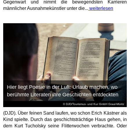
Gegenwart und nimmt die bewegendsten Karrieren
männlicher Ausnahmekünstler unter die...
weiterlesen
Hier liegt Poesie in der Luft: Urlaub machen, wo
berühmte Literaten ihre Geschichten entdeckten
© DJD/Tourismus- und Kur GmbH Graal-Müritz
(DJD). Über feinen Sand laufen, wo schon Erich Kästner als
Kind spielte. Durch das geschichtsträchtige Haus gehen, in
dem Kurt Tucholsky seine Flitterwochen verbrachte. Oder