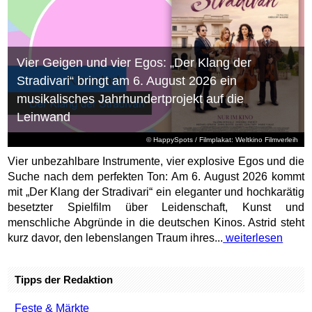
Vier Geigen und vier Egos: „Der Klang der
Stradivari“ bringt am 6. August 2026 ein
musikalisches Jahrhundertprojekt auf die
Leinwand
© HappySpots / Filmplakat: Weltkino Filmverleih
Vier unbezahlbare Instrumente, vier explosive Egos und die
Suche nach dem perfekten Ton: Am 6. August 2026 kommt
mit „Der Klang der Stradivari“ ein eleganter und hochkarätig
besetzter Spielfilm über Leidenschaft, Kunst und
menschliche Abgründe in die deutschen Kinos. Astrid steht
kurz davor, den lebenslangen Traum ihres...
weiterlesen
Tipps der Redaktion
Feste & Märkte