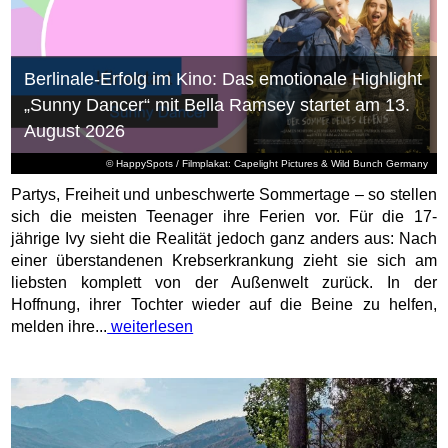
Berlinale-Erfolg im Kino: Das emotionale Highlight
„Sunny Dancer“ mit Bella Ramsey startet am 13.
August 2026
© HappySpots / Filmplakat: Capelight Pictures & Wild Bunch Germany
Partys, Freiheit und unbeschwerte Sommertage – so stellen
sich die meisten Teenager ihre Ferien vor. Für die 17-
jährige Ivy sieht die Realität jedoch ganz anders aus: Nach
einer überstandenen Krebserkrankung zieht sie sich am
liebsten komplett von der Außenwelt zurück. In der
Hoffnung, ihrer Tochter wieder auf die Beine zu helfen,
melden ihre...
weiterlesen