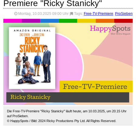
Premiere "Ricky Stanicky"
Montag, 10.03.2025 09:00 Uhr
|
Tags:
Free-TV-Premiere
,
ProSieben
Die Free-TV-Premiere "Ricky Stanicky" läuft heute, am 10.03.2025, um 20.15 Uhr
auf ProSieben.
© HappySpots / Bild: 2024 Ricky Productions Pty Ltd. All Rights Reserved.