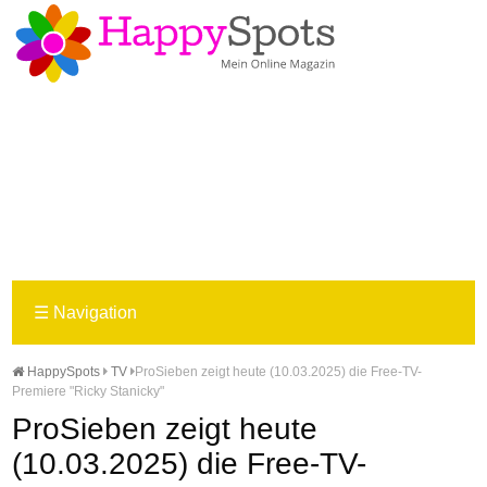
☰
Navigation
HappySpots
TV
ProSieben zeigt heute (10.03.2025) die Free-TV-
Premiere "Ricky Stanicky"
ProSieben zeigt heute
(10.03.2025) die Free-TV-