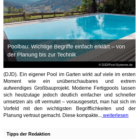
Poolbau: Wichtige Begriffe einfach erklärt – von
der Planung bis zur Technik
© DJD/Pool-Systems.de
(DJD). Ein eigener Pool im Garten wirkt auf viele im ersten
Moment wie ein unüberschaubares und extrem
aufwendiges Großbauprojekt. Moderne Fertigpools lassen
sich heutzutage jedoch deutlich einfacher und schneller
umsetzen als oft vermutet – vorausgesetzt, man hat sich im
Vorfeld mit den wichtigsten Begrifflichkeiten und der
Planung vertraut gemacht. Diese kompakte...
weiterlesen
Tipps der Redaktion