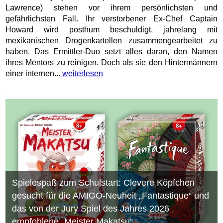
Lawrence) stehen vor ihrem persönlichsten und
gefährlichsten Fall. Ihr verstorbener Ex-Chef Captain
Howard wird posthum beschuldigt, jahrelang mit
mexikanischen Drogenkartellen zusammengearbeitet zu
haben. Das Ermittler-Duo setzt alles daran, den Namen
ihres Mentors zu reinigen. Doch als sie den Hintermännern
einer internen...
weiterlesen
Spielespaß zum Schulstart: Clevere Köpfchen
gesucht für die AMIGO-Neuheit „Fantastique“ und
das von der Jury Spiel des Jahres 2026
empfohlene „Meister Makatsu“