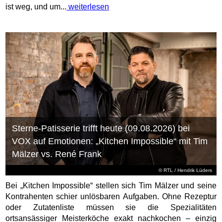
ist weg, und um...
weiterlesen
Sterne-Patisserie trifft heute (09.08.2026) bei
VOX auf Emotionen: „Kitchen Impossible“ mit Tim
Mälzer vs. René Frank
©
RTL
/ Hendrik Lüders
Bei „Kitchen Impossible“ stellen sich Tim Mälzer und seine
Kontrahenten schier unlösbaren Aufgaben. Ohne Rezeptur
oder Zutatenliste müssen sie die Spezialitäten
ortsansässiger Meisterköche exakt nachkochen – einzig