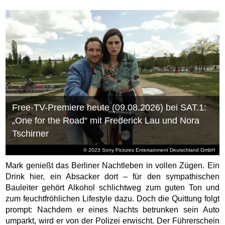
Free-TV-Premiere heute (09.08.2026) bei SAT.1:
„One for the Road“ mit Frederick Lau und Nora
Tschirner
© 2023 Sony Pictures Entertainment Deutschland GmbH
Mark genießt das Berliner Nachtleben in vollen Zügen. Ein
Drink hier, ein Absacker dort – für den sympathischen
Bauleiter gehört Alkohol schlichtweg zum guten Ton und
zum feuchtfröhlichen Lifestyle dazu. Doch die Quittung folgt
prompt: Nachdem er eines Nachts betrunken sein Auto
umparkt, wird er von der Polizei erwischt. Der Führerschein