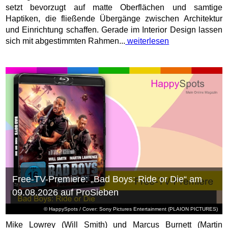
setzt bevorzugt auf matte Oberflächen und samtige
Haptiken, die fließende Übergänge zwischen Architektur
und Einrichtung schaffen. Gerade im Interior Design lassen
sich mit abgestimmten Rahmen...
weiterlesen
Free-TV-Premiere: „Bad Boys: Ride or Die“ am
09.08.2026 auf ProSieben
© HappySpots / Cover: Sony Pictures Entertainment (PLAION PICTURES)
Mike Lowrey (Will Smith) und Marcus Burnett (Martin