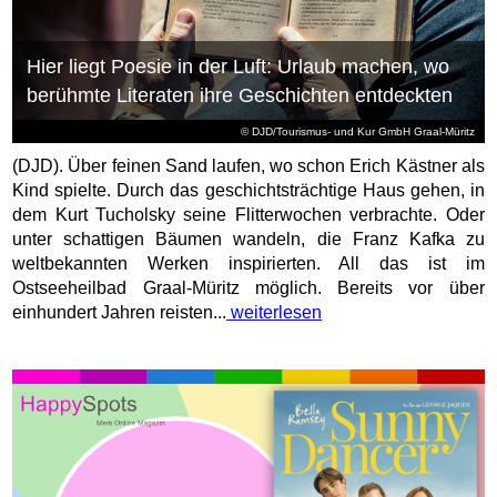
Hier liegt Poesie in der Luft: Urlaub machen, wo
berühmte Literaten ihre Geschichten entdeckten
© DJD/Tourismus- und Kur GmbH Graal-Müritz
(DJD). Über feinen Sand laufen, wo schon Erich Kästner als
Kind spielte. Durch das geschichtsträchtige Haus gehen, in
dem Kurt Tucholsky seine Flitterwochen verbrachte. Oder
unter schattigen Bäumen wandeln, die Franz Kafka zu
weltbekannten Werken inspirierten. All das ist im
Ostseeheilbad Graal-Müritz möglich. Bereits vor über
einhundert Jahren reisten...
weiterlesen