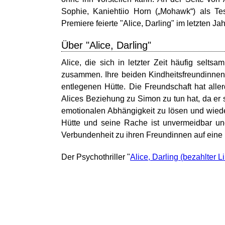
Sophie, Kaniehtiio Horn („Mohawk“) als Te
Premiere feierte "Alice, Darling" im letzten Ja
Über "Alice, Darling"
Alice, die sich in letzter Zeit häufig selts
zusammen. Ihre beiden Kindheitsfreundinnen
entlegenen Hütte. Die Freundschaft hat all
Alices Beziehung zu Simon zu tun hat, da er s
emotionalen Abhängigkeit zu lösen und wieder
Hütte und seine Rache ist unvermeidbar und 
Verbundenheit zu ihren Freundinnen auf eine 
Der Psychothriller "
Alice, Darling