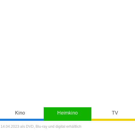
Kino
Heimkino
TV
b 14.04.2023 als DVD, Blu-ray und digital erhältlich