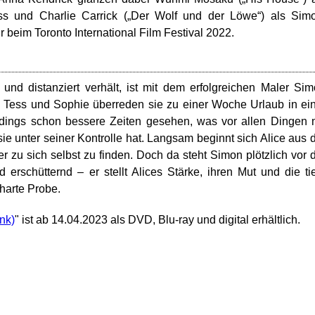
ss und Charlie Carrick („Der Wolf und der Löwe“) als Sim
hr beim Toronto International Film Festival 2022.
am und distanziert verhält, ist mit dem erfolgreichen Maler Si
 Tess und Sophie überreden sie zu einer Woche Urlaub in ei
erdings schon bessere Zeiten gesehen, was vor allen Dingen 
ie unter seiner Kontrolle hat. Langsam beginnt sich Alice aus 
 zu sich selbst zu finden. Doch da steht Simon plötzlich vor 
erschütternd – er stellt Alices Stärke, ihren Mut und die ti
harte Probe.
" ist ab 14.04.2023 als DVD, Blu-ray und digital erhältlich.