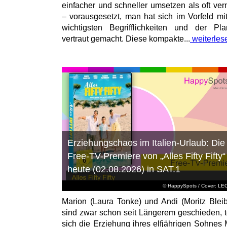
einfacher und schneller umsetzen als oft ver
– vorausgesetzt, man hat sich im Vorfeld mi
wichtigsten Begrifflichkeiten und der Pl
vertraut gemacht. Diese kompakte...
weiterles
Erziehungschaos im Italien-Urlaub: Die
Free-TV-Premiere von „Alles Fifty Fifty“
heute (02.08.2026) in SAT.1
© HappySpots / Cover: L
Marion (Laura Tonke) und Andi (Moritz Bleib
sind zwar schon seit Längerem geschieden, t
sich die Erziehung ihres elfjährigen Sohnes 