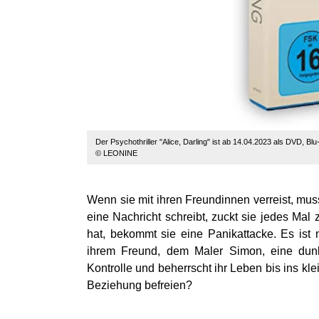
Der Psychothriller "Alice, Darling" ist ab 14.04.2023 als DVD, Blu-r
© LEONINE
Wenn sie mit ihren Freundinnen verreist, mu
eine Nachricht schreibt, zuckt sie jedes Mal
hat, bekommt sie eine Panikattacke. Es ist 
ihrem Freund, dem Maler Simon, eine dunk
Kontrolle und beherrscht ihr Leben bis ins kle
Beziehung befreien?