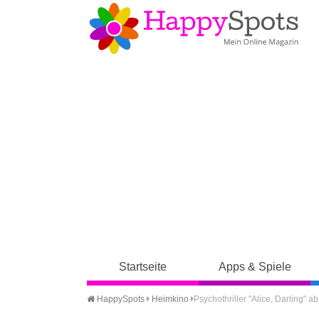
Startseite
Apps & Spiele
HappySpots
Heimkino
Psychothriller "Alice, Darling" a