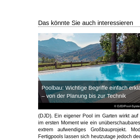
Das könnte Sie auch interessieren
Poolbau: Wichtige Begriffe einfach erklä
– von der Planung bis zur Technik
© DJD/Pool-Syst
(DJD). Ein eigener Pool im Garten wirkt auf 
im ersten Moment wie ein unüberschaubare
extrem aufwendiges Großbauprojekt. Mod
Fertigpools lassen sich heutzutage jedoch deu