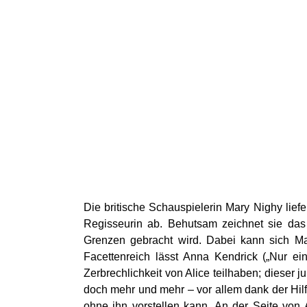
Die britische Schauspielerin Mary Nighy liefer
Regisseurin ab. Behutsam zeichnet sie das 
Grenzen gebracht wird. Dabei kann sich Ma
Facettenreich lässt Anna Kendrick („Nur ei
Zerbrechlichkeit von Alice teilhaben; dieser j
doch mehr und mehr – vor allem dank der Hil
ohne ihn vorstellen kann. An der Seite vo