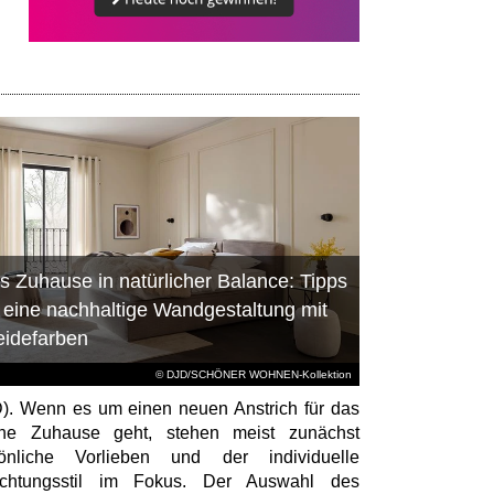
s Zuhause in natürlicher Balance: Tipps
r eine nachhaltige Wandgestaltung mit
eidefarben
© DJD/SCHÖNER WOHNEN-Kollektion
). Wenn es um einen neuen Anstrich für das
ene Zuhause geht, stehen meist zunächst
sönliche Vorlieben und der individuelle
richtungsstil im Fokus. Der Auswahl des