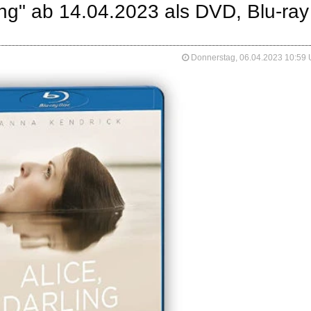
ling" ab 14.04.2023 als DVD, Blu-ray
Donnerstag, 06.04.2023 10:59 