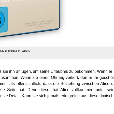
ay und digital erhältlich.
ss sie ihn anlügen, um seine Erlaubnis zu bekommen. Wenn er 
 zusammen. Wenn sie einen Ohrring verliert, den er ihr gesche
mehr als offensichtlich, dass die Beziehung zwischen Alice 
le Seite hat: Denn dieser hat Alice vollkommen unter sei
inste Detail. Kann sie sich jemals erfolgreich aus dieser toxisc