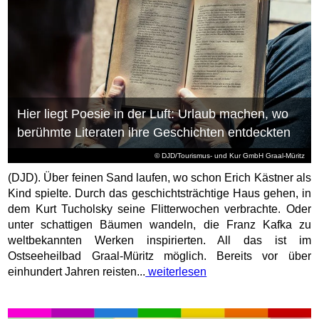
Hier liegt Poesie in der Luft: Urlaub machen, wo
berühmte Literaten ihre Geschichten entdeckten
© DJD/Tourismus- und Kur GmbH Graal-Müritz
(DJD). Über feinen Sand laufen, wo schon Erich Kästner als
Kind spielte. Durch das geschichtsträchtige Haus gehen, in
dem Kurt Tucholsky seine Flitterwochen verbrachte. Oder
unter schattigen Bäumen wandeln, die Franz Kafka zu
weltbekannten Werken inspirierten. All das ist im
Ostseeheilbad Graal-Müritz möglich. Bereits vor über
einhundert Jahren reisten...
weiterlesen