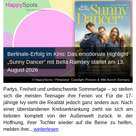
Berlinale-Erfolg im Kino: Das emotionale Highlight
„Sunny Dancer“ mit Bella Ramsey startet am 13.
August 2026
© HappySpots / Filmplakat: Capelight Pictures & Wild Bunch Germany
Partys, Freiheit und unbeschwerte Sommertage – so stellen
sich die meisten Teenager ihre Ferien vor. Für die 17-
jährige Ivy sieht die Realität jedoch ganz anders aus: Nach
einer überstandenen Krebserkrankung zieht sie sich am
liebsten komplett von der Außenwelt zurück. In der
Hoffnung, ihrer Tochter wieder auf die Beine zu helfen,
melden ihre...
weiterlesen