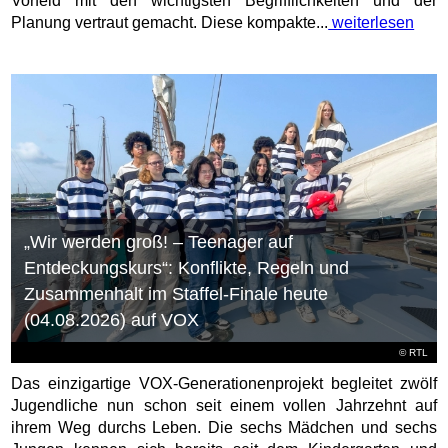
Vorfeld mit den wichtigsten Begrifflichkeiten und der
Planung vertraut gemacht. Diese kompakte...
weiterlesen
„Wir werden groß! – Teenager auf
Entdeckungskurs“: Konflikte, Regeln und
Zusammenhalt im Staffel-Finale heute
(04.08.2026) auf VOX
©
RTL
Das einzigartige VOX-Generationenprojekt begleitet zwölf
Jugendliche nun schon seit einem vollen Jahrzehnt auf
ihrem Weg durchs Leben. Die sechs Mädchen und sechs