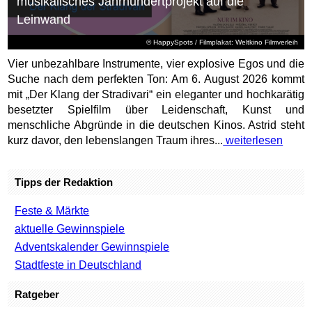
musikalisches Jahrhundertprojekt auf die
Leinwand
© HappySpots / Filmplakat: Weltkino Filmverleih
Vier unbezahlbare Instrumente, vier explosive Egos und die
Suche nach dem perfekten Ton: Am 6. August 2026 kommt
mit „Der Klang der Stradivari“ ein eleganter und hochkarätig
besetzter Spielfilm über Leidenschaft, Kunst und
menschliche Abgründe in die deutschen Kinos. Astrid steht
kurz davor, den lebenslangen Traum ihres...
weiterlesen
Tipps der Redaktion
Feste & Märkte
aktuelle Gewinnspiele
Adventskalender Gewinnspiele
Stadtfeste in Deutschland
Ratgeber