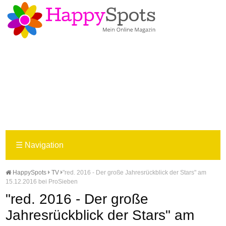
☰
Navigation
HappySpots
TV
"red. 2016 - Der große Jahresrückblick der Stars" am
15.12.2016 bei ProSieben
"red. 2016 - Der große
Jahresrückblick der Stars" am