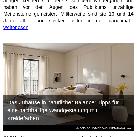
Jungen kennen sich bereits seit dem Kindergarten und
haben vor den Augen des Publikums unzählige
Meilensteine gemeistert. Mittlerweile sind sie 13 und 14
Jahre alt – und stecken mitten in der manchmal...
weiterlesen
Das Zuhause in natürlicher Balance: Tipps für
eine nachhaltige Wandgestaltung mit
Kreidefarben
© DJD/SCHÖNER WOHNEN-Kollektion