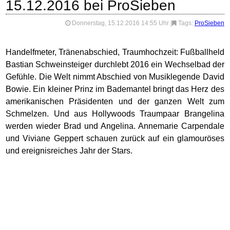
15.12.2016 bei ProSieben
Donnerstag, 15.12.2016 14:55 Uhr
|
Tags:
ProSieben
Handelfmeter, Tränenabschied, Traumhochzeit: Fußballheld
Bastian Schweinsteiger durchlebt 2016 ein Wechselbad der
Gefühle. Die Welt nimmt Abschied von Musiklegende David
Bowie. Ein kleiner Prinz im Bademantel bringt das Herz des
amerikanischen Präsidenten und der ganzen Welt zum
Schmelzen. Und aus Hollywoods Traumpaar Brangelina
werden wieder Brad und Angelina. Annemarie Carpendale
und Viviane Geppert schauen zurück auf ein glamouröses
und ereignisreiches Jahr der Stars.