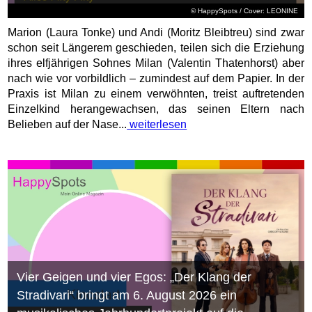
© HappySpots / Cover: LEONINE
Marion (Laura Tonke) und Andi (Moritz Bleibtreu) sind zwar
schon seit Längerem geschieden, teilen sich die Erziehung
ihres elfjährigen Sohnes Milan (Valentin Thatenhorst) aber
nach wie vor vorbildlich – zumindest auf dem Papier. In der
Praxis ist Milan zu einem verwöhnten, treist auftretenden
Einzelkind herangewachsen, das seinen Eltern nach
Belieben auf der Nase...
weiterlesen
Vier Geigen und vier Egos: „Der Klang der
Stradivari“ bringt am 6. August 2026 ein