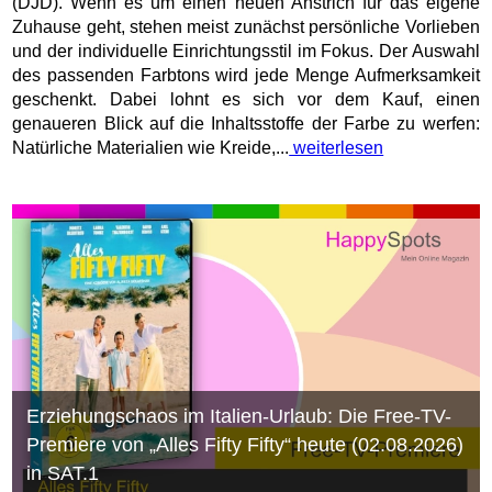
(DJD). Wenn es um einen neuen Anstrich für das eigene
Zuhause geht, stehen meist zunächst persönliche Vorlieben
und der individuelle Einrichtungsstil im Fokus. Der Auswahl
des passenden Farbtons wird jede Menge Aufmerksamkeit
geschenkt. Dabei lohnt es sich vor dem Kauf, einen
genaueren Blick auf die Inhaltsstoffe der Farbe zu werfen:
Natürliche Materialien wie Kreide,...
weiterlesen
Erziehungschaos im Italien-Urlaub: Die Free-TV-
Premiere von „Alles Fifty Fifty“ heute (02.08.2026)
in SAT.1