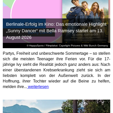
Berlinale-Erfolg im Kino: Das emotionale Highlight
„Sunny Dancer“ mit Bella Ramsey startet am 13.
August 2026
© HappySpots / Filmplakat: Capelight Pictures & Wild Bunch Germany
Partys, Freiheit und unbeschwerte Sommertage – so stellen
sich die meisten Teenager ihre Ferien vor. Für die 17-
jährige Ivy sieht die Realität jedoch ganz anders aus: Nach
einer überstandenen Krebserkrankung zieht sie sich am
liebsten komplett von der Außenwelt zurück. In der
Hoffnung, ihrer Tochter wieder auf die Beine zu helfen,
melden ihre...
weiterlesen