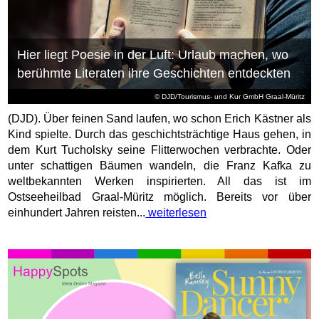
Hier liegt Poesie in der Luft: Urlaub machen, wo
berühmte Literaten ihre Geschichten entdeckten
© DJD/Tourismus- und Kur GmbH Graal-Müritz
(DJD). Über feinen Sand laufen, wo schon Erich Kästner als
Kind spielte. Durch das geschichtsträchtige Haus gehen, in
dem Kurt Tucholsky seine Flitterwochen verbrachte. Oder
unter schattigen Bäumen wandeln, die Franz Kafka zu
weltbekannten Werken inspirierten. All das ist im
Ostseeheilbad Graal-Müritz möglich. Bereits vor über
einhundert Jahren reisten...
weiterlesen