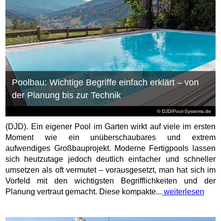
Poolbau: Wichtige Begriffe einfach erklärt – von
der Planung bis zur Technik
© DJD/Pool-Systems.de
(DJD). Ein eigener Pool im Garten wirkt auf viele im ersten
Moment wie ein unüberschaubares und extrem
aufwendiges Großbauprojekt. Moderne Fertigpools lassen
sich heutzutage jedoch deutlich einfacher und schneller
umsetzen als oft vermutet – vorausgesetzt, man hat sich im
Vorfeld mit den wichtigsten Begrifflichkeiten und der
Planung vertraut gemacht. Diese kompakte...
weiterlesen