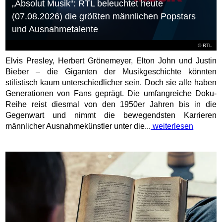
„Absolut Musik“: RTL beleuchtet heute
(07.08.2026) die größten männlichen Popstars
und Ausnahmetalente
©
RTL
Elvis Presley, Herbert Grönemeyer, Elton John und Justin
Bieber – die Giganten der Musikgeschichte könnten
stilistisch kaum unterschiedlicher sein. Doch sie alle haben
Generationen von Fans geprägt. Die umfangreiche Doku-
Reihe reist diesmal von den 1950er Jahren bis in die
Gegenwart und nimmt die bewegendsten Karrieren
männlicher Ausnahmekünstler unter die...
weiterlesen