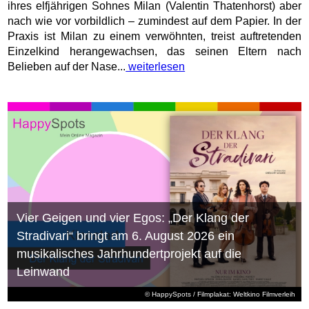
ihres elfjährigen Sohnes Milan (Valentin Thatenhorst) aber
nach wie vor vorbildlich – zumindest auf dem Papier. In der
Praxis ist Milan zu einem verwöhnten, treist auftretenden
Einzelkind herangewachsen, das seinen Eltern nach
Belieben auf der Nase...
weiterlesen
Vier Geigen und vier Egos: „Der Klang der
Stradivari“ bringt am 6. August 2026 ein
musikalisches Jahrhundertprojekt auf die
Leinwand
© HappySpots / Filmplakat: Weltkino Filmverleih