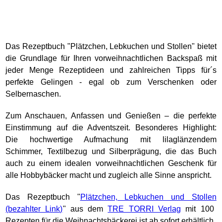
Das Rezeptbuch "Plätzchen, Lebkuchen und Stollen" bietet
die Grundlage für Ihren vorweihnachtlichen Backspaß mit
jeder Menge Rezeptideen und zahlreichen Tipps für´s
perfekte Gelingen - egal ob zum Verschenken oder
Selbernaschen.
Zum Anschauen, Anfassen und Genießen – die perfekte
Einstimmung auf die Adventszeit. Besonderes Highlight:
Die hochwertige Aufmachung mit lilaglänzendem
Schimmer, Textilbezug und Silberprägung, die das Buch
auch zu einem idealen vorweihnachtlichen Geschenk für
alle Hobbybäcker macht und zugleich alle Sinne anspricht.
Das Rezeptbuch "
Plätzchen, Lebkuchen und Stollen
" aus dem
TRE TORRI Verlag
mit 100
Rezepten für die Weihnachtsbäckerei ist ab sofort erhältlich.