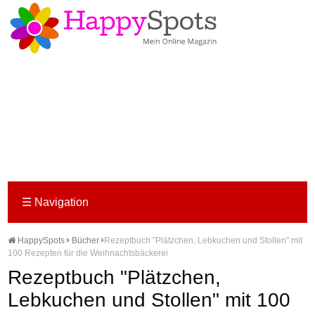
☰
Navigation
HappySpots
Bücher
Rezeptbuch "Plätzchen, Lebkuchen und Stollen" mit
100 Rezepten für die Weihnachtsbäckerei
Rezeptbuch "Plätzchen,
Lebkuchen und Stollen" mit 100