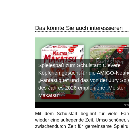
Das könnte Sie auch interessieren
Spielespaß zum Schulstart: Clevere
Köpfchen gesucht für die AMIGO-Neuhe
„Fantastique“ und das von der Jury Spi
des Jahres 2026 empfohlene „Meister
Makatsu“
© 
Mit dem Schulstart beginnt für viele Fam
wieder eine aufregende Zeit. Umso schöner,
zwischendurch Zeit für gemeinsame Spielr