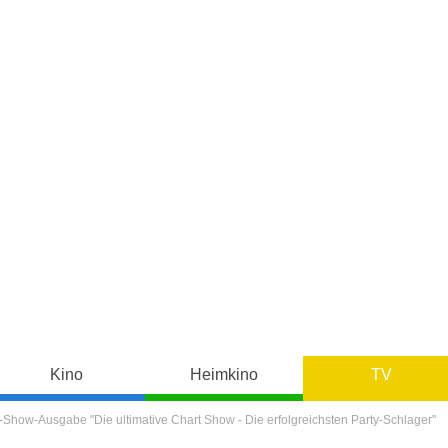
Kino
Heimkino
TV
-Show-Ausgabe "Die ultimative Chart Show - Die erfolgreichsten Party-Schlager"