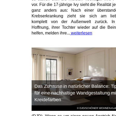
vor. Für die 17-jährige Ivy sieht die Realität 
ganz anders aus: Nach einer überstand
Krebserkrankung zieht sie sich am lieb
komplett von der Außenwelt zurück. In
Hoffnung, ihrer Tochter wieder auf die Bei
helfen, melden ihre...
weiterlesen
Das Zuhause in natürlicher Balance: Ti
für eine nachhaltige Wandgestaltung mi
Kreidefarben
© DJD/SCHÖNER WOHNEN-Kolle