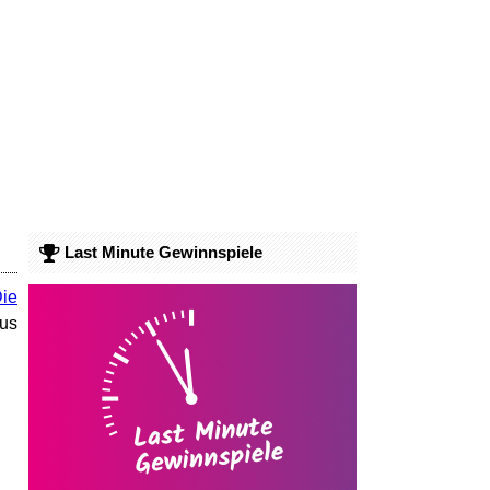
Last Minute Gewinnspiele
ie
aus