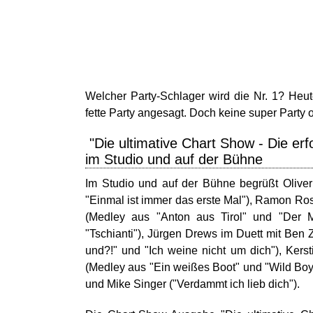
Welcher Party-Schlager wird die Nr. 1? Heut
fette Party angesagt. Doch keine super Party o
"Die ultimative Chart Show - Die er
im Studio und auf der Bühne
Im Studio und auf der Bühne begrüßt Oliver
"Einmal ist immer das erste Mal"), Ramon Ro
(Medley aus "Anton aus Tirol" und "Der M
"Tschianti"), Jürgen Drews im Duett mit Ben 
und?!" und "Ich weine nicht um dich"), Kers
(Medley aus "Ein weißes Boot" und "Wild Boy
und Mike Singer ("Verdammt ich lieb dich").