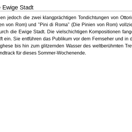
e Ewige Stadt
n jedoch die zwei klangprächtigen Tondichtungen von Ottor
en von Rom) und "Pini di Roma" (Die Pinien von Rom) vollzi
ch die Ewige Stadt. Die vielschichtigen Kompositionen fan
t ein. Sie entführen das Publikum vor dem Fernseher und in 
rghese bis hin zum glitzernden Wasser des weltberühmten Tre
undtrack für dieses Sommer-Wochenende.