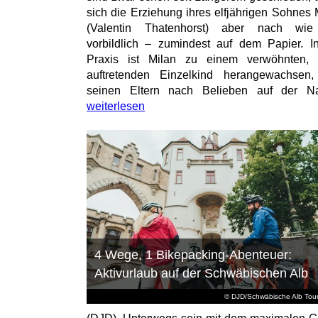
sich die Erziehung ihres elfjährigen Sohnes 
(Valentin Thatenhorst) aber nach wie
vorbildlich – zumindest auf dem Papier. I
Praxis ist Milan zu einem verwöhnten, t
auftretenden Einzelkind herangewachsen
seinen Eltern nach Belieben auf der Na
weiterlesen
4 Wege, 1 Bikepacking-Abenteuer:
Aktivurlaub auf der Schwäbischen Alb
© DJD/Schwäbische Alb Tou