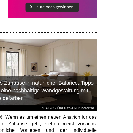
s Zuhause in natürlicher Balance: Tipps
r eine nachhaltige Wandgestaltung mit
eidefarben
© DJD/SCHÖNER WOHNEN-Kollektion
). Wenn es um einen neuen Anstrich für das
ene Zuhause geht, stehen meist zunächst
sönliche Vorlieben und der individuelle