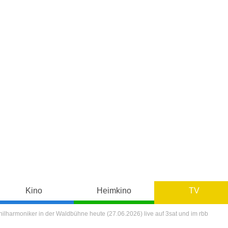
Kino
Heimkino
TV
ilharmoniker in der Waldbühne heute (27.06.2026) live auf 3sat und im rbb