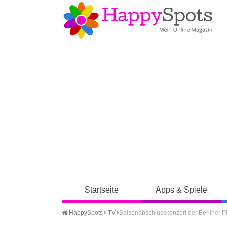
Startseite
Apps & Spiele
HappySpots
TV
Saisonabschlusskonzert der Berliner Ph