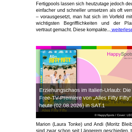
Fertigpools lassen sich heutzutage jedoch deu
einfacher und schneller umsetzen als oft ver
– vorausgesetzt, man hat sich im Vorfeld mi
wichtigsten Begrifflichkeiten und der Pl
vertraut gemacht. Diese kompakte...
weiterles
Erziehungschaos im Italien-Urlaub: Die
Free-TV-Premiere von „Alles Fifty Fifty“
heute (02.08.2026) in SAT.1
© HappySpots / Cover: L
Marion (Laura Tonke) und Andi (Moritz Bleib
sind zwar schon seit Längerem geschieden, t