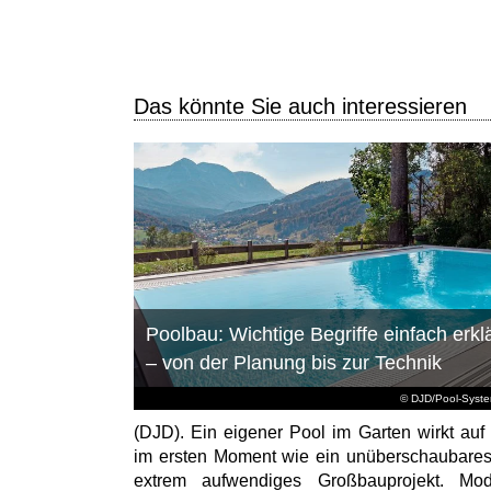
Das könnte Sie auch interessieren
Poolbau: Wichtige Begriffe einfach erklä
– von der Planung bis zur Technik
© DJD/Pool-Syst
(DJD). Ein eigener Pool im Garten wirkt auf 
im ersten Moment wie ein unüberschaubare
extrem aufwendiges Großbauprojekt. Mod