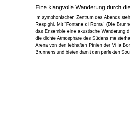
Eine klangvolle Wanderung durch di
Im symphonischen Zentrum des Abends stehe
Respighi. Mit "Fontane di Roma" (Die Brunn
das Ensemble eine akustische Wanderung dur
die dichte Atmosphäre des Südens meisterhaf
Arena von den lebhaften Pinien der Villa Bo
Brunnens und bieten damit den perfekten So