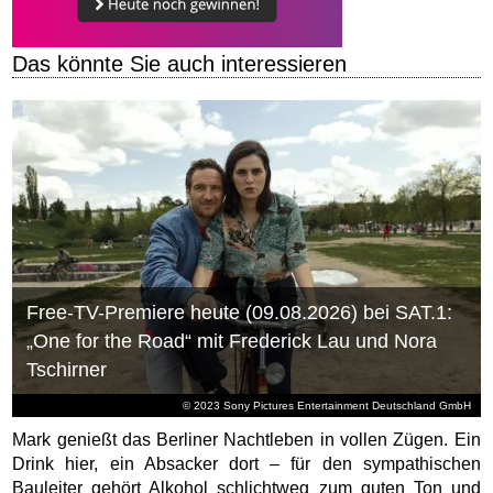
Das könnte Sie auch interessieren
Free-TV-Premiere heute (09.08.2026) bei SAT.1:
„One for the Road“ mit Frederick Lau und Nora
Tschirner
© 2023 Sony Pictures Entertainment Deutschland GmbH
Mark genießt das Berliner Nachtleben in vollen Zügen. Ein
Drink hier, ein Absacker dort – für den sympathischen
Bauleiter gehört Alkohol schlichtweg zum guten Ton und