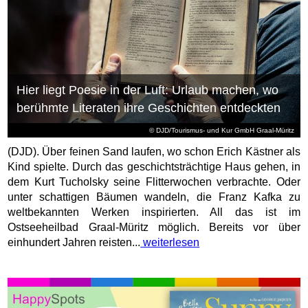
Hier liegt Poesie in der Luft: Urlaub machen, wo
berühmte Literaten ihre Geschichten entdeckten
© DJD/Tourismus- und Kur GmbH Graal-Müritz
(DJD). Über feinen Sand laufen, wo schon Erich Kästner als
Kind spielte. Durch das geschichtsträchtige Haus gehen, in
dem Kurt Tucholsky seine Flitterwochen verbrachte. Oder
unter schattigen Bäumen wandeln, die Franz Kafka zu
weltbekannten Werken inspirierten. All das ist im
Ostseeheilbad Graal-Müritz möglich. Bereits vor über
einhundert Jahren reisten...
weiterlesen