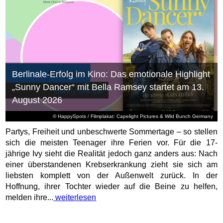
Berlinale-Erfolg im Kino: Das emotionale Highlight
„Sunny Dancer“ mit Bella Ramsey startet am 13.
August 2026
© HappySpots / Filmplakat: Capelight Pictures & Wild Bunch Germany
Partys, Freiheit und unbeschwerte Sommertage – so stellen
sich die meisten Teenager ihre Ferien vor. Für die 17-
jährige Ivy sieht die Realität jedoch ganz anders aus: Nach
einer überstandenen Krebserkrankung zieht sie sich am
liebsten komplett von der Außenwelt zurück. In der
Hoffnung, ihrer Tochter wieder auf die Beine zu helfen,
melden ihre...
weiterlesen