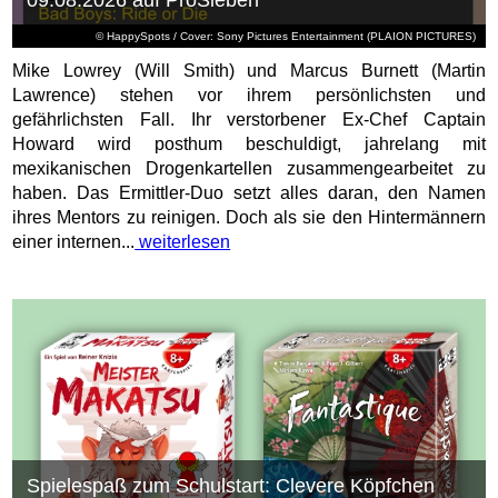
09.08.2026 auf ProSieben
© HappySpots / Cover: Sony Pictures Entertainment (PLAION PICTURES)
Mike Lowrey (Will Smith) und Marcus Burnett (Martin
Lawrence) stehen vor ihrem persönlichsten und
gefährlichsten Fall. Ihr verstorbener Ex-Chef Captain
Howard wird posthum beschuldigt, jahrelang mit
mexikanischen Drogenkartellen zusammengearbeitet zu
haben. Das Ermittler-Duo setzt alles daran, den Namen
ihres Mentors zu reinigen. Doch als sie den Hintermännern
einer internen...
weiterlesen
Spielespaß zum Schulstart: Clevere Köpfchen