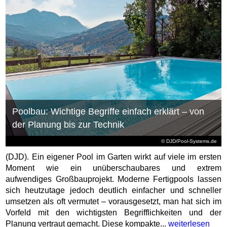
Poolbau: Wichtige Begriffe einfach erklärt – von
der Planung bis zur Technik
© DJD/Pool-Systems.de
(DJD). Ein eigener Pool im Garten wirkt auf viele im ersten
Moment wie ein unüberschaubares und extrem
aufwendiges Großbauprojekt. Moderne Fertigpools lassen
sich heutzutage jedoch deutlich einfacher und schneller
umsetzen als oft vermutet – vorausgesetzt, man hat sich im
Vorfeld mit den wichtigsten Begrifflichkeiten und der
Planung vertraut gemacht. Diese kompakte...
weiterlesen