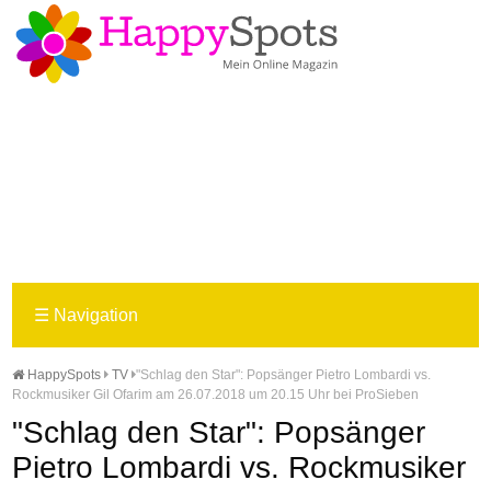
☰
Navigation
HappySpots
TV
"Schlag den Star": Popsänger Pietro Lombardi vs.
Rockmusiker Gil Ofarim am 26.07.2018 um 20.15 Uhr bei ProSieben
"Schlag den Star": Popsänger
Pietro Lombardi vs. Rockmusiker