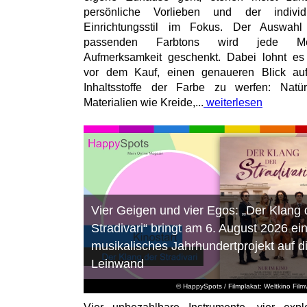
persönliche Vorlieben und der individu
Einrichtungsstil im Fokus. Der Auswahl
passenden Farbtons wird jede M
Aufmerksamkeit geschenkt. Dabei lohnt es
vor dem Kauf, einen genaueren Blick au
Inhaltsstoffe der Farbe zu werfen: Natür
Materialien wie Kreide,...
weiterlesen
Vier Geigen und vier Egos: „Der Klang 
Stradivari“ bringt am 6. August 2026 ei
musikalisches Jahrhundertprojekt auf d
Leinwand
© HappySpots / Filmplakat: Weltkino Filmv