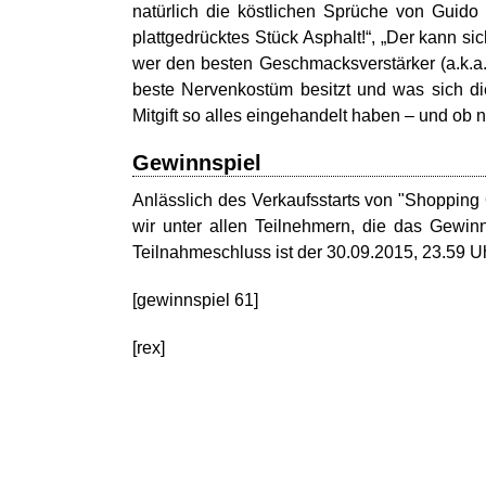
natürlich die köstlichen Sprüche von Guido
plattgedrücktes Stück Asphalt!“, „Der kann si
wer den besten Geschmacksverstärker (a.k.a.
beste Nervenkostüm besitzt und was sich di
Mitgift so alles eingehandelt haben – und ob 
Gewinnspiel
Anlässlich des Verkaufsstarts von "Shoppin
wir unter allen Teilnehmern, die das Gewin
Teilnahmeschluss ist der 30.09.2015, 23.59 Uh
[gewinnspiel 61]
[rex]