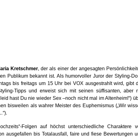
aria Kretschmer
, der als einer der angesagten Persönlichkei
en Publikum bekannt ist. Als humorvoller Juror der Styling-D
ags bis freitags um 15 Uhr bei VOX ausgestrahlt wird, gibt 
tyling-Tipps und erweist sich mit seinen süffisanten, aber 
eid hast Du nie wieder Sex –noch nicht mal im Altenheim!“) ü
en bisweilen als wahrer Meister des Euphemismus („Wir wis
…“).
chzeits“-Folgen auf höchst unterschiedliche Charaktere v
on ausgefallen bis Totalausfall, faire und fiese Bewertungen 