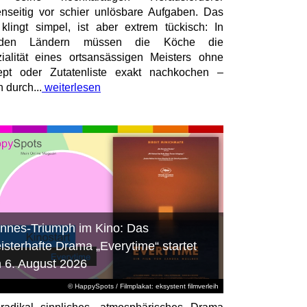
nseitig vor schier unlösbare Aufgaben. Das
 klingt simpel, ist aber extrem tückisch: In
mden Ländern müssen die Köche die
ialität eines ortsansässigen Meisters ohne
pt oder Zutatenliste exakt nachkochen –
n durch...
weiterlesen
nnes-Triumph im Kino: Das
isterhafte Drama „Everytime“ startet
 6. August 2026
© HappySpots / Filmplakat: eksystent filmverleih