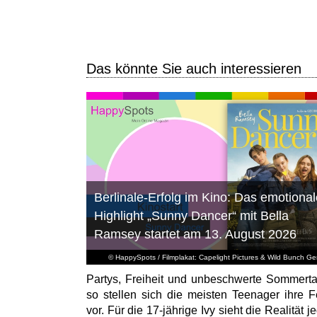
Das könnte Sie auch interessieren
Berlinale-Erfolg im Kino: Das emotional
Highlight „Sunny Dancer“ mit Bella
Ramsey startet am 13. August 2026
© HappySpots / Filmplakat: Capelight Pictures & Wild Bunch G
Partys, Freiheit und unbeschwerte Sommert
so stellen sich die meisten Teenager ihre F
vor. Für die 17-jährige Ivy sieht die Realität 