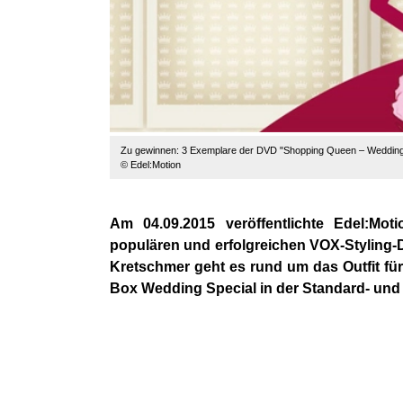
Zu gewinnen: 3 Exemplare der DVD "Shopping Queen – Wedding 
© Edel:Motion
Am 04.09.2015 veröffentlichte Edel:Mo
populären und erfolgreichen VOX-Styling
Kretschmer geht es rund um das Outfit fü
Box Wedding Special in der Standard- un