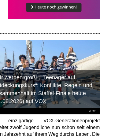
ir werden groß! – Teenager auf
tdeckungskurs“: Konflikte, Regeln und
sammenhalt im Staffel-Finale heute
4.08.2026) auf VOX
©
RTL
 einzigartige VOX-Generationenprojekt
eitet zwölf Jugendliche nun schon seit einem
en Jahrzehnt auf ihrem Weg durchs Leben. Die