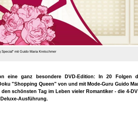
Special" mit Guido Maria Kretschmer
tion eine ganz besondere DVD-Edition: In 20 Folgen d
-Doku "Shopping Queen" von und mit Mode-Guru Guido Mar
r den schönsten Tag im Leben vieler Romantiker - die 4-D
d Deluxe-Ausführung.