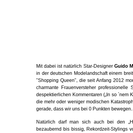
Mit dabei ist natürlich Star-Designer
Guido M
in der deutschen Modelandschaft einem breit
"Shopping Queen", die seit Anfang 2012 mont
charmante Frauenversteher professionelle S
despektierlichen Kommentaren („In so `nem Kl
die mehr oder weniger modischen Katastroph
gerade, dass wir uns bei 0 Punkten bewegen
Natürlich darf man sich auch bei den „Ho
bezaubernd bis bissig, Rekordzeit-Stylings v