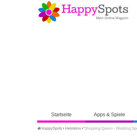
Startseite
Apps & Spiele
HappySpots
Heimkino
"Shopping Queen - Wedding Spec