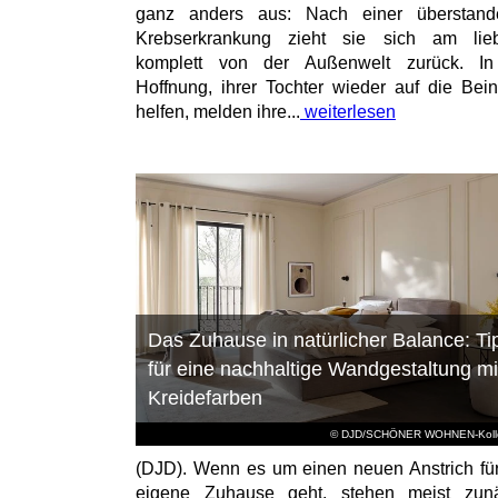
ganz anders aus: Nach einer überstand
Krebserkrankung zieht sie sich am lieb
komplett von der Außenwelt zurück. In
Hoffnung, ihrer Tochter wieder auf die Bei
helfen, melden ihre...
weiterlesen
Das Zuhause in natürlicher Balance: Ti
für eine nachhaltige Wandgestaltung mi
Kreidefarben
© DJD/SCHÖNER WOHNEN-Kolle
(DJD). Wenn es um einen neuen Anstrich fü
eigene Zuhause geht, stehen meist zunä