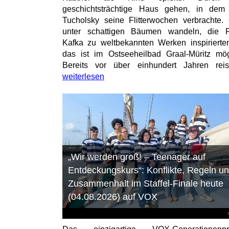
geschichtsträchtige Haus gehen, in dem
Tucholsky seine Flitterwochen verbrachte.
unter schattigen Bäumen wandeln, die F
Kafka zu weltbekannten Werken inspirierten
das ist im Ostseeheilbad Graal-Müritz mög
Bereits vor über einhundert Jahren reist
weiterlesen
„Wir werden groß! – Teenager auf
Entdeckungskurs“: Konflikte, Regeln u
Zusammenhalt im Staffel-Finale heute
(04.08.2026) auf VOX