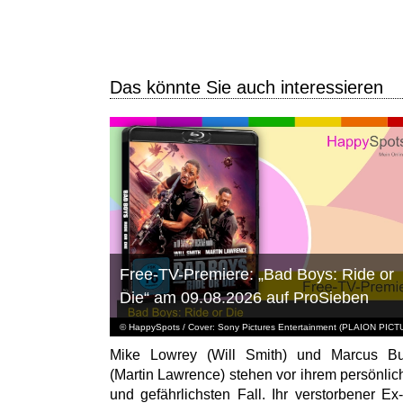
Das könnte Sie auch interessieren
Free-TV-Premiere: „Bad Boys: Ride or
Die“ am 09.08.2026 auf ProSieben
© HappySpots / Cover: Sony Pictures Entertainment (PLAION PIC
Mike Lowrey (Will Smith) und Marcus Bu
(Martin Lawrence) stehen vor ihrem persönlic
und gefährlichsten Fall. Ihr verstorbener Ex