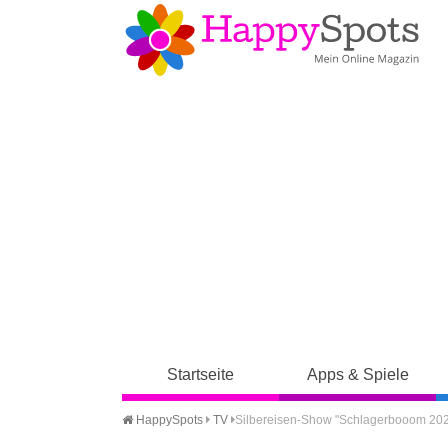
Startseite
Apps & Spiele
HappySpots
TV
Silbereisen-Show "Schlagerbooom 2024 - 