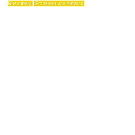
Rosenberg
Franziska van Almsick