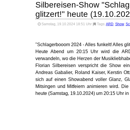
Silbereisen-Show "Schlage
glitzert!" heute (19.10.20
Samstag, 19.10.2024 18:51 Uhr
|
Tags:
ARD
,
Show
,
Sc
"Schlagerbooom 2024 - Alles funkelt! Alles glit
Heute Abend um 20:15 Uhr wird die ARD 
verwandeln, wo die Herzen der Musikliebhab
Florian Silbereisen verspricht die Show 
Andreas Gabalier, Roland Kaiser, Kerstin O
sich auf einen Showabend voller Glanz, Gla
Mitsingen und Mitfeiern animieren wird. Die 
heute (Samstag, 19.10.2024) um 20:15 Uhr in