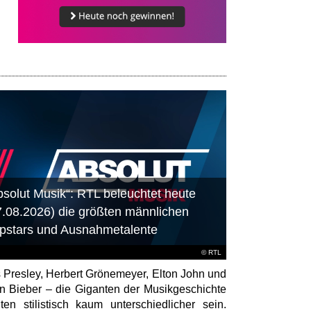
bsolut Musik“: RTL beleuchtet heute
7.08.2026) die größten männlichen
pstars und Ausnahmetalente
©
RTL
s Presley, Herbert Grönemeyer, Elton John und
in Bieber – die Giganten der Musikgeschichte
ten stilistisch kaum unterschiedlicher sein.