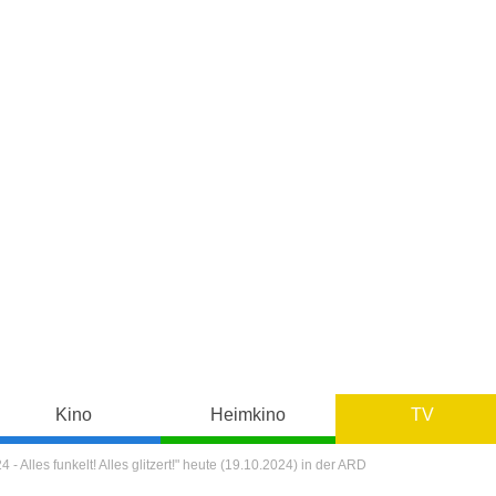
Kino
Heimkino
TV
Alles funkelt! Alles glitzert!" heute (19.10.2024) in der ARD