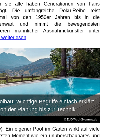
h sie alle haben Generationen von Fans
rägt. Die umfangreiche Doku-Reihe reist
smal von den 1950er Jahren bis in die
enwart und nimmt die bewegendsten
ieren männlicher Ausnahmekünstler unter
weiterlesen
olbau: Wichtige Begriffe einfach erklärt
von der Planung bis zur Technik
© DJD/Pool-Systems.de
). Ein eigener Pool im Garten wirkt auf viele
rsten Moment wie ein unüberschaubares und