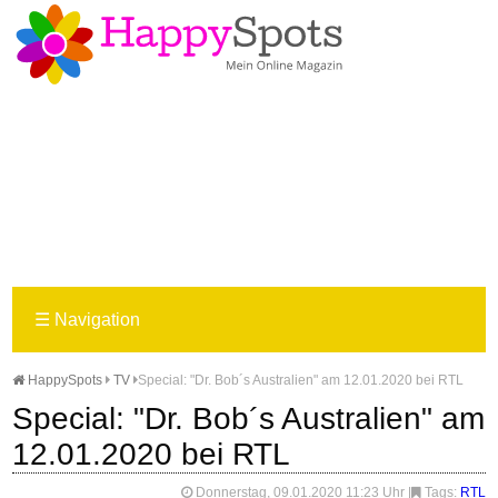
☰
Navigation
HappySpots
TV
Special: "Dr. Bob´s Australien" am 12.01.2020 bei RTL
Special: "Dr. Bob´s Australien" am
12.01.2020 bei RTL
Donnerstag, 09.01.2020 11:23 Uhr
|
Tags:
RTL