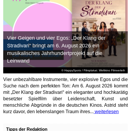
Vier Geigen und vier Egos: „Der Klang der
Stradivari“ bringt am 6. August 2026 ein
musikalisches Jahrhundertprojekt auf die
Leinwand
© HappySpots / Filmplakat: Weltkino Filmverleih
Vier unbezahlbare Instrumente, vier explosive Egos und die
Suche nach dem perfekten Ton: Am 6. August 2026 kommt
mit „Der Klang der Stradivari“ ein eleganter und hochkarätig
besetzter Spielfilm über Leidenschaft, Kunst und
menschliche Abgründe in die deutschen Kinos. Astrid steht
kurz davor, den lebenslangen Traum ihres...
weiterlesen
Tipps der Redaktion