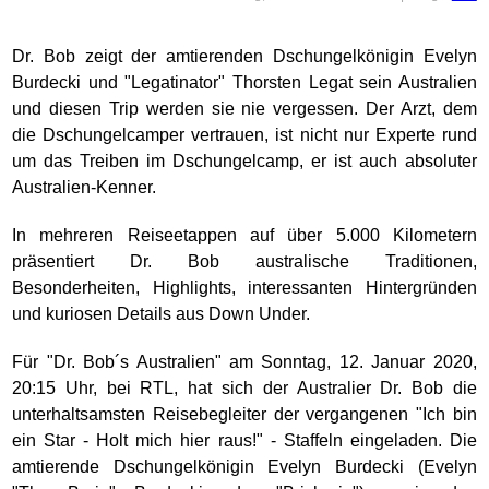
Dr. Bob zeigt der amtierenden Dschungelkönigin Evelyn
Burdecki und "Legatinator" Thorsten Legat sein Australien
und diesen Trip werden sie nie vergessen. Der Arzt, dem
die Dschungelcamper vertrauen, ist nicht nur Experte rund
um das Treiben im Dschungelcamp, er ist auch absoluter
Australien-Kenner.
In mehreren Reiseetappen auf über 5.000 Kilometern
präsentiert Dr. Bob australische Traditionen,
Besonderheiten, Highlights, interessanten Hintergründen
und kuriosen Details aus Down Under.
Für "Dr. Bob´s Australien" am Sonntag, 12. Januar 2020,
20:15 Uhr, bei RTL, hat sich der Australier Dr. Bob die
unterhaltsamsten Reisebegleiter der vergangenen "Ich bin
ein Star - Holt mich hier raus!" - Staffeln eingeladen. Die
amtierende Dschungelkönigin Evelyn Burdecki (Evelyn