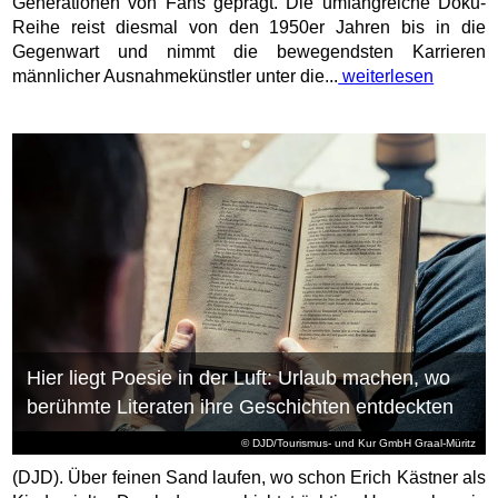
Generationen von Fans geprägt. Die umfangreiche Doku-
Reihe reist diesmal von den 1950er Jahren bis in die
Gegenwart und nimmt die bewegendsten Karrieren
männlicher Ausnahmekünstler unter die...
weiterlesen
Hier liegt Poesie in der Luft: Urlaub machen, wo
berühmte Literaten ihre Geschichten entdeckten
© DJD/Tourismus- und Kur GmbH Graal-Müritz
(DJD). Über feinen Sand laufen, wo schon Erich Kästner als