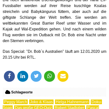
Fussballer werden auf ihrer Reise kuschlige Koalas
streicheln und Babykängurus füttern, aber auch auf die
giftigste Schlange der Welt treffen. Sie werden am
weltbekannten Great Barrier Reef unter Wasser und im
Kajak auf Wal-Expedition gehen. Und nach einem wilden
Flug werden sie im Outback mit Dr. Bob eine Nacht unter
den Sternen verbringen.
Das Special: "Dr. Bob´s Australien" läuft am 12.01.2020 um
20.15 Uhr bei RTL.
Schlagworte
Peggy March
Joko & Klaas
Helga Hahnemann
Doku-
Soap
Das große GEO-Quiz
Robert Stadlober
Pascal