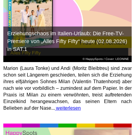
Erziehungschaos im Italien-Urlaub: Die Free-TV-
Premiere von „Alles Fifty Fifty“ heute (02.08.2026)
in SAT.1
© HappySpots / Cover: LEONINE
Marion (Laura Tonke) und Andi (Moritz Bleibtreu) sind zwar
schon seit Längerem geschieden, teilen sich die Erziehung
ihres elfjährigen Sohnes Milan (Valentin Thatenhorst) aber
nach wie vor vorbildlich – zumindest auf dem Papier. In der
Praxis ist Milan zu einem verwöhnten, treist auftretenden
Einzelkind herangewachsen, das seinen Eltern nach
Belieben auf der Nase...
weiterlesen