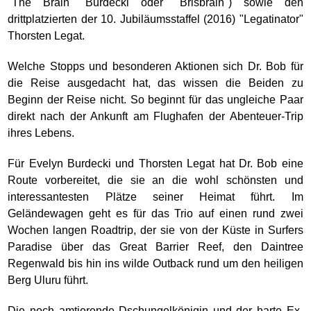
"The Brain" Burdecki oder "Brisbrain") sowie den
drittplatzierten der 10. Jubiläumsstaffel (2016) "Legatinator"
Thorsten Legat.
Welche Stopps und besonderen Aktionen sich Dr. Bob für
die Reise ausgedacht hat, das wissen die Beiden zu
Beginn der Reise nicht. So beginnt für das ungleiche Paar
direkt nach der Ankunft am Flughafen der Abenteuer-Trip
ihres Lebens.
Für Evelyn Burdecki und Thorsten Legat hat Dr. Bob eine
Route vorbereitet, die sie an die wohl schönsten und
interessantesten Plätze seiner Heimat führt. Im
Geländewagen geht es für das Trio auf einen rund zwei
Wochen langen Roadtrip, der sie von der Küste in Surfers
Paradise über das Great Barrier Reef, den Daintree
Regenwald bis hin ins wilde Outback rund um den heiligen
Berg Uluru führt.
Die noch amtierende Dschungelkönigin und der harte Ex-