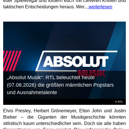
euer Spieleregal und fordern euch mit cleveren Kniffen und
taktischen Entscheidungen heraus. Wer...
weiterlesen
„Absolut Musik“: RTL beleuchtet heute
(07.08.2026) die größten männlichen Popstars
und Ausnahmetalente
©
RTL
Elvis Presley, Herbert Grönemeyer, Elton John und Justin
Bieber – die Giganten der Musikgeschichte könnten
stilistisch kaum unterschiedlicher sein. Doch sie alle haben