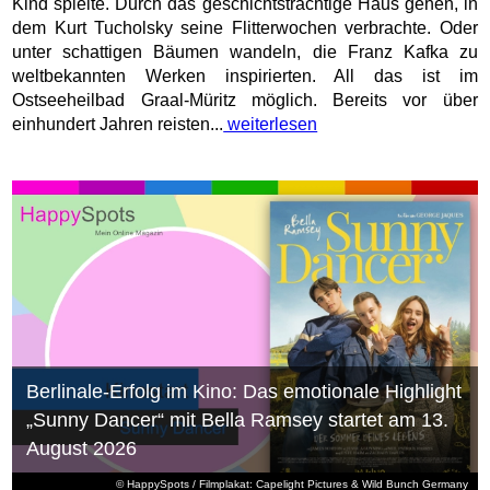
Kind spielte. Durch das geschichtsträchtige Haus gehen, in
dem Kurt Tucholsky seine Flitterwochen verbrachte. Oder
unter schattigen Bäumen wandeln, die Franz Kafka zu
weltbekannten Werken inspirierten. All das ist im
Ostseeheilbad Graal-Müritz möglich. Bereits vor über
einhundert Jahren reisten...
weiterlesen
Berlinale-Erfolg im Kino: Das emotionale Highlight
„Sunny Dancer“ mit Bella Ramsey startet am 13.
August 2026
© HappySpots / Filmplakat: Capelight Pictures & Wild Bunch Germany