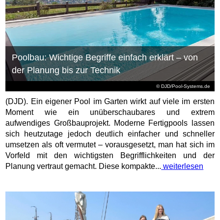
Poolbau: Wichtige Begriffe einfach erklärt – von
der Planung bis zur Technik
© DJD/Pool-Systems.de
(DJD). Ein eigener Pool im Garten wirkt auf viele im ersten
Moment wie ein unüberschaubares und extrem
aufwendiges Großbauprojekt. Moderne Fertigpools lassen
sich heutzutage jedoch deutlich einfacher und schneller
umsetzen als oft vermutet – vorausgesetzt, man hat sich im
Vorfeld mit den wichtigsten Begrifflichkeiten und der
Planung vertraut gemacht. Diese kompakte...
weiterlesen