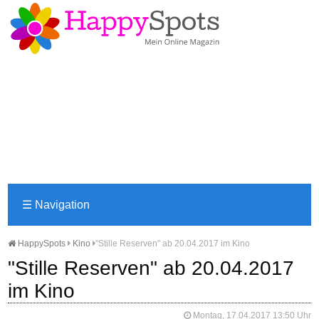
☰
Navigation
HappySpots
Kino
"Stille Reserven" ab 20.04.2017 im Kino
"Stille Reserven" ab 20.04.2017
im Kino
Montag, 17.04.2017 13:50 Uhr