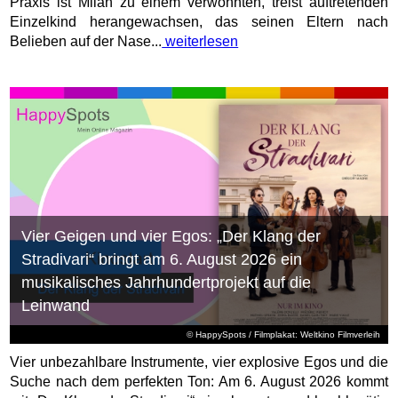
Praxis ist Milan zu einem verwöhnten, treist auftretenden
Einzelkind herangewachsen, das seinen Eltern nach
Belieben auf der Nase...
weiterlesen
Vier Geigen und vier Egos: „Der Klang der
Stradivari“ bringt am 6. August 2026 ein
musikalisches Jahrhundertprojekt auf die
Leinwand
© HappySpots / Filmplakat: Weltkino Filmverleih
Vier unbezahlbare Instrumente, vier explosive Egos und die
Suche nach dem perfekten Ton: Am 6. August 2026 kommt