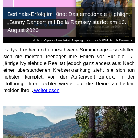
Berlinale-Erfolg im Kino: Das emotionale Highlight
„Sunny Dancer“ mit Bella Ramsey startet am 13.
August 2026
© HappySpots / Filmplakat: Capelight Pictures & Wild Bunch Germany
Partys, Freiheit und unbeschwerte Sommertage – so stellen
sich die meisten Teenager ihre Ferien vor. Für die 17-
jährige Ivy sieht die Realität jedoch ganz anders aus: Nach
einer überstandenen Krebserkrankung zieht sie sich am
liebsten komplett von der Außenwelt zurück. In der
Hoffnung, ihrer Tochter wieder auf die Beine zu helfen,
melden ihre...
weiterlesen