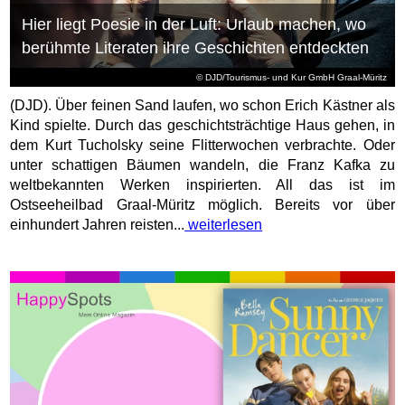
Hier liegt Poesie in der Luft: Urlaub machen, wo
berühmte Literaten ihre Geschichten entdeckten
© DJD/Tourismus- und Kur GmbH Graal-Müritz
(DJD). Über feinen Sand laufen, wo schon Erich Kästner als
Kind spielte. Durch das geschichtsträchtige Haus gehen, in
dem Kurt Tucholsky seine Flitterwochen verbrachte. Oder
unter schattigen Bäumen wandeln, die Franz Kafka zu
weltbekannten Werken inspirierten. All das ist im
Ostseeheilbad Graal-Müritz möglich. Bereits vor über
einhundert Jahren reisten...
weiterlesen