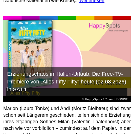
Natürliche Materialien wie Kreide,...
weiterlesen
Erziehungschaos im Italien-Urlaub: Die Free-TV-
Premiere von „Alles Fifty Fifty“ heute (02.08.2026)
in SAT.1
© HappySpots / Cover: LEONINE
Marion (Laura Tonke) und Andi (Moritz Bleibtreu) sind zwar
schon seit Längerem geschieden, teilen sich die Erziehung
ihres elfjährigen Sohnes Milan (Valentin Thatenhorst) aber
nach wie vor vorbildlich – zumindest auf dem Papier. In der