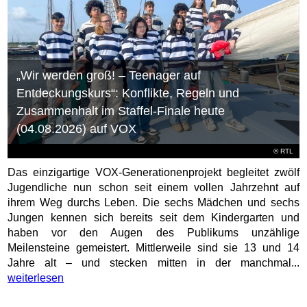
„Wir werden groß! – Teenager auf
Entdeckungskurs“: Konflikte, Regeln und
Zusammenhalt im Staffel-Finale heute
(04.08.2026) auf VOX
©
RTL
Das einzigartige VOX-Generationenprojekt begleitet zwölf
Jugendliche nun schon seit einem vollen Jahrzehnt auf
ihrem Weg durchs Leben. Die sechs Mädchen und sechs
Jungen kennen sich bereits seit dem Kindergarten und
haben vor den Augen des Publikums unzählige
Meilensteine gemeistert. Mittlerweile sind sie 13 und 14
Jahre alt – und stecken mitten in der manchmal...
weiterlesen