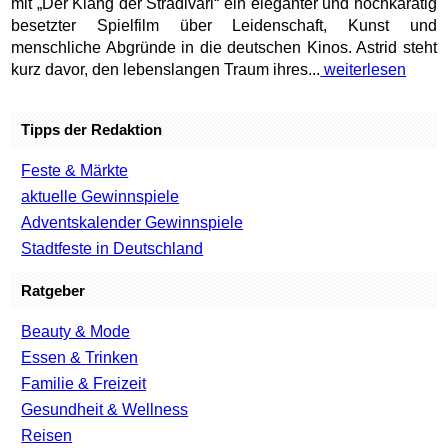
mit „Der Klang der Stradivari“ ein eleganter und hochkarätig
besetzter Spielfilm über Leidenschaft, Kunst und
menschliche Abgründe in die deutschen Kinos. Astrid steht
kurz davor, den lebenslangen Traum ihres...
weiterlesen
Tipps der Redaktion
Feste & Märkte
aktuelle Gewinnspiele
Adventskalender Gewinnspiele
Stadtfeste in Deutschland
Ratgeber
Beauty & Mode
Essen & Trinken
Familie & Freizeit
Gesundheit & Wellness
Reisen