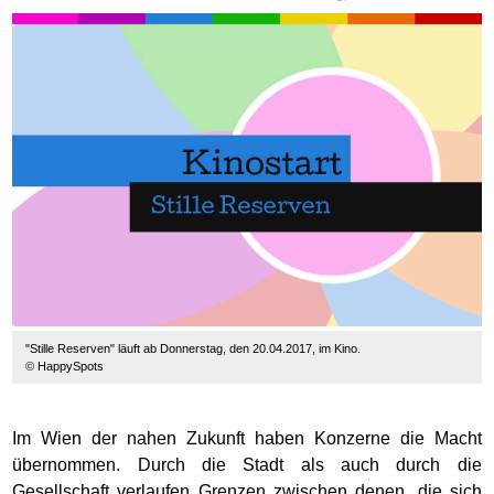
"Stille Reserven" läuft ab Donnerstag, den 20.04.2017, im Kino.
© HappySpots
Im Wien der nahen Zukunft haben Konzerne die Macht
übernommen. Durch die Stadt als auch durch die
Gesellschaft verlaufen Grenzen zwischen denen, die sich